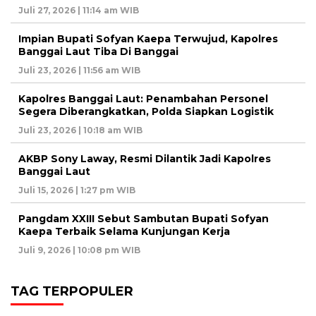
Juli 27, 2026 | 11:14 am WIB
Impian Bupati Sofyan Kaepa Terwujud, Kapolres
Banggai Laut Tiba Di Banggai
Juli 23, 2026 | 11:56 am WIB
Kapolres Banggai Laut: Penambahan Personel
Segera Diberangkatkan, Polda Siapkan Logistik
Juli 23, 2026 | 10:18 am WIB
AKBP Sony Laway, Resmi Dilantik Jadi Kapolres
Banggai Laut
Juli 15, 2026 | 1:27 pm WIB
Pangdam XXIII Sebut Sambutan Bupati Sofyan
Kaepa Terbaik Selama Kunjungan Kerja
Juli 9, 2026 | 10:08 pm WIB
TAG TERPOPULER