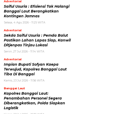
Advertorial
Saiful Usuria : Efisiensi Tak Halangi
Banggai Laut Berangkatkan
Kontingen Jamnas
Selasa, 4 Agu 2026 - 11:25 WITA
Advertorial
Sekda Saiful Usuria : Pemda Balut
Pastikan Lahan Lapas Siap, Kanwil
Ditjenpas Tinjau Lokasi
Senin, 27 Jul 2026 - 11:14 WITA
Advertorial
Impian Bupati Sofyan Kaepa
Terwujud, Kapolres Banggai Laut
Tiba Di Banggai
Kamis, 23 Jul 2026 - 11:56 WITA
Banggai Laut
Kapolres Banggai Laut:
Penambahan Personel Segera
Diberangkatkan, Polda Siapkan
Logistik