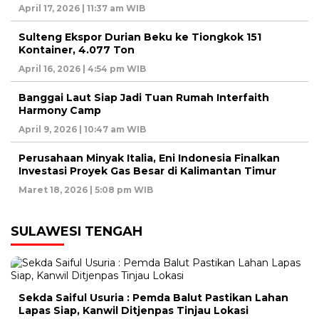
April 17, 2026 | 11:37 am WIB
Sulteng Ekspor Durian Beku ke Tiongkok 151
Kontainer, 4.077 Ton
April 16, 2026 | 4:54 pm WIB
Banggai Laut Siap Jadi Tuan Rumah Interfaith
Harmony Camp
April 9, 2026 | 10:47 am WIB
Perusahaan Minyak Italia, Eni Indonesia Finalkan
Investasi Proyek Gas Besar di Kalimantan Timur
Maret 18, 2026 | 5:08 pm WIB
SULAWESI TENGAH
Sekda Saiful Usuria : Pemda Balut Pastikan Lahan
Lapas Siap, Kanwil Ditjenpas Tinjau Lokasi