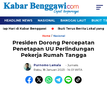
HEADLINE NEWS
NASIONAL
BANGGAI LAUT
BUKIT T
iap Hari di Kabar Benggawi
Ikuti Terus Berita Lokal yang Te
/
Home
Nasional
Presiden Dorong Percepatan
Penetapan UU Perlindungan
Pekerja Rumah Tangga
Purnomo Lamala
- Jurnalis
Rabu, 18 Januari 2023
- 14:01 WITA