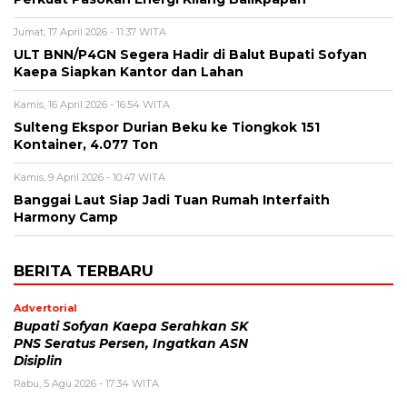
Jumat, 17 April 2026 - 11:37 WITA
ULT BNN/P4GN Segera Hadir di Balut Bupati Sofyan
Kaepa Siapkan Kantor dan Lahan
Kamis, 16 April 2026 - 16:54 WITA
Sulteng Ekspor Durian Beku ke Tiongkok 151
Kontainer, 4.077 Ton
Kamis, 9 April 2026 - 10:47 WITA
Banggai Laut Siap Jadi Tuan Rumah Interfaith
Harmony Camp
BERITA TERBARU
Advertorial
Bupati Sofyan Kaepa Serahkan SK
PNS Seratus Persen, Ingatkan ASN
Disiplin
Rabu, 5 Agu 2026 - 17:34 WITA