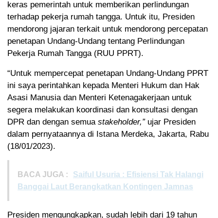
keras pemerintah untuk memberikan perlindungan
terhadap pekerja rumah tangga. Untuk itu, Presiden
mendorong jajaran terkait untuk mendorong percepatan
penetapan Undang-Undang tentang Perlindungan
Pekerja Rumah Tangga (RUU PPRT).
“Untuk mempercepat penetapan Undang-Undang PPRT
ini saya perintahkan kepada Menteri Hukum dan Hak
Asasi Manusia dan Menteri Ketenagakerjaan untuk
segera melakukan koordinasi dan konsultasi dengan
DPR dan dengan semua
stakeholder,”
ujar Presiden
dalam pernyataannya di Istana Merdeka, Jakarta, Rabu
(18/01/2023).
BACA JUGA :
Saiful Usuria : Efisiensi Tak Halangi
Banggai Laut Berangkatkan Kontingen Jamnas
Presiden mengungkapkan, sudah lebih dari 19 tahun