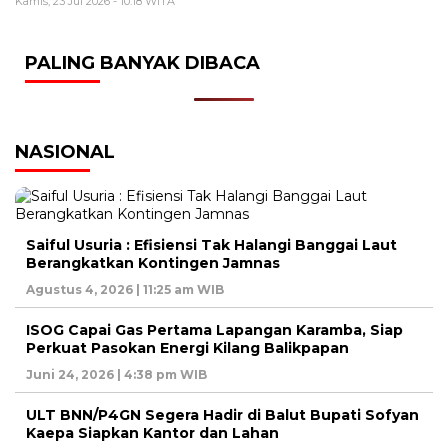
Kamis, 23 Jul 2026 - 10:18 WITA
PALING BANYAK DIBACA
NASIONAL
Saiful Usuria : Efisiensi Tak Halangi Banggai Laut
Berangkatkan Kontingen Jamnas
Agustus 4, 2026 | 11:25 am WIB
ISOG Capai Gas Pertama Lapangan Karamba, Siap
Perkuat Pasokan Energi Kilang Balikpapan
Juni 24, 2026 | 4:38 pm WIB
ULT BNN/P4GN Segera Hadir di Balut Bupati Sofyan
Kaepa Siapkan Kantor dan Lahan