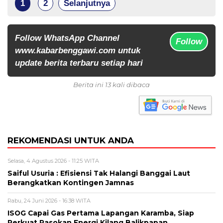
1
2
Selanjutnya
Follow WhatsApp Channel
Follow
www.kabarbenggawi.com untuk
update berita terbaru setiap hari
Berita ini 13 kali dibaca
REKOMENDASI UNTUK ANDA
Selasa, 4 Agustus 2026 - 11:25 WITA
Saiful Usuria : Efisiensi Tak Halangi Banggai Laut
Berangkatkan Kontingen Jamnas
Rabu, 24 Juni 2026 - 16:38 WITA
ISOG Capai Gas Pertama Lapangan Karamba, Siap
Perkuat Pasokan Energi Kilang Balikpapan