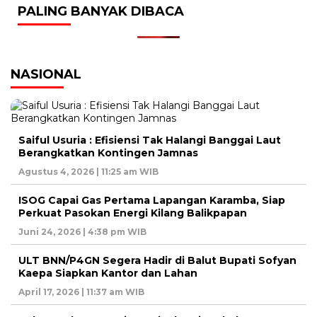
PALING BANYAK DIBACA
NASIONAL
Saiful Usuria : Efisiensi Tak Halangi Banggai Laut
Berangkatkan Kontingen Jamnas
Agustus 4, 2026 | 11:25 am WIB
ISOG Capai Gas Pertama Lapangan Karamba, Siap
Perkuat Pasokan Energi Kilang Balikpapan
Juni 24, 2026 | 4:38 pm WIB
ULT BNN/P4GN Segera Hadir di Balut Bupati Sofyan
Kaepa Siapkan Kantor dan Lahan
April 17, 2026 | 11:37 am WIB