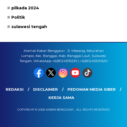
pilkada 2024
Politik
sulawesi tengah
Alamat Kabar Benggawi : Jl. Mbeang, Kelurahan
Lompio, Kec. Banggai, Kab. Banggai Laut, Sulawesi
Tengah, WhatsApp +6281245115239 | +6281245329620
REDAKSI
DISCLAIMER
PEDOMAN MEDIA SIBER
KERJA SAMA
COPYRIGHT © 2026 KABAR BENGGAWI - ALL RIGHTS RESERVED