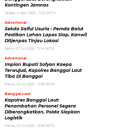
Kontingen Jamnas
Selasa, 4 Agu 2026 - 11:25 WITA
Advertorial
Sekda Saiful Usuria : Pemda Balut
Pastikan Lahan Lapas Siap, Kanwil
Ditjenpas Tinjau Lokasi
Senin, 27 Jul 2026 - 11:14 WITA
Advertorial
Impian Bupati Sofyan Kaepa
Terwujud, Kapolres Banggai Laut
Tiba Di Banggai
Kamis, 23 Jul 2026 - 11:56 WITA
Banggai Laut
Kapolres Banggai Laut:
Penambahan Personel Segera
Diberangkatkan, Polda Siapkan
Logistik
Kamis, 23 Jul 2026 - 10:18 WITA