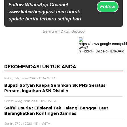
Follow WhatsApp Channel
Follow
www.kabarbenggawi.com untuk
update berita terbaru setiap hari
Berita ini 2 kali dibaca
REKOMENDASI UNTUK ANDA
Rabu, 5 Agustus 2026 - 17:34 WITA
Bupati Sofyan Kaepa Serahkan SK PNS Seratus
Persen, Ingatkan ASN Disiplin
Selasa, 4 Agustus 2026 - 11:25 WITA
Saiful Usuria : Efisiensi Tak Halangi Banggai Laut
Berangkatkan Kontingen Jamnas
Senin, 27 Juli 2026 - 11:14 WITA