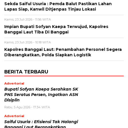
Sekda Saiful Usuria : Pemda Balut Pastikan Lahan
Lapas Siap, Kanwil Ditjenpas Tinjau Lokasi
Kamis, 23 Juli 2026 - 11:56 WITA
Impian Bupati Sofyan Kaepa Terwujud, Kapolres
Banggai Laut Tiba Di Banggai
Kamis, 23 Juli 2026 - 10:18 WITA
Kapolres Banggai Laut: Penambahan Personel Segera
Diberangkatkan, Polda Siapkan Logistik
BERITA TERBARU
Advertorial
Bupati Sofyan Kaepa Serahkan SK
PNS Seratus Persen, Ingatkan ASN
Disiplin
Rabu, 5 Agu 2026 - 17:34 WITA
Advertorial
Saiful Usuria : Efisiensi Tak Halangi
Banggai Laut Berangkatkan