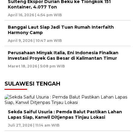
Sulteng Ekspor Durian Beku ke Tiongkok 151
Kontainer, 4.077 Ton
April 16, 2026 | 4:54 pm WIB
Banggai Laut Siap Jadi Tuan Rumah Interfaith
Harmony Camp
April 9, 2026 | 10:47 am WIB
Perusahaan Minyak Italia, Eni Indonesia Finalkan
Investasi Proyek Gas Besar di Kalimantan Timur
Maret 18, 2026 | 5:08 pm WIB
SULAWESI TENGAH
Sekda Saiful Usuria : Pemda Balut Pastikan Lahan
Lapas Siap, Kanwil Ditjenpas Tinjau Lokasi
Juli 27, 2026 | 11:14 am WIB