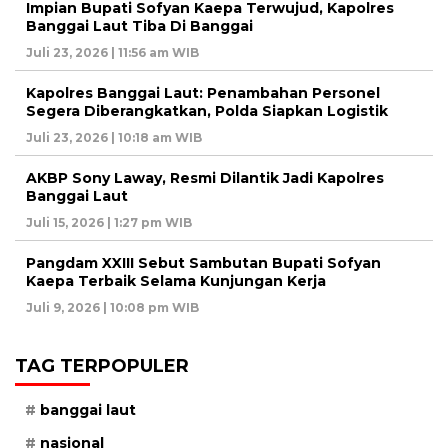
Impian Bupati Sofyan Kaepa Terwujud, Kapolres
Banggai Laut Tiba Di Banggai
Juli 23, 2026 | 11:56 am WIB
Kapolres Banggai Laut: Penambahan Personel
Segera Diberangkatkan, Polda Siapkan Logistik
Juli 23, 2026 | 10:18 am WIB
AKBP Sony Laway, Resmi Dilantik Jadi Kapolres
Banggai Laut
Juli 15, 2026 | 1:27 pm WIB
Pangdam XXIII Sebut Sambutan Bupati Sofyan
Kaepa Terbaik Selama Kunjungan Kerja
Juli 9, 2026 | 10:08 pm WIB
TAG TERPOPULER
banggai laut
nasional