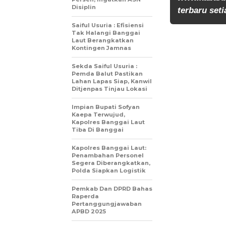
Disiplin
terbaru seti
Saiful Usuria : Efisiensi
Tak Halangi Banggai
Laut Berangkatkan
Kontingen Jamnas
Sekda Saiful Usuria :
Pemda Balut Pastikan
Lahan Lapas Siap, Kanwil
Ditjenpas Tinjau Lokasi
Impian Bupati Sofyan
Kaepa Terwujud,
Kapolres Banggai Laut
Tiba Di Banggai
Kapolres Banggai Laut:
Penambahan Personel
Segera Diberangkatkan,
Polda Siapkan Logistik
Pemkab Dan DPRD Bahas
Raperda
Pertanggungjawaban
APBD 2025