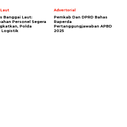
 Laut
Advertorial
s Banggai Laut:
Pemkab Dan DPRD Bahas
ahan Personel Segera
Raperda
gkatkan, Polda
Pertanggungjawaban APBD
 Logistik
2025