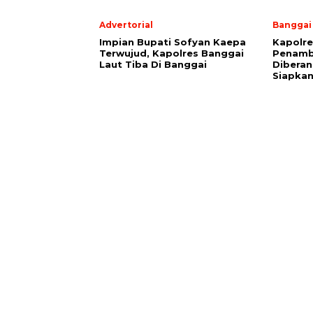
Advertorial
Banggai
Impian Bupati Sofyan Kaepa
Kapolre
Terwujud, Kapolres Banggai
Penamb
Laut Tiba Di Banggai
Diberan
Siapkan