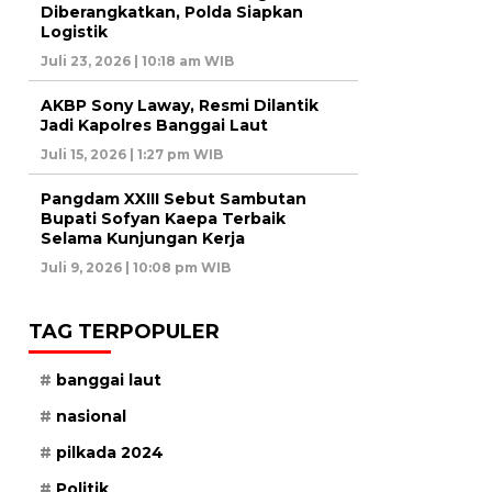
Diberangkatkan, Polda Siapkan
Logistik
Juli 23, 2026 | 10:18 am WIB
AKBP Sony Laway, Resmi Dilantik
Jadi Kapolres Banggai Laut
Juli 15, 2026 | 1:27 pm WIB
Pangdam XXIII Sebut Sambutan
Bupati Sofyan Kaepa Terbaik
Selama Kunjungan Kerja
Juli 9, 2026 | 10:08 pm WIB
TAG TERPOPULER
banggai laut
nasional
pilkada 2024
Politik