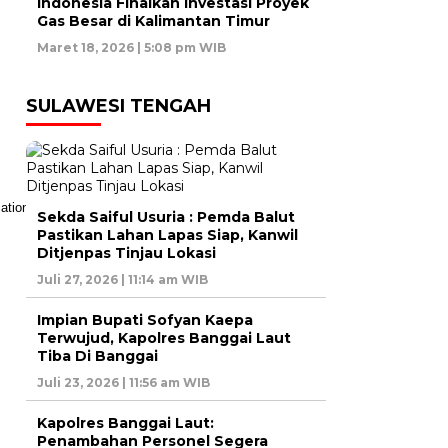
Indonesia Finalkan Investasi Proyek
Gas Besar di Kalimantan Timur
Maret 18, 2026 | 5:08 pm WIB
SULAWESI TENGAH
Sekda Saiful Usuria : Pemda Balut
Pastikan Lahan Lapas Siap, Kanwil
Ditjenpas Tinjau Lokasi
Juli 27, 2026 | 11:14 am WIB
Impian Bupati Sofyan Kaepa
Terwujud, Kapolres Banggai Laut
Tiba Di Banggai
Juli 23, 2026 | 11:56 am WIB
Kapolres Banggai Laut:
Penambahan Personel Segera