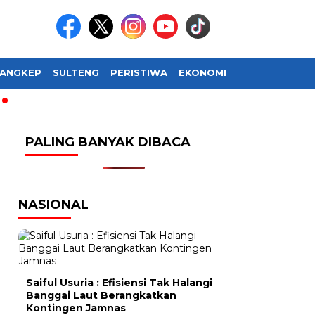
ANGKEP
SULTENG
PERISTIWA
EKONOMI
SOSIAL BUDAY
PALING BANYAK DIBACA
NASIONAL
Saiful Usuria : Efisiensi Tak Halangi
Banggai Laut Berangkatkan
Kontingen Jamnas