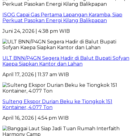
ISOG Capai Gas Pertama Lapangan Karamba, Siap
Perkuat Pasokan Energi Kilang Balikpapan
Juni 24, 2026 | 4:38 pm WIB
ULT BNN/P4GN Segera Hadir di Balut Bupati Sofyan
Kaepa Siapkan Kantor dan Lahan
April 17, 2026 | 11:37 am WIB
Sulteng Ekspor Durian Beku ke Tiongkok 151
Kontainer, 4.077 Ton
April 16, 2026 | 4:54 pm WIB