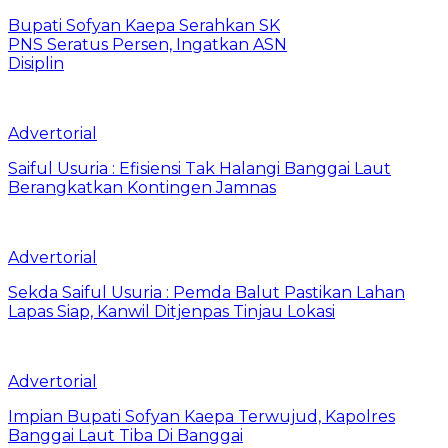
Bupati Sofyan Kaepa Serahkan SK
PNS Seratus Persen, Ingatkan ASN
Disiplin
Advertorial
Saiful Usuria : Efisiensi Tak Halangi Banggai Laut
Berangkatkan Kontingen Jamnas
Advertorial
Sekda Saiful Usuria : Pemda Balut Pastikan Lahan
Lapas Siap, Kanwil Ditjenpas Tinjau Lokasi
Advertorial
Impian Bupati Sofyan Kaepa Terwujud, Kapolres
Banggai Laut Tiba Di Banggai