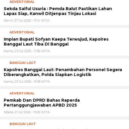
ADVERTORIAL
Sekda Saiful Usuria : Pemda Balut Pastikan Lahan
Lapas Siap, Kanwil Ditjenpas Tinjau Lokasi
Senin, 27 Jul 2026 - 11:14 WITA
ADVERTORIAL
Impian Bupati Sofyan Kaepa Terwujud, Kapolres
Banggai Laut Tiba Di Banggai
Kamis, 23 Jul 2026 - 11:56 WITA
BANGGAI LAUT
Kapolres Banggai Laut: Penambahan Personel Segera
Diberangkatkan, Polda Siapkan Logistik
Kamis, 23 Jul 2026 - 10:18 WITA
ADVERTORIAL
Pemkab Dan DPRD Bahas Raperda
Pertanggungjawaban APBD 2025
Selasa, 21 Jul 2026 - 15:26 WITA
BANGGAI LAUT