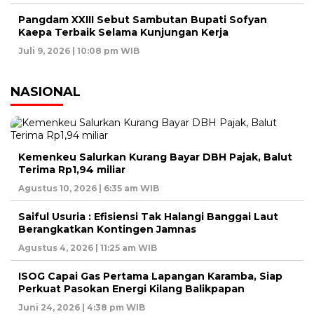
Pangdam XXIII Sebut Sambutan Bupati Sofyan
Kaepa Terbaik Selama Kunjungan Kerja
Juli 9, 2026 | 10:08 pm WIB
NASIONAL
Kemenkeu Salurkan Kurang Bayar DBH Pajak, Balut
Terima Rp1,94 miliar
Agustus 10, 2026 | 6:35 am WIB
Saiful Usuria : Efisiensi Tak Halangi Banggai Laut
Berangkatkan Kontingen Jamnas
Agustus 4, 2026 | 11:25 am WIB
ISOG Capai Gas Pertama Lapangan Karamba, Siap
Perkuat Pasokan Energi Kilang Balikpapan
Juni 24, 2026 | 4:38 pm WIB