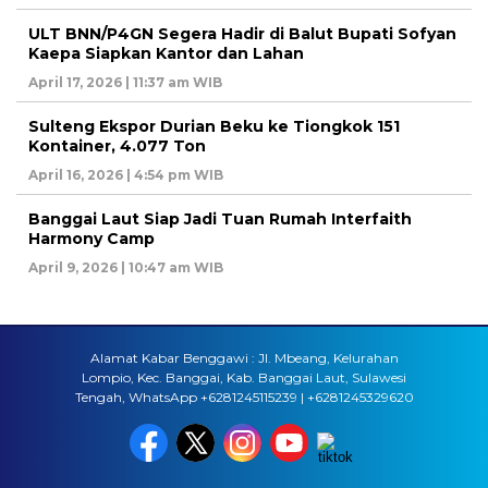
ULT BNN/P4GN Segera Hadir di Balut Bupati Sofyan
Kaepa Siapkan Kantor dan Lahan
April 17, 2026 | 11:37 am WIB
Sulteng Ekspor Durian Beku ke Tiongkok 151
Kontainer, 4.077 Ton
April 16, 2026 | 4:54 pm WIB
Banggai Laut Siap Jadi Tuan Rumah Interfaith
Harmony Camp
April 9, 2026 | 10:47 am WIB
Alamat Kabar Benggawi : Jl. Mbeang, Kelurahan
Lompio, Kec. Banggai, Kab. Banggai Laut, Sulawesi
Tengah, WhatsApp +6281245115239 | +6281245329620