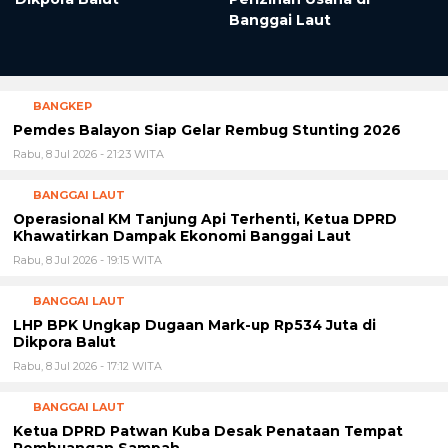
Banggai Laut
BANGKEP
Pemdes Balayon Siap Gelar Rembug Stunting 2026
Rabu, 8 Jul 2026 - 21:23 WITA
BANGGAI LAUT
Operasional KM Tanjung Api Terhenti, Ketua DPRD
Khawatirkan Dampak Ekonomi Banggai Laut
Rabu, 8 Jul 2026 - 19:15 WITA
BANGGAI LAUT
LHP BPK Ungkap Dugaan Mark-up Rp534 Juta di
Dikpora Balut
Rabu, 8 Jul 2026 - 17:12 WITA
BANGGAI LAUT
Ketua DPRD Patwan Kuba Desak Penataan Tempat
Pembuangan Sampah