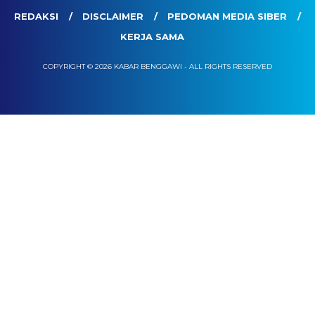
REDAKSI
DISCLAIMER
PEDOMAN MEDIA SIBER
KERJA SAMA
COPYRIGHT © 2026 KABAR BENGGAWI - ALL RIGHTS RESERVED