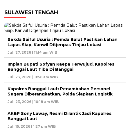
SULAWESI TENGAH
Sekda Saiful Usuria : Pemda Balut Pastikan Lahan
Lapas Siap, Kanwil Ditjenpas Tinjau Lokasi
Juli 27, 2026 | 11:14 am WIB
Impian Bupati Sofyan Kaepa Terwujud, Kapolres
Banggai Laut Tiba Di Banggai
Juli 23, 2026 | 11:56 am WIB
Kapolres Banggai Laut: Penambahan Personel
Segera Diberangkatkan, Polda Siapkan Logistik
Juli 23, 2026 | 10:18 am WIB
AKBP Sony Laway, Resmi Dilantik Jadi Kapolres
Banggai Laut
Juli 15, 2026 | 1:27 pm WIB