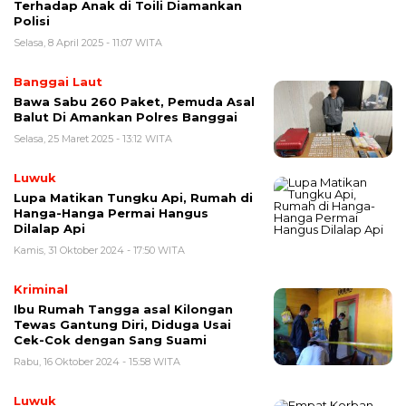
Terhadap Anak di Toili Diamankan
Polisi
Selasa, 8 April 2025 - 11:07 WITA
Banggai Laut
Bawa Sabu 260 Paket, Pemuda Asal
Balut Di Amankan Polres Banggai
Selasa, 25 Maret 2025 - 13:12 WITA
Luwuk
Lupa Matikan Tungku Api, Rumah di
Hanga-Hanga Permai Hangus
Dilalap Api
Kamis, 31 Oktober 2024 - 17:50 WITA
Kriminal
Ibu Rumah Tangga asal Kilongan
Tewas Gantung Diri, Diduga Usai
Cek-Cok dengan Sang Suami
Rabu, 16 Oktober 2024 - 15:58 WITA
Luwuk