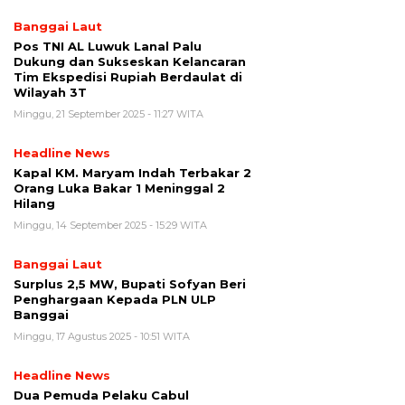
Banggai Laut
Pos TNI AL Luwuk Lanal Palu
Dukung dan Sukseskan Kelancaran
Tim Ekspedisi Rupiah Berdaulat di
Wilayah 3T
Minggu, 21 September 2025 - 11:27 WITA
Headline News
Kapal KM. Maryam Indah Terbakar 2
Orang Luka Bakar 1 Meninggal 2
Hilang
Minggu, 14 September 2025 - 15:29 WITA
Banggai Laut
Surplus 2,5 MW, Bupati Sofyan Beri
Penghargaan Kepada PLN ULP
Banggai
Minggu, 17 Agustus 2025 - 10:51 WITA
Headline News
Dua Pemuda Pelaku Cabul