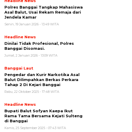
Headline News
Polres Banggai Tangkap Mahasiswa
Asal Balut, Usai Rekam Remaja dari
Jendela Kamar
Senin, 19 Januari 2026 - 13:49 WITA
Headline News
Dinilai Tidak Profesional, Polres
Banggai Disomasi.
Jumat, 2 Januari 2026 - 13:09 WITA
Banggai Laut
Pengedar dan Kurir Narkotika Asal
Balut Dilimpahkan Berkas Perkara
Tahap 2 Di Kejari Banggai
Rabu, 22 Oktober 2025 - 17:48 WITA
Headline News
Bupati Balut Sofyan Kaepa Ikut
Rama Tama Bersama Kejati Sulteng
di Banggai
Kamis, 25 September 2025 - 07:43 WITA