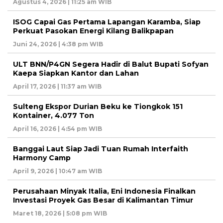
Agustus 4, 2026 | 11:25 am WIB
ISOG Capai Gas Pertama Lapangan Karamba, Siap
Perkuat Pasokan Energi Kilang Balikpapan
Juni 24, 2026 | 4:38 pm WIB
ULT BNN/P4GN Segera Hadir di Balut Bupati Sofyan
Kaepa Siapkan Kantor dan Lahan
April 17, 2026 | 11:37 am WIB
Sulteng Ekspor Durian Beku ke Tiongkok 151
Kontainer, 4.077 Ton
April 16, 2026 | 4:54 pm WIB
Banggai Laut Siap Jadi Tuan Rumah Interfaith
Harmony Camp
April 9, 2026 | 10:47 am WIB
Perusahaan Minyak Italia, Eni Indonesia Finalkan
Investasi Proyek Gas Besar di Kalimantan Timur
Maret 18, 2026 | 5:08 pm WIB