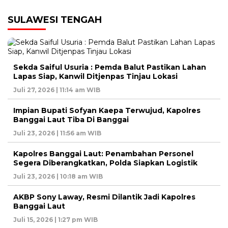
SULAWESI TENGAH
Sekda Saiful Usuria : Pemda Balut Pastikan Lahan
Lapas Siap, Kanwil Ditjenpas Tinjau Lokasi
Juli 27, 2026 | 11:14 am WIB
Impian Bupati Sofyan Kaepa Terwujud, Kapolres
Banggai Laut Tiba Di Banggai
Juli 23, 2026 | 11:56 am WIB
Kapolres Banggai Laut: Penambahan Personel
Segera Diberangkatkan, Polda Siapkan Logistik
Juli 23, 2026 | 10:18 am WIB
AKBP Sony Laway, Resmi Dilantik Jadi Kapolres
Banggai Laut
Juli 15, 2026 | 1:27 pm WIB