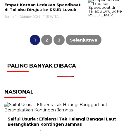
Empat Korban Ledakan Speedboat
di Taliabu Dirujuk ke RSUD Luwuk
Senin, 14 Oktober 2024 - 11:31 WITA
Paginasi
pos
1
2
3
Selanjutnya
PALING BANYAK DIBACA
NASIONAL
Saiful Usuria : Efisiensi Tak Halangi Banggai Laut
Berangkatkan Kontingen Jamnas