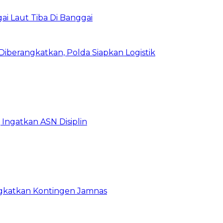
i Laut Tiba Di Banggai
iberangkatkan, Polda Siapkan Logistik
Ingatkan ASN Disiplin
rangkatkan Kontingen Jamnas