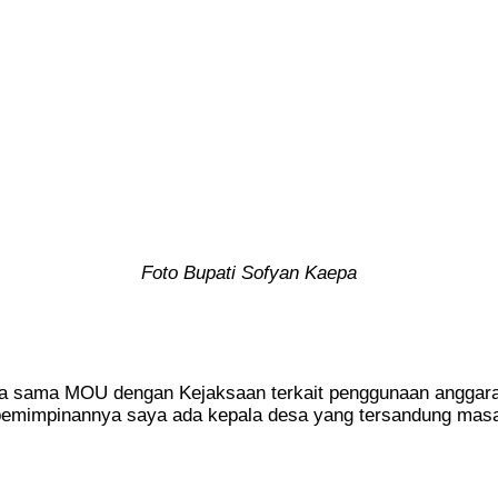
Foto Bupati Sofyan Kaepa
ja sama MOU dengan Kejaksaan terkait penggunaan anggaran 
pemimpinannya saya ada kepala desa yang tersandung masa