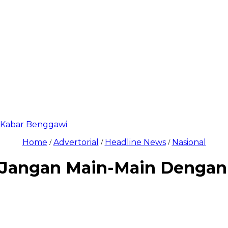
di Kabar Benggawi
Home
Advertorial
Headline News
Nasional
/
/
/
: Jangan Main-Main Denga