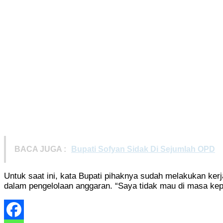
BACA JUGA :
Bupati Sofyan Sidak Di Sejumlah OPD
Untuk saat ini, kata Bupati pihaknya sudah melakukan ker
dalam pengelolaan anggaran. “Saya tidak mau di masa ke