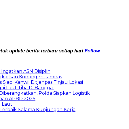
k update berita terbaru setiap hari
Follow
Ingatkan ASN Disiplin
rangkatkan Kontingen Jamnas
Siap, Kanwil Ditjenpas Tinjau Lokasi
i Laut Tiba Di Banggai
iberangkatkan, Polda Siapkan Logistik
ban APBD 2025
i Laut
Terbaik Selama Kunjungan Kerja