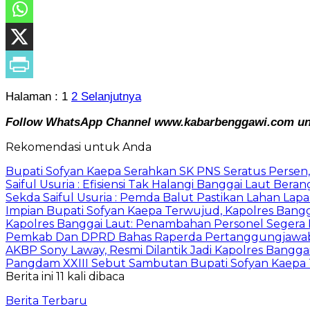
Halaman :
1
2
Selanjutnya
Follow WhatsApp Channel www.kabarbenggawi.com untu
Rekomendasi untuk Anda
Bupati Sofyan Kaepa Serahkan SK PNS Seratus Persen, 
Saiful Usuria : Efisiensi Tak Halangi Banggai Laut Be
Sekda Saiful Usuria : Pemda Balut Pastikan Lahan Lapas 
Impian Bupati Sofyan Kaepa Terwujud, Kapolres Bangga
Kapolres Banggai Laut: Penambahan Personel Segera D
Pemkab Dan DPRD Bahas Raperda Pertanggungjawa
AKBP Sony Laway, Resmi Dilantik Jadi Kapolres Bangga
Pangdam XXIII Sebut Sambutan Bupati Sofyan Kaepa 
Berita ini 11 kali dibaca
Berita Terbaru