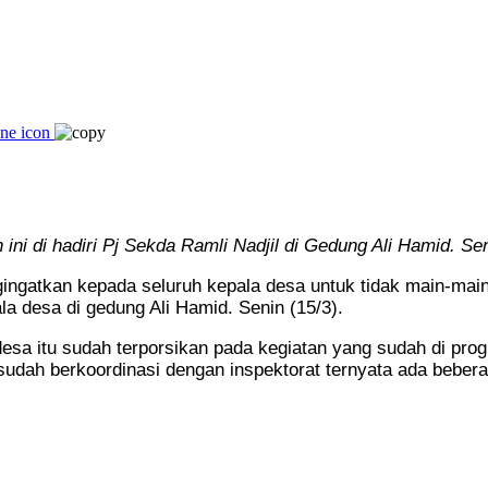
ini di hadiri Pj Sekda Ramli Nadjil di Gedung Ali Hamid. Sen
ngatkan kepada seluruh kepala desa untuk tidak main-main
a desa di gedung Ali Hamid. Senin (15/3).
a itu sudah terporsikan pada kegiatan yang sudah di prog
sudah berkoordinasi dengan inspektorat ternyata ada beber