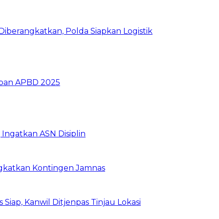
iberangkatkan, Polda Siapkan Logistik
ban APBD 2025
Ingatkan ASN Disiplin
rangkatkan Kontingen Jamnas
Siap, Kanwil Ditjenpas Tinjau Lokasi