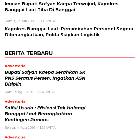
Impian Bupati Sofyan Kaepa Terwujud, Kapolres
Banggai Laut Tiba Di Banggai
Kamis, 23 Juli 2026 - 10:18 WITA
Kapolres Banggai Laut: Penambahan Personel Segera
Diberangkatkan, Polda Siapkan Logistik
BERITA TERBARU
Advertorial
Bupati Sofyan Kaepa Serahkan SK
PNS Seratus Persen, Ingatkan ASN
Disiplin
Rabu, 5 Agu 2026 - 17:34 WITA
Advertorial
Saiful Usuria : Efisiensi Tak Halangi
Banggai Laut Berangkatkan
Kontingen Jamnas
Selasa, 4 Agu 2026 - 11:25 WITA
Advertorial