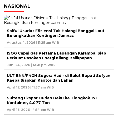
NASIONAL
Saiful Usuria : Efisiensi Tak Halangi Banggai Laut
Berangkatkan Kontingen Jamnas
Agustus 4, 2026 | 11:25 am WIB
ISOG Capai Gas Pertama Lapangan Karamba, Siap
Perkuat Pasokan Energi Kilang Balikpapan
Juni 24, 2026 | 4:38 pm WIB
ULT BNN/P4GN Segera Hadir di Balut Bupati Sofyan
Kaepa Siapkan Kantor dan Lahan
April 17, 2026 | 11:37 am WIB
Sulteng Ekspor Durian Beku ke Tiongkok 151
Kontainer, 4.077 Ton
April 16, 2026 | 4:54 pm WIB