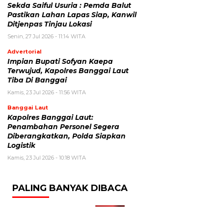
Sekda Saiful Usuria : Pemda Balut
Pastikan Lahan Lapas Siap, Kanwil
Ditjenpas Tinjau Lokasi
Senin, 27 Jul 2026 - 11:14 WITA
Advertorial
Impian Bupati Sofyan Kaepa
Terwujud, Kapolres Banggai Laut
Tiba Di Banggai
Kamis, 23 Jul 2026 - 11:56 WITA
Banggai Laut
Kapolres Banggai Laut:
Penambahan Personel Segera
Diberangkatkan, Polda Siapkan
Logistik
Kamis, 23 Jul 2026 - 10:18 WITA
PALING BANYAK DIBACA