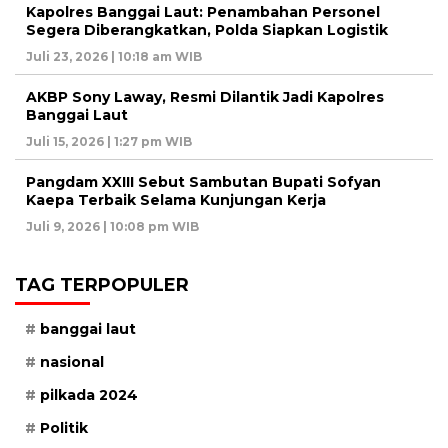
Kapolres Banggai Laut: Penambahan Personel
Segera Diberangkatkan, Polda Siapkan Logistik
Juli 23, 2026 | 10:18 am WIB
AKBP Sony Laway, Resmi Dilantik Jadi Kapolres
Banggai Laut
Juli 15, 2026 | 1:27 pm WIB
Pangdam XXIII Sebut Sambutan Bupati Sofyan
Kaepa Terbaik Selama Kunjungan Kerja
Juli 9, 2026 | 10:08 pm WIB
TAG TERPOPULER
banggai laut
nasional
pilkada 2024
Politik