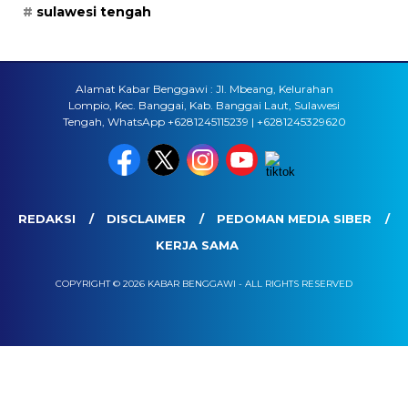
sulawesi tengah
Alamat Kabar Benggawi : Jl. Mbeang, Kelurahan
Lompio, Kec. Banggai, Kab. Banggai Laut, Sulawesi
Tengah, WhatsApp +6281245115239 | +6281245329620
REDAKSI
DISCLAIMER
PEDOMAN MEDIA SIBER
KERJA SAMA
COPYRIGHT © 2026 KABAR BENGGAWI - ALL RIGHTS RESERVED