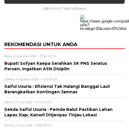
Berita ini 1 kali dibaca
REKOMENDASI UNTUK ANDA
Rabu, 5 Agustus 2026 - 17:34 WITA
Bupati Sofyan Kaepa Serahkan SK PNS Seratus
Persen, Ingatkan ASN Disiplin
Selasa, 4 Agustus 2026 - 11:25 WITA
Saiful Usuria : Efisiensi Tak Halangi Banggai Laut
Berangkatkan Kontingen Jamnas
Senin, 27 Juli 2026 - 11:14 WITA
Sekda Saiful Usuria : Pemda Balut Pastikan Lahan
Lapas Siap, Kanwil Ditjenpas Tinjau Lokasi
Kamis, 23 Juli 2026 - 11:56 WITA