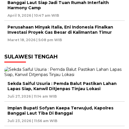
Banggai Laut Siap Jadi Tuan Rumah Interfaith
Harmony Camp
April 9, 2026 | 10:47 am WIB
Perusahaan Minyak Italia, Eni Indonesia Finalkan
Investasi Proyek Gas Besar di Kalimantan Timur
Maret 18, 2026 | 5:08 pm WIB
SULAWESI TENGAH
Sekda Saiful Usuria : Pemda Balut Pastikan Lahan
Lapas Siap, Kanwil Ditjenpas Tinjau Lokasi
Juli 27, 2026 | 11:14 am WIB
Impian Bupati Sofyan Kaepa Terwujud, Kapolres
Banggai Laut Tiba Di Banggai
Juli 23, 2026 | 11:56 am WIB