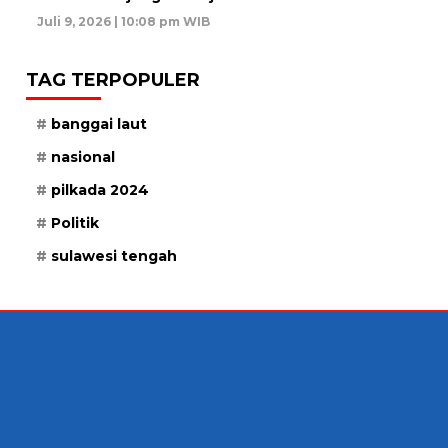
Juli 9, 2026 | 10:08 pm WIB
TAG TERPOPULER
banggai laut
nasional
pilkada 2024
Politik
sulawesi tengah