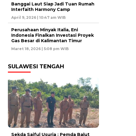
Banggai Laut Siap Jadi Tuan Rumah
Interfaith Harmony Camp
April 9, 2026 | 10:47 am WIB
Perusahaan Minyak Italia, Eni
Indonesia Finalkan Investasi Proyek
Gas Besar di Kalimantan Timur
Maret 18, 2026 | 5:08 pm WIB
SULAWESI TENGAH
Sekda Saiful Usuria : Pemda Balut