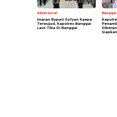
Advertorial
Banggai
Impian Bupati Sofyan Kaepa
Kapolre
Terwujud, Kapolres Banggai
Penamb
Laut Tiba Di Banggai
Diberan
Siapkan