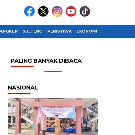
ANGKEP
SULTENG
PERISTIWA
EKONOMI
SOSIAL BUDAY
PALING BANYAK DIBACA
NASIONAL