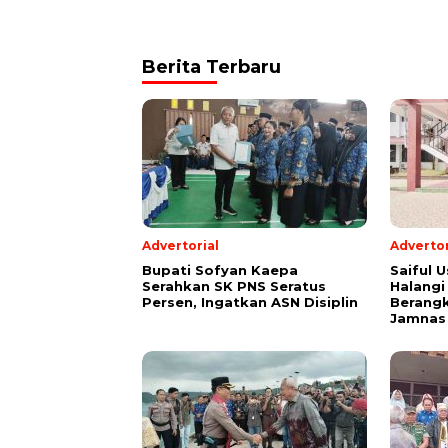
Berita Terbaru
Advertorial
Advertor
Bupati Sofyan Kaepa
Saiful U
Serahkan SK PNS Seratus
Halangi
Persen, Ingatkan ASN Disiplin
Berang
Jamnas