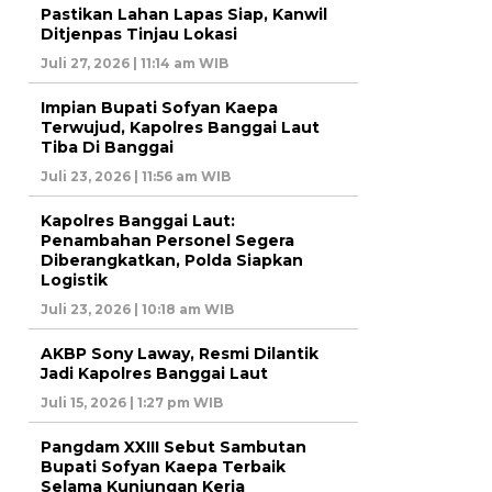
Pastikan Lahan Lapas Siap, Kanwil
Ditjenpas Tinjau Lokasi
Juli 27, 2026 | 11:14 am WIB
Impian Bupati Sofyan Kaepa
Terwujud, Kapolres Banggai Laut
Tiba Di Banggai
Juli 23, 2026 | 11:56 am WIB
Kapolres Banggai Laut:
Penambahan Personel Segera
Diberangkatkan, Polda Siapkan
Logistik
Juli 23, 2026 | 10:18 am WIB
AKBP Sony Laway, Resmi Dilantik
Jadi Kapolres Banggai Laut
Juli 15, 2026 | 1:27 pm WIB
Pangdam XXIII Sebut Sambutan
Bupati Sofyan Kaepa Terbaik
Selama Kunjungan Kerja