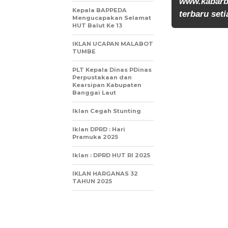
www.kabarb
Kepala BAPPEDA
terbaru seti
Mengucapakan Selamat
HUT Balut Ke 13
IKLAN UCAPAN MALABOT
TUMBE
PLT Kepala Dinas PDinas
Perpustakaan dan
Kearsipan Kabupaten
Banggai Laut
Iklan Cegah Stunting
Iklan DPRD : Hari
Pramuka 2025
Iklan : DPRD HUT RI 2025
IKLAN HARGANAS 32
TAHUN 2025