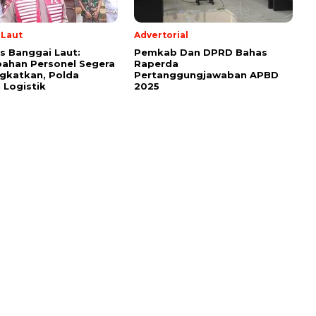
 Laut
Advertorial
s Banggai Laut:
Pemkab Dan DPRD Bahas
ahan Personel Segera
Raperda
gkatkan, Polda
Pertanggungjawaban APBD
 Logistik
2025