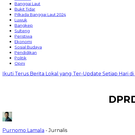
Banggai Laut
Bukit Tidar
Pilkada Banggai Laut 2024
Luwuk
Bangkep
Sulteng
Peristiwa
Ekonomi
Sosial Budaya
Pendidikan
Politik
Opini
Ikuti Terus Berita Lokal yang Ter-Update Setiap Hari 
DPRD
Purnomo Lamala
- Jurnalis