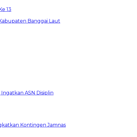
e 13
 Kabupaten Banggai Laut
Ingatkan ASN Disiplin
rangkatkan Kontingen Jamnas