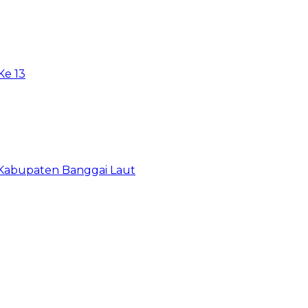
e 13
 Kabupaten Banggai Laut