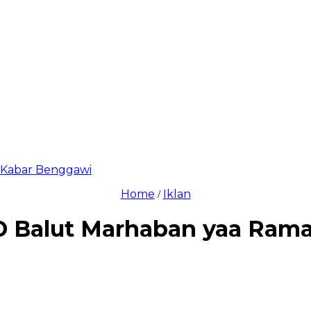
di Kabar Benggawi
Home
Iklan
/
 Balut Marhaban yaa Ram