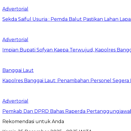
Advertorial
Sekda Saiful Usuria : Pemda Balut Pastikan Lahan Lapas 
Advertorial
Impian Bupati Sofyan Kaepa Terwujud, Kapolres Bangga
Banggai Laut
Kapolres Banggai Laut: Penambahan Personel Segera D
Advertorial
Pemkab Dan DPRD Bahas Raperda Pertanggungjawa
Rekomendasi untuk Anda