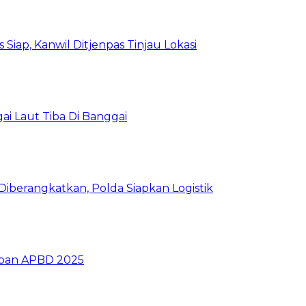
Siap, Kanwil Ditjenpas Tinjau Lokasi
i Laut Tiba Di Banggai
iberangkatkan, Polda Siapkan Logistik
ban APBD 2025