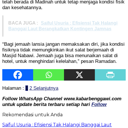
telah berada di Madinah untuk tetap menjaga kondisi fisik
dan kesehatannya.
BACA JUGA :
Saiful Usuria : Efisiensi Tak Halangi
Banggai Laut Berangkatkan Kontingen Jamnas
“Bagi jemaah lansia jangan memaksakan diri, jika kondisi
fisiknya tidak memungkinkan ikut salat berjemaah di
Masjid Nabawi. Jemaah juga bisa menunaikan salat di
hotel, untuk menghindari kelelahan,” pesan Ramadan.
Halaman :
1
2
Selanjutnya
Follow WhatsApp Channel www.kabarbenggawi.com
untuk update berita terbaru setiap hari
Follow
Rekomendasi untuk Anda
Saiful Usuria : Efisiensi Tak Halangi Banggai Laut