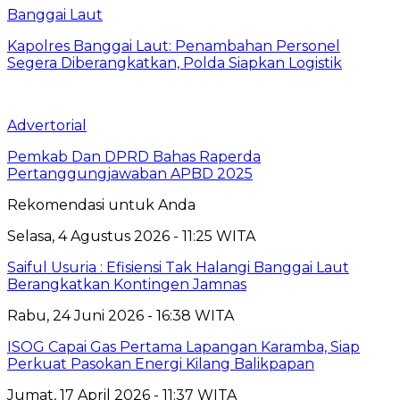
Banggai Laut
Kapolres Banggai Laut: Penambahan Personel
Segera Diberangkatkan, Polda Siapkan Logistik
Advertorial
Pemkab Dan DPRD Bahas Raperda
Pertanggungjawaban APBD 2025
Rekomendasi untuk Anda
Selasa, 4 Agustus 2026 - 11:25 WITA
Saiful Usuria : Efisiensi Tak Halangi Banggai Laut
Berangkatkan Kontingen Jamnas
Rabu, 24 Juni 2026 - 16:38 WITA
ISOG Capai Gas Pertama Lapangan Karamba, Siap
Perkuat Pasokan Energi Kilang Balikpapan
Jumat, 17 April 2026 - 11:37 WITA