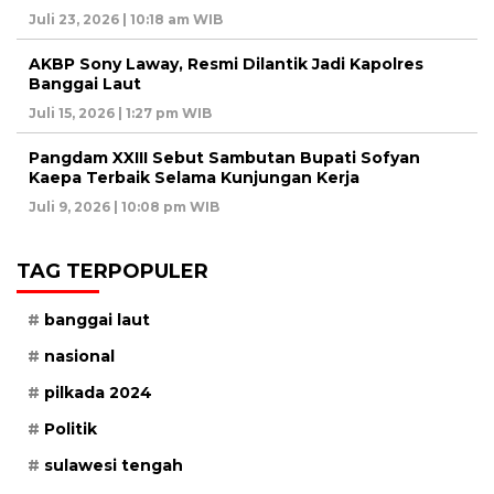
Juli 23, 2026 | 10:18 am WIB
AKBP Sony Laway, Resmi Dilantik Jadi Kapolres
Banggai Laut
Juli 15, 2026 | 1:27 pm WIB
Pangdam XXIII Sebut Sambutan Bupati Sofyan
Kaepa Terbaik Selama Kunjungan Kerja
Juli 9, 2026 | 10:08 pm WIB
TAG TERPOPULER
banggai laut
nasional
pilkada 2024
Politik
sulawesi tengah