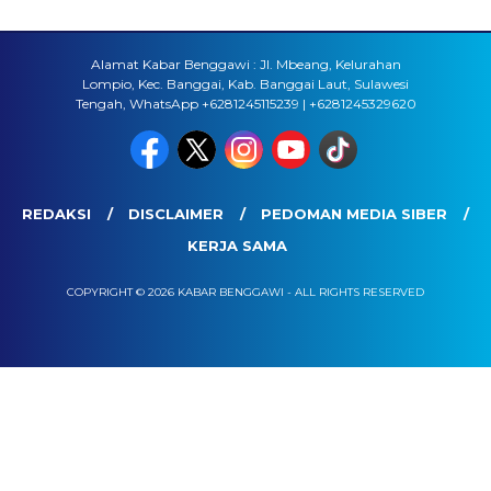
Alamat Kabar Benggawi : Jl. Mbeang, Kelurahan
Lompio, Kec. Banggai, Kab. Banggai Laut, Sulawesi
Tengah, WhatsApp +6281245115239 | +6281245329620
REDAKSI
DISCLAIMER
PEDOMAN MEDIA SIBER
KERJA SAMA
COPYRIGHT © 2026 KABAR BENGGAWI - ALL RIGHTS RESERVED