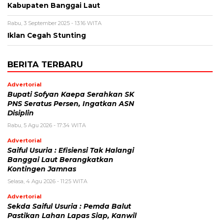
Kabupaten Banggai Laut
Rabu, 3 September 2025 - 13:16 WITA
Iklan Cegah Stunting
BERITA TERBARU
Advertorial
Bupati Sofyan Kaepa Serahkan SK
PNS Seratus Persen, Ingatkan ASN
Disiplin
Rabu, 5 Agu 2026 - 17:34 WITA
Advertorial
Saiful Usuria : Efisiensi Tak Halangi
Banggai Laut Berangkatkan
Kontingen Jamnas
Selasa, 4 Agu 2026 - 11:25 WITA
Advertorial
Sekda Saiful Usuria : Pemda Balut
Pastikan Lahan Lapas Siap, Kanwil