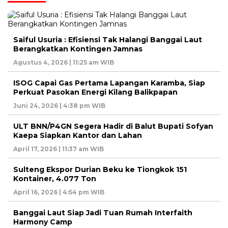
Saiful Usuria : Efisiensi Tak Halangi Banggai Laut
Berangkatkan Kontingen Jamnas
Agustus 4, 2026 | 11:25 am WIB
ISOG Capai Gas Pertama Lapangan Karamba, Siap
Perkuat Pasokan Energi Kilang Balikpapan
Juni 24, 2026 | 4:38 pm WIB
ULT BNN/P4GN Segera Hadir di Balut Bupati Sofyan
Kaepa Siapkan Kantor dan Lahan
April 17, 2026 | 11:37 am WIB
Sulteng Ekspor Durian Beku ke Tiongkok 151
Kontainer, 4.077 Ton
April 16, 2026 | 4:54 pm WIB
Banggai Laut Siap Jadi Tuan Rumah Interfaith
Harmony Camp