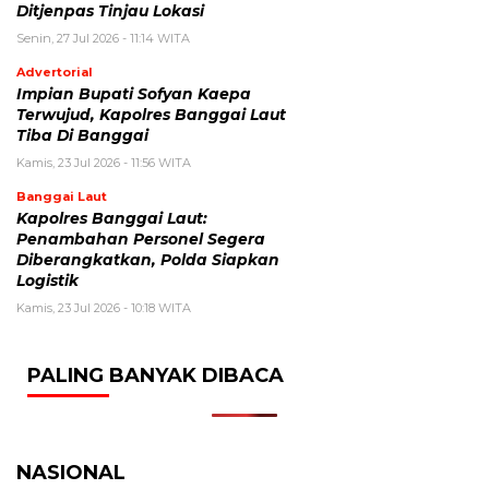
Ditjenpas Tinjau Lokasi
Senin, 27 Jul 2026 - 11:14 WITA
Advertorial
Impian Bupati Sofyan Kaepa
Terwujud, Kapolres Banggai Laut
Tiba Di Banggai
Kamis, 23 Jul 2026 - 11:56 WITA
Banggai Laut
Kapolres Banggai Laut:
Penambahan Personel Segera
Diberangkatkan, Polda Siapkan
Logistik
Kamis, 23 Jul 2026 - 10:18 WITA
PALING BANYAK DIBACA
NASIONAL