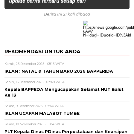
update berita terbaru setiap hari
Berita ini 21 kali dibaca
REKOMENDASI UNTUK ANDA
Kamis, 25 Desember 2025 - 08:15 WITA
IKLAN : NATAL & TAHUN BARU 2026 BAPPERIDA
Senin, 15 Desember 2025 - 07:48 WITA
Kepala BAPPEDA Mengucapakan Selamat HUT Balut
Ke 13
Selasa, 9 Desember 2025 - 07:46 WITA
IKLAN UCAPAN MALABOT TUMBE
Selasa, 18 November 2025 - 11:04 WITA
PLT Kepala Dinas PDinas Perpustakaan dan Kearsipan