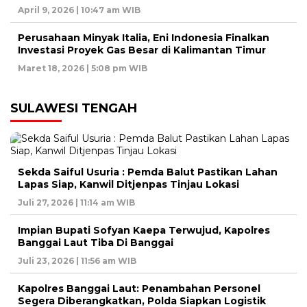
April 9, 2026 | 10:47 am WIB
Perusahaan Minyak Italia, Eni Indonesia Finalkan
Investasi Proyek Gas Besar di Kalimantan Timur
Maret 18, 2026 | 5:08 pm WIB
SULAWESI TENGAH
Sekda Saiful Usuria : Pemda Balut Pastikan Lahan
Lapas Siap, Kanwil Ditjenpas Tinjau Lokasi
Juli 27, 2026 | 11:14 am WIB
Impian Bupati Sofyan Kaepa Terwujud, Kapolres
Banggai Laut Tiba Di Banggai
Juli 23, 2026 | 11:56 am WIB
Kapolres Banggai Laut: Penambahan Personel
Segera Diberangkatkan, Polda Siapkan Logistik