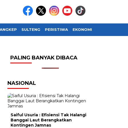
ANGKEP
SULTENG
PERISTIWA
EKONOMI
SOSIAL BUDAY
PALING BANYAK DIBACA
NASIONAL
Saiful Usuria : Efisiensi Tak Halangi
Banggai Laut Berangkatkan
Kontingen Jamnas