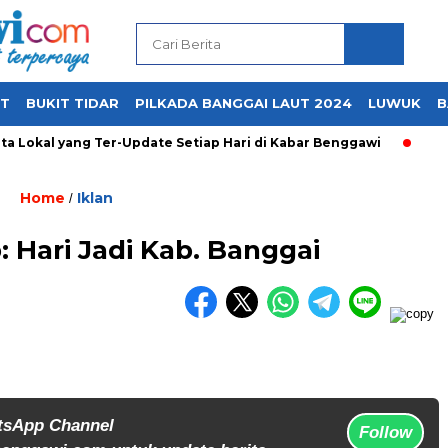
UT
BUKIT TIDAR
PILKADA BANGGAI LAUT 2024
LUWUK
B
a Lokal yang Ter-Update Setiap Hari di Kabar Benggawi
Home
Iklan
/
 Hari Jadi Kab. Banggai
tsApp Channel
Follow