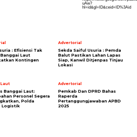
ial
Advertorial
suria : Efisiensi Tak
Sekda Saiful Usuria : Pemda
 Banggai Laut
Balut Pastikan Lahan Lapas
katkan Kontingen
Siap, Kanwil Ditjenpas Tinjau
Lokasi
 Laut
Advertorial
s Banggai Laut:
Pemkab Dan DPRD Bahas
ahan Personel Segera
Raperda
gkatkan, Polda
Pertanggungjawaban APBD
 Logistik
2025