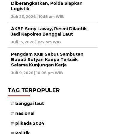
Diberangkatkan, Polda Siapkan
Logistik
Juli 23, 2026 | 10:18 am WIB
AKBP Sony Laway, Resmi Dilantik
Jadi Kapolres Banggai Laut
Juli 15, 2026 | 1:27 pm WIB
Pangdam XXIII Sebut Sambutan
Bupati Sofyan Kaepa Terbaik
Selama Kunjungan Kerja
Juli 9, 2026 | 10:08 pm WIB
TAG TERPOPULER
banggai laut
nasional
pilkada 2024
Politik