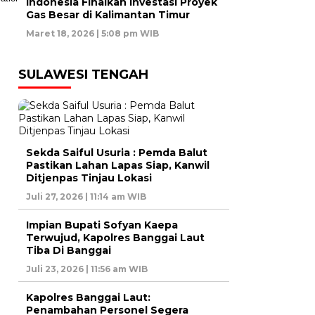
Indonesia Finalkan Investasi Proyek
Gas Besar di Kalimantan Timur
Maret 18, 2026 | 5:08 pm WIB
SULAWESI TENGAH
Sekda Saiful Usuria : Pemda Balut
Pastikan Lahan Lapas Siap, Kanwil
Ditjenpas Tinjau Lokasi
Juli 27, 2026 | 11:14 am WIB
Impian Bupati Sofyan Kaepa
Terwujud, Kapolres Banggai Laut
Tiba Di Banggai
Juli 23, 2026 | 11:56 am WIB
Kapolres Banggai Laut:
Penambahan Personel Segera