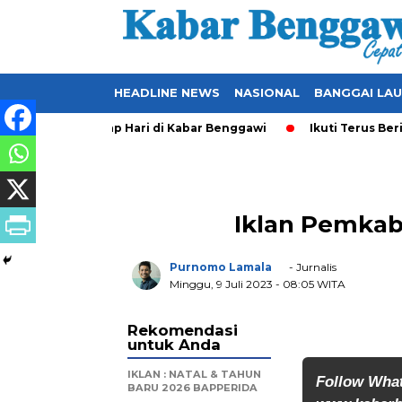
HEADLINE NEWS
NASIONAL
BANGGAI LA
Ter-Update Setiap Hari di Kabar Benggawi
Ikuti Terus Berit
Iklan Pemkab:
Purnomo Lamala
- Jurnalis
Minggu, 9 Juli 2023
- 08:05 WITA
Rekomendasi
untuk Anda
IKLAN : NATAL & TAHUN
Follow Wha
BARU 2026 BAPPERIDA