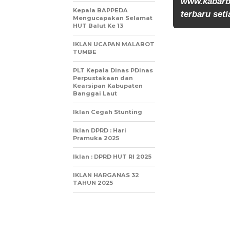
www.kabarb
Kepala BAPPEDA
terbaru seti
Mengucapakan Selamat
HUT Balut Ke 13
IKLAN UCAPAN MALABOT
TUMBE
PLT Kepala Dinas PDinas
Perpustakaan dan
Kearsipan Kabupaten
Banggai Laut
Iklan Cegah Stunting
Iklan DPRD : Hari
Pramuka 2025
Iklan : DPRD HUT RI 2025
IKLAN HARGANAS 32
TAHUN 2025