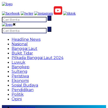
✖
Headline News
Nasional
Banggai Laut
Bukit Tidar
Pilkada Banggai Laut 2024
Luwuk
Bangkep
Sulteng
Peristiwa
Ekonomi
Sosial Budaya
Pendidikan
Politik
Opini
Headline News