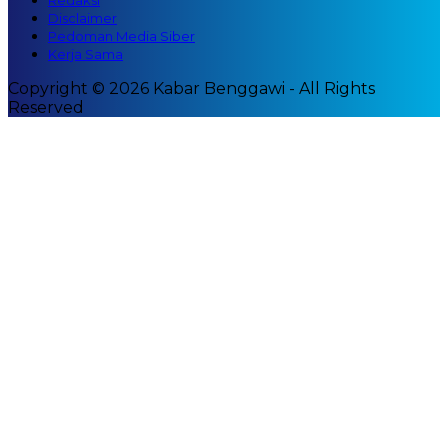
Redaksi
Disclaimer
Pedoman Media Siber
Kerja Sama
Copyright © 2026 Kabar Benggawi - All Rights
Reserved