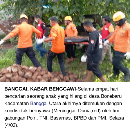
BANGGAI, KABAR BENGGAWI
-Selama empat hari
pencarian seorang anak yang hilang di desa Bonebaru
Kacamatan
Banggai
Utara akhirnya ditemukan dengan
kondisi tak bernyawa (Meninggail Dunia,red) oleh tim
gabungan Polri, TNI, Basarnas, BPBD dan PMI. Selasa
(4/02).