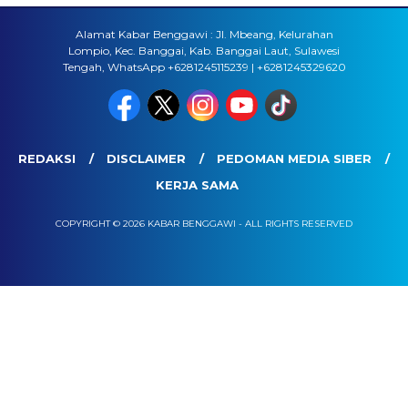
Alamat Kabar Benggawi : Jl. Mbeang, Kelurahan
Lompio, Kec. Banggai, Kab. Banggai Laut, Sulawesi
Tengah, WhatsApp +6281245115239 | +6281245329620
REDAKSI
DISCLAIMER
PEDOMAN MEDIA SIBER
KERJA SAMA
COPYRIGHT © 2026 KABAR BENGGAWI - ALL RIGHTS RESERVED