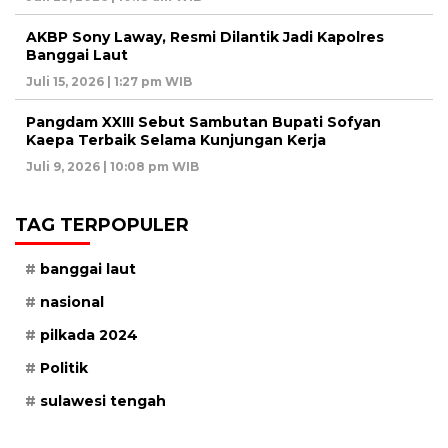
AKBP Sony Laway, Resmi Dilantik Jadi Kapolres
Banggai Laut
Juli 15, 2026 | 1:27 pm WIB
Pangdam XXIII Sebut Sambutan Bupati Sofyan
Kaepa Terbaik Selama Kunjungan Kerja
Juli 9, 2026 | 10:08 pm WIB
TAG TERPOPULER
banggai laut
nasional
pilkada 2024
Politik
sulawesi tengah