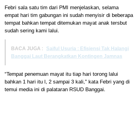
Febri sala satu tim dari PMI menjelaskan, selama
empat hari tim gabungan ini sudah menyisir di beberapa
tempat bahkan tempat ditemukan mayat anak tersbut
sudah sering kami lalui.
BACA JUGA :
Saiful Usuria : Efisiensi Tak Halangi
Banggai Laut Berangkatkan Kontingen Jamnas
“Tempat penemuan mayat itu tiap hari torong lalui
bahkan 1 hari itu l, 2 sampai 3 kali,” kata Febri yang di
temui media ini di palataran RSUD Banggai.