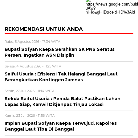
REKOMENDASI UNTUK ANDA
Rabu, 5 Agustus 2026 - 17:34 WITA
Bupati Sofyan Kaepa Serahkan SK PNS Seratus
Persen, Ingatkan ASN Disiplin
Selasa, 4 Agustus 2026 - 11:25 WITA
Saiful Usuria : Efisiensi Tak Halangi Banggai Laut
Berangkatkan Kontingen Jamnas
Senin, 27 Juli 2026 - 11:14 WITA
Sekda Saiful Usuria : Pemda Balut Pastikan Lahan
Lapas Siap, Kanwil Ditjenpas Tinjau Lokasi
Kamis, 23 Juli 2026 - 11:56 WITA
Impian Bupati Sofyan Kaepa Terwujud, Kapolres
Banggai Laut Tiba Di Banggai