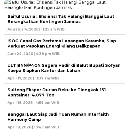
Saiful Usuria : Efisiensi Tak Halangi Banggai Laut
Berangkatkan Kontingen Jamnas
Agustus 4, 2026 | 11:25 am WIB
ISOG Capai Gas Pertama Lapangan Karamba, Siap
Perkuat Pasokan Energi Kilang Balikpapan
Juni 24, 2026 | 4:38 pm WIB
ULT BNN/P4GN Segera Hadir di Balut Bupati Sofyan
Kaepa Siapkan Kantor dan Lahan
April 17, 2026 | 11:37 am WIB
Sulteng Ekspor Durian Beku ke Tiongkok 151
Kontainer, 4.077 Ton
April 16, 2026 | 4:54 pm WIB
Banggai Laut Siap Jadi Tuan Rumah Interfaith
Harmony Camp
April 9, 2026 | 10:47 am WIB