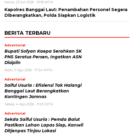
Kamis, 23 Juli 2026 - 10:18 WITA
Kapolres Banggai Laut: Penambahan Personel Segera
Diberangkatkan, Polda Siapkan Logistik
BERITA TERBARU
Advertorial
Bupati Sofyan Kaepa Serahkan SK
PNS Seratus Persen, Ingatkan ASN
Disiplin
Rabu, 5 Agu 2026 - 17:34 WITA
Advertorial
Saiful Usuria : Efisiensi Tak Halangi
Banggai Laut Berangkatkan
Kontingen Jamnas
Selasa, 4 Agu 2026 - 11:25 WITA
Advertorial
Sekda Saiful Usuria : Pemda Balut
Pastikan Lahan Lapas Siap, Kanwil
Ditjenpas Tinjau Lokasi