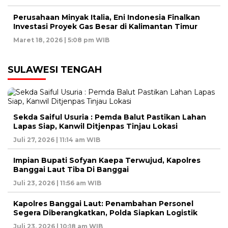
Perusahaan Minyak Italia, Eni Indonesia Finalkan
Investasi Proyek Gas Besar di Kalimantan Timur
Maret 18, 2026 | 5:08 pm WIB
SULAWESI TENGAH
Sekda Saiful Usuria : Pemda Balut Pastikan Lahan
Lapas Siap, Kanwil Ditjenpas Tinjau Lokasi
Juli 27, 2026 | 11:14 am WIB
Impian Bupati Sofyan Kaepa Terwujud, Kapolres
Banggai Laut Tiba Di Banggai
Juli 23, 2026 | 11:56 am WIB
Kapolres Banggai Laut: Penambahan Personel
Segera Diberangkatkan, Polda Siapkan Logistik
Juli 23, 2026 | 10:18 am WIB