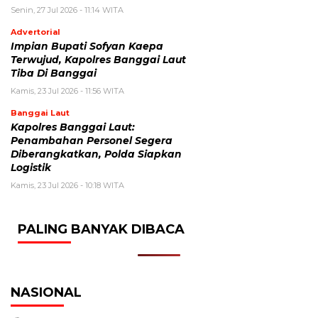
Senin, 27 Jul 2026 - 11:14 WITA
Advertorial
Impian Bupati Sofyan Kaepa
Terwujud, Kapolres Banggai Laut
Tiba Di Banggai
Kamis, 23 Jul 2026 - 11:56 WITA
Banggai Laut
Kapolres Banggai Laut:
Penambahan Personel Segera
Diberangkatkan, Polda Siapkan
Logistik
Kamis, 23 Jul 2026 - 10:18 WITA
PALING BANYAK DIBACA
NASIONAL