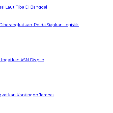
i Laut Tiba Di Banggai
iberangkatkan, Polda Siapkan Logistik
Ingatkan ASN Disiplin
rangkatkan Kontingen Jamnas