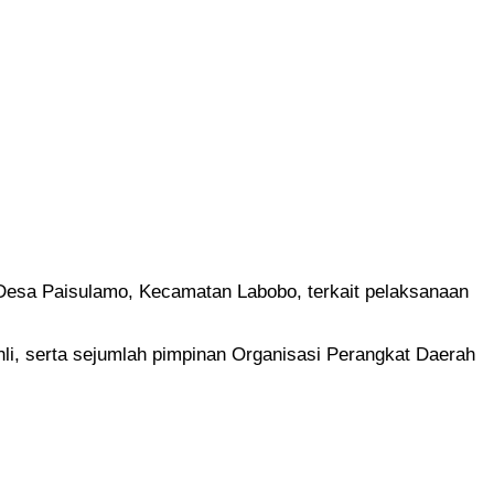
sa Paisulamo, Kecamatan Labobo, terkait pelaksanaan
Ahli, serta sejumlah pimpinan Organisasi Perangkat Daerah