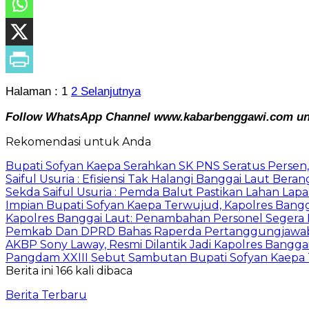
Halaman :
1
2
Selanjutnya
Follow WhatsApp Channel www.kabarbenggawi.com untu
Rekomendasi untuk Anda
Bupati Sofyan Kaepa Serahkan SK PNS Seratus Persen, 
Saiful Usuria : Efisiensi Tak Halangi Banggai Laut Be
Sekda Saiful Usuria : Pemda Balut Pastikan Lahan Lapas 
Impian Bupati Sofyan Kaepa Terwujud, Kapolres Bangga
Kapolres Banggai Laut: Penambahan Personel Segera D
Pemkab Dan DPRD Bahas Raperda Pertanggungjawa
AKBP Sony Laway, Resmi Dilantik Jadi Kapolres Bangga
Pangdam XXIII Sebut Sambutan Bupati Sofyan Kaepa 
Berita ini 166 kali dibaca
Berita Terbaru