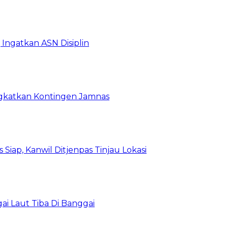
Ingatkan ASN Disiplin
rangkatkan Kontingen Jamnas
Siap, Kanwil Ditjenpas Tinjau Lokasi
i Laut Tiba Di Banggai