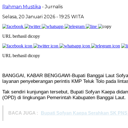
Rahman Mustika
- Jurnalis
Selasa, 20 Januari 2026
- 19:25 WITA
URL berhasil dicopy
URL berhasil dicopy
BANGGAI, KABAR BENGGAWI-Bupati Banggai Laut Sofyan 
layanan penyeberangan perintis KMP Teluk Tolo pada linta
Tak sendiri kunjungan tersebut, Bupati Sofyan Kaepa didam
(OPD) di lingkungan Pemerintah Kabupaten Banggai Laut.
BACA JUGA :
Bupati Sofyan Kaepa Serahkan SK PNS S