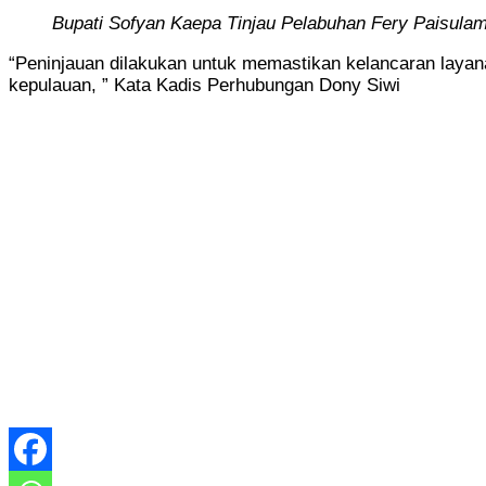
Bupati Sofyan Kaepa Tinjau Pelabuhan Fery Paisulamo
“Peninjauan dilakukan untuk memastikan kelancaran layanan
kepulauan, ” Kata Kadis Perhubungan Dony Siwi