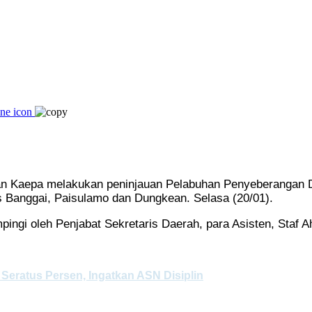
Kaepa melakukan peninjauan Pelabuhan Penyeberangan De
s Banggai, Paisulamo dan Dungkean. Selasa (20/01).
pingi oleh Penjabat Sekretaris Daerah, para Asisten, Staf 
eratus Persen, Ingatkan ASN Disiplin