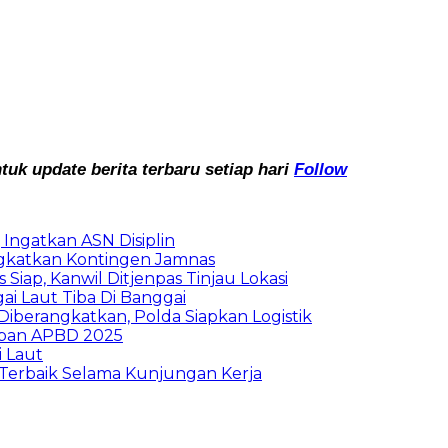
k update berita terbaru setiap hari
Follow
Ingatkan ASN Disiplin
rangkatkan Kontingen Jamnas
Siap, Kanwil Ditjenpas Tinjau Lokasi
i Laut Tiba Di Banggai
iberangkatkan, Polda Siapkan Logistik
ban APBD 2025
i Laut
Terbaik Selama Kunjungan Kerja