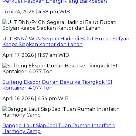
Perkuat Pasokan Energi Kilang Balikpapan
Juni 24, 2026 | 4:38 pm WIB
ULT BNN/P4GN Segera Hadir di Balut Bupati Sofyan
Kaepa Siapkan Kantor dan Lahan
April 17, 2026 | 11:37 am WIB
Sulteng Ekspor Durian Beku ke Tiongkok 151
Kontainer, 4.077 Ton
April 16, 2026 | 4:54 pm WIB
Banggai Laut Siap Jadi Tuan Rumah Interfaith
Harmony Camp