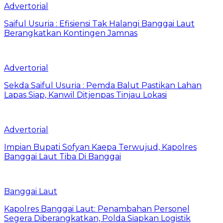
Advertorial
Saiful Usuria : Efisiensi Tak Halangi Banggai Laut
Berangkatkan Kontingen Jamnas
Advertorial
Sekda Saiful Usuria : Pemda Balut Pastikan Lahan
Lapas Siap, Kanwil Ditjenpas Tinjau Lokasi
Advertorial
Impian Bupati Sofyan Kaepa Terwujud, Kapolres
Banggai Laut Tiba Di Banggai
Banggai Laut
Kapolres Banggai Laut: Penambahan Personel
Segera Diberangkatkan, Polda Siapkan Logistik