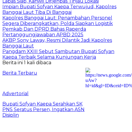
Lapas Siap, Kanwil Ditjenpas Tinjau Lokasi
Impian Bupati Sofyan Kaepa Terwujud, Kapolres
Banggai Laut Tiba Di Banggai
Kapolres Banggai Laut: Penambahan Personel
Segera Diberangkatkan, Polda Siapkan Logistik
Pemkab Dan DPRD Bahas Raperda
Pertanggungjawaban APBD 2025
AKBP Sony Laway, Resmi Dilantik Jadi Kapolres
Banggai Laut
Pangdam XXIII Sebut Sambutan Bupati Sofyan
Kaepa Terbaik Selama Kunjungan Kerja
Berita ini 1 kali dibaca
Berita Terbaru
Advertorial
Bupati Sofyan Kaepa Serahkan SK
PNS Seratus Persen, Ingatkan ASN
Disiplin