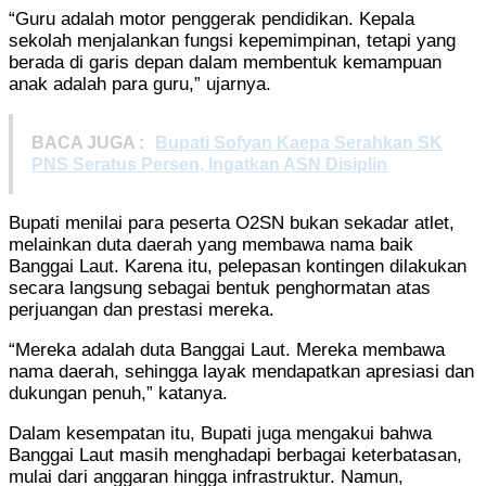
“Guru adalah motor penggerak pendidikan. Kepala
sekolah menjalankan fungsi kepemimpinan, tetapi yang
berada di garis depan dalam membentuk kemampuan
anak adalah para guru,” ujarnya.
BACA JUGA :
Bupati Sofyan Kaepa Serahkan SK
PNS Seratus Persen, Ingatkan ASN Disiplin
Bupati menilai para peserta O2SN bukan sekadar atlet,
melainkan duta daerah yang membawa nama baik
Banggai Laut. Karena itu, pelepasan kontingen dilakukan
secara langsung sebagai bentuk penghormatan atas
perjuangan dan prestasi mereka.
“Mereka adalah duta Banggai Laut. Mereka membawa
nama daerah, sehingga layak mendapatkan apresiasi dan
dukungan penuh,” katanya.
Dalam kesempatan itu, Bupati juga mengakui bahwa
Banggai Laut masih menghadapi berbagai keterbatasan,
mulai dari anggaran hingga infrastruktur. Namun,