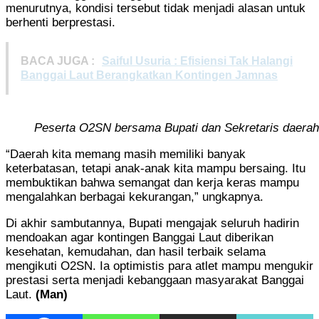
menurutnya, kondisi tersebut tidak menjadi alasan untuk
berhenti berprestasi.
BACA JUGA :
Saiful Usuria : Efisiensi Tak Halangi
Banggai Laut Berangkatkan Kontingen Jamnas
Peserta O2SN bersama Bupati dan Sekretaris daera
“Daerah kita memang masih memiliki banyak
keterbatasan, tetapi anak-anak kita mampu bersaing. Itu
membuktikan bahwa semangat dan kerja keras mampu
mengalahkan berbagai kekurangan,” ungkapnya.
Di akhir sambutannya, Bupati mengajak seluruh hadirin
mendoakan agar kontingen Banggai Laut diberikan
kesehatan, kemudahan, dan hasil terbaik selama
mengikuti O2SN. Ia optimistis para atlet mampu mengukir
prestasi serta menjadi kebanggaan masyarakat Banggai
Laut.
(Man)