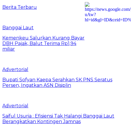
Berita Terbaru
Banggai Laut
Kemenkeu Salurkan Kurang Bayar
DBH Pajak, Balut Terima Rp1,94
miliar
Advertorial
Bupati Sofyan Kaepa Serahkan SK PNS Seratus
Persen, Ingatkan ASN Disiplin
Advertorial
Saiful Usuria : Efisiensi Tak Halangi Banggai Laut
Berangkatkan Kontingen Jamnas