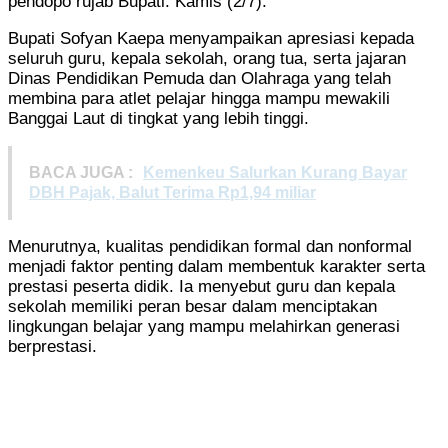
pendopo rujab Bupati. Kamis (2/7).
Bupati Sofyan Kaepa menyampaikan apresiasi kepada
seluruh guru, kepala sekolah, orang tua, serta jajaran
Dinas Pendidikan Pemuda dan Olahraga yang telah
membina para atlet pelajar hingga mampu mewakili
Banggai Laut di tingkat yang lebih tinggi.
BACA JUGA :
Kemenkeu Salurkan Kurang Bayar
DBH Pajak, Balut Terima Rp1,94 miliar
Menurutnya, kualitas pendidikan formal dan nonformal
menjadi faktor penting dalam membentuk karakter serta
prestasi peserta didik. Ia menyebut guru dan kepala
sekolah memiliki peran besar dalam menciptakan
lingkungan belajar yang mampu melahirkan generasi
berprestasi.