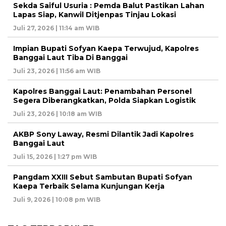
Sekda Saiful Usuria : Pemda Balut Pastikan Lahan
Lapas Siap, Kanwil Ditjenpas Tinjau Lokasi
Juli 27, 2026 | 11:14 am WIB
Impian Bupati Sofyan Kaepa Terwujud, Kapolres
Banggai Laut Tiba Di Banggai
Juli 23, 2026 | 11:56 am WIB
Kapolres Banggai Laut: Penambahan Personel
Segera Diberangkatkan, Polda Siapkan Logistik
Juli 23, 2026 | 10:18 am WIB
AKBP Sony Laway, Resmi Dilantik Jadi Kapolres
Banggai Laut
Juli 15, 2026 | 1:27 pm WIB
Pangdam XXIII Sebut Sambutan Bupati Sofyan
Kaepa Terbaik Selama Kunjungan Kerja
Juli 9, 2026 | 10:08 pm WIB