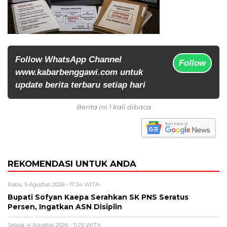
Follow WhatsApp Channel
Follow
www.kabarbenggawi.com untuk
update berita terbaru setiap hari
Berita ini 1 kali dibaca
REKOMENDASI UNTUK ANDA
Rabu, 5 Agustus 2026 - 17:34 WITA
Bupati Sofyan Kaepa Serahkan SK PNS Seratus
Persen, Ingatkan ASN Disiplin
Selasa, 4 Agustus 2026 - 11:25 WITA