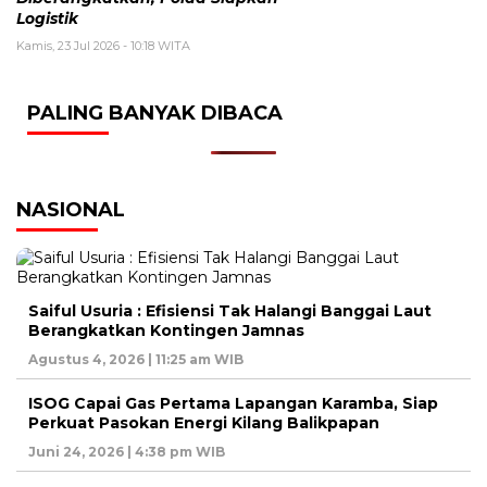
Logistik
Kamis, 23 Jul 2026 - 10:18 WITA
PALING BANYAK DIBACA
NASIONAL
Saiful Usuria : Efisiensi Tak Halangi Banggai Laut
Berangkatkan Kontingen Jamnas
Agustus 4, 2026 | 11:25 am WIB
ISOG Capai Gas Pertama Lapangan Karamba, Siap
Perkuat Pasokan Energi Kilang Balikpapan
Juni 24, 2026 | 4:38 pm WIB