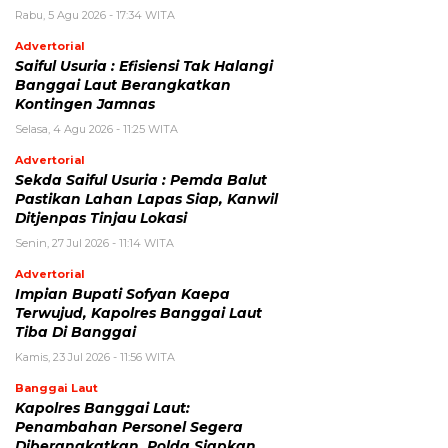
Rabu, 5 Agu 2026 - 17:34 WITA
Advertorial
Saiful Usuria : Efisiensi Tak Halangi
Banggai Laut Berangkatkan
Kontingen Jamnas
Selasa, 4 Agu 2026 - 11:25 WITA
Advertorial
Sekda Saiful Usuria : Pemda Balut
Pastikan Lahan Lapas Siap, Kanwil
Ditjenpas Tinjau Lokasi
Senin, 27 Jul 2026 - 11:14 WITA
Advertorial
Impian Bupati Sofyan Kaepa
Terwujud, Kapolres Banggai Laut
Tiba Di Banggai
Kamis, 23 Jul 2026 - 11:56 WITA
Banggai Laut
Kapolres Banggai Laut:
Penambahan Personel Segera
Diberangkatkan, Polda Siapkan