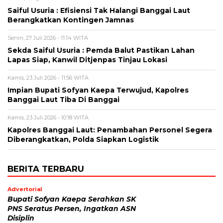
Saiful Usuria : Efisiensi Tak Halangi Banggai Laut
Berangkatkan Kontingen Jamnas
Senin, 27 Juli 2026 - 11:14 WITA
Sekda Saiful Usuria : Pemda Balut Pastikan Lahan
Lapas Siap, Kanwil Ditjenpas Tinjau Lokasi
Kamis, 23 Juli 2026 - 11:56 WITA
Impian Bupati Sofyan Kaepa Terwujud, Kapolres
Banggai Laut Tiba Di Banggai
Kamis, 23 Juli 2026 - 10:18 WITA
Kapolres Banggai Laut: Penambahan Personel Segera
Diberangkatkan, Polda Siapkan Logistik
BERITA TERBARU
Advertorial
Bupati Sofyan Kaepa Serahkan SK
PNS Seratus Persen, Ingatkan ASN
Disiplin