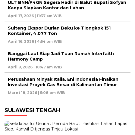
ULT BNN/P4GN Segera Hadir di Balut Bupati Sofyan
Kaepa Siapkan Kantor dan Lahan
April 17, 2026 | 11:37 am WIB
Sulteng Ekspor Durian Beku ke Tiongkok 151
Kontainer, 4.077 Ton
April 16, 2026 | 4:54 pm WIB
Banggai Laut Siap Jadi Tuan Rumah Interfaith
Harmony Camp
April 9, 2026 | 10:47 am WIB
Perusahaan Minyak Italia, Eni Indonesia Finalkan
Investasi Proyek Gas Besar di Kalimantan Timur
Maret 18, 2026 | 5:08 pm WIB
SULAWESI TENGAH