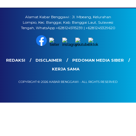
Alamat Kabar Benggawi : Jl. Mbeang, Kelurahan
Lompio, Kec. Banggai, Kab. Banggai Laut, Sulawesi
Tengah, WhatsApp +6281245115239 | +6281245329620
REDAKSI
DISCLAIMER
PEDOMAN MEDIA SIBER
KERJA SAMA
COPYRIGHT © 2026 KABAR BENGGAWI - ALL RIGHTS RESERVED