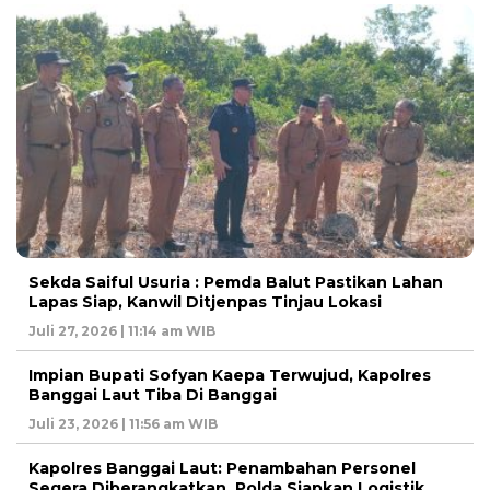
Sekda Saiful Usuria : Pemda Balut Pastikan Lahan
Lapas Siap, Kanwil Ditjenpas Tinjau Lokasi
Juli 27, 2026 | 11:14 am WIB
Impian Bupati Sofyan Kaepa Terwujud, Kapolres
Banggai Laut Tiba Di Banggai
Juli 23, 2026 | 11:56 am WIB
Kapolres Banggai Laut: Penambahan Personel
Segera Diberangkatkan, Polda Siapkan Logistik