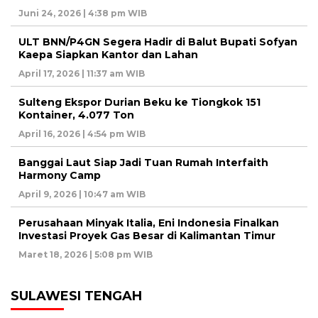
Juni 24, 2026 | 4:38 pm WIB
ULT BNN/P4GN Segera Hadir di Balut Bupati Sofyan
Kaepa Siapkan Kantor dan Lahan
April 17, 2026 | 11:37 am WIB
Sulteng Ekspor Durian Beku ke Tiongkok 151
Kontainer, 4.077 Ton
April 16, 2026 | 4:54 pm WIB
Banggai Laut Siap Jadi Tuan Rumah Interfaith
Harmony Camp
April 9, 2026 | 10:47 am WIB
Perusahaan Minyak Italia, Eni Indonesia Finalkan
Investasi Proyek Gas Besar di Kalimantan Timur
Maret 18, 2026 | 5:08 pm WIB
SULAWESI TENGAH