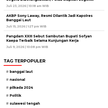
Juli 23, 2026 | 10:18 am WIB
AKBP Sony Laway, Resmi Dilantik Jadi Kapolres
Banggai Laut
Juli 15, 2026 | 1:27 pm WIB
Pangdam XXIII Sebut Sambutan Bupati Sofyan
Kaepa Terbaik Selama Kunjungan Kerja
Juli 9, 2026 | 10:08 pm WIB
TAG TERPOPULER
banggai laut
nasional
pilkada 2024
Politik
sulawesi tengah