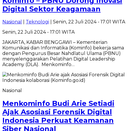
Kominfo – PBNU Dorong Inovasi
Digital Sektor Keagamaan
Nasional
|
Teknologi
| Senin, 22 Juli 2024 - 17:01 WITA
Senin, 22 Juli 2024 - 17:01 WITA
JAKARTA, KABAR BENGGAWI – Kementerian
Komunikasi dan Informatika (Kominfo) bekerja sama
dengan Pengurus Besar Nahdlatul Ulama (PBNU)
menyelenggarakan Pelatihan Digital Leadership
Academy (DLA). Menkominfo…
Nasional
Menkominfo Budi Arie Setiadi
Ajak Asosiasi Forensik Digital
Indonesia Perkuat Keamanan
Siber Nasional