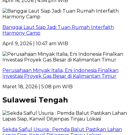
April 16, 2026 | 4:54 pm WIB
Banggai Laut Siap Jadi Tuan Rumah Interfaith
Harmony Camp
April 9, 2026 | 10:47 am WIB
Perusahaan Minyak Italia, Eni Indonesia Finalkan
Investasi Proyek Gas Besar di Kalimantan Timur
Maret 18, 2026 | 5:08 pm WIB
Sulawesi Tengah
Sekda Saiful Usuria : Pemda Balut Pastikan Lahan