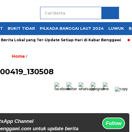
UT
BUKIT TIDAR
PILKADA BANGGAI LAUT 2024
LUWUK
B
erita Lokal yang Ter-Update Setiap Hari di Kabar Benggawi
Home
/
00419_130508
tsApp Channel
Follow
enggawi.com untuk update berita