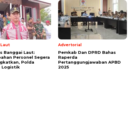
 Laut
Advertorial
s Banggai Laut:
Pemkab Dan DPRD Bahas
ahan Personel Segera
Raperda
gkatkan, Polda
Pertanggungjawaban APBD
 Logistik
2025