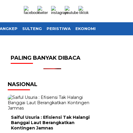
ANGKEP
SULTENG
PERISTIWA
EKONOMI
SOSIAL BUDAY
PALING BANYAK DIBACA
NASIONAL
Saiful Usuria : Efisiensi Tak Halangi
Banggai Laut Berangkatkan
Kontingen Jamnas