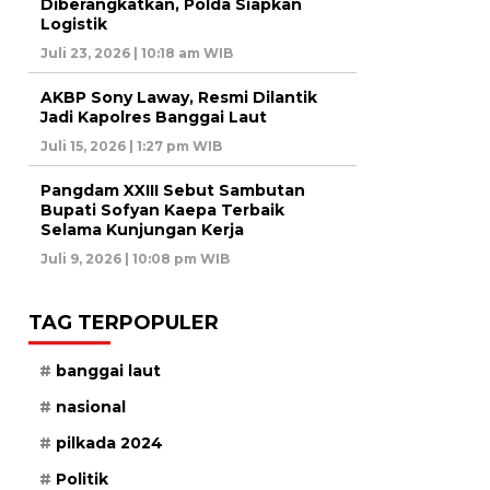
Diberangkatkan, Polda Siapkan
Logistik
Juli 23, 2026 | 10:18 am WIB
AKBP Sony Laway, Resmi Dilantik
Jadi Kapolres Banggai Laut
Juli 15, 2026 | 1:27 pm WIB
Pangdam XXIII Sebut Sambutan
Bupati Sofyan Kaepa Terbaik
Selama Kunjungan Kerja
Juli 9, 2026 | 10:08 pm WIB
TAG TERPOPULER
banggai laut
nasional
pilkada 2024
Politik