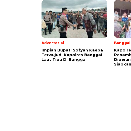
Advertorial
Banggai
Impian Bupati Sofyan Kaepa
Kapolre
Terwujud, Kapolres Banggai
Penamb
Laut Tiba Di Banggai
Diberan
Siapkan