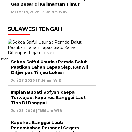
Gas Besar di Kalimantan Timur
Maret 18, 2026 | 5:08 pm WIB
SULAWESI TENGAH
Sekda Saiful Usuria : Pemda Balut
Pastikan Lahan Lapas Siap, Kanwil
Ditjenpas Tinjau Lokasi
Juli 27, 2026 | 11:14 am WIB
Impian Bupati Sofyan Kaepa
Terwujud, Kapolres Banggai Laut
Tiba Di Banggai
Juli 23, 2026 | 11:56 am WIB
Kapolres Banggai Laut:
Penambahan Personel Segera