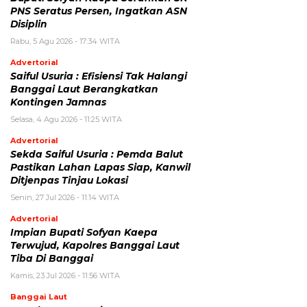
PNS Seratus Persen, Ingatkan ASN
Disiplin
Rabu, 5 Agu 2026 - 17:34 WITA
Advertorial
Saiful Usuria : Efisiensi Tak Halangi
Banggai Laut Berangkatkan
Kontingen Jamnas
Selasa, 4 Agu 2026 - 11:25 WITA
Advertorial
Sekda Saiful Usuria : Pemda Balut
Pastikan Lahan Lapas Siap, Kanwil
Ditjenpas Tinjau Lokasi
Senin, 27 Jul 2026 - 11:14 WITA
Advertorial
Impian Bupati Sofyan Kaepa
Terwujud, Kapolres Banggai Laut
Tiba Di Banggai
Kamis, 23 Jul 2026 - 11:56 WITA
Banggai Laut