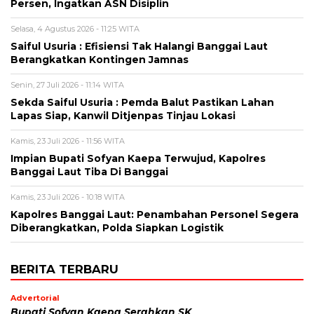
Persen, Ingatkan ASN Disiplin
Selasa, 4 Agustus 2026 - 11:25 WITA
Saiful Usuria : Efisiensi Tak Halangi Banggai Laut
Berangkatkan Kontingen Jamnas
Senin, 27 Juli 2026 - 11:14 WITA
Sekda Saiful Usuria : Pemda Balut Pastikan Lahan
Lapas Siap, Kanwil Ditjenpas Tinjau Lokasi
Kamis, 23 Juli 2026 - 11:56 WITA
Impian Bupati Sofyan Kaepa Terwujud, Kapolres
Banggai Laut Tiba Di Banggai
Kamis, 23 Juli 2026 - 10:18 WITA
Kapolres Banggai Laut: Penambahan Personel Segera
Diberangkatkan, Polda Siapkan Logistik
BERITA TERBARU
Advertorial
Bupati Sofyan Kaepa Serahkan SK