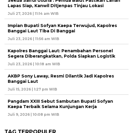
Sekda Saiful Usuria : Pemda Balut Pastikan Lahan
Lapas Siap, Kanwil Ditjenpas Tinjau Lokasi
Juli 27, 2026 | 11:14 am WIB
Impian Bupati Sofyan Kaepa Terwujud, Kapolres
Banggai Laut Tiba Di Banggai
Juli 23, 2026 | 11:56 am WIB
Kapolres Banggai Laut: Penambahan Personel
Segera Diberangkatkan, Polda Siapkan Logistik
Juli 23, 2026 | 10:18 am WIB
AKBP Sony Laway, Resmi Dilantik Jadi Kapolres
Banggai Laut
Juli 15, 2026 | 1:27 pm WIB
Pangdam XXIII Sebut Sambutan Bupati Sofyan
Kaepa Terbaik Selama Kunjungan Kerja
Juli 9, 2026 | 10:08 pm WIB
TAG TERPOPULER