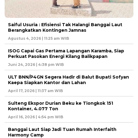
Saiful Usuria : Efisiensi Tak Halangi Banggai Laut
Berangkatkan Kontingen Jamnas
Agustus 4, 2026 | 11:25 am WIB
ISOG Capai Gas Pertama Lapangan Karamba, Siap
Perkuat Pasokan Energi Kilang Balikpapan
Juni 24, 2026 | 4:38 pm WIB
ULT BNN/P4GN Segera Hadir di Balut Bupati Sofyan
Kaepa Siapkan Kantor dan Lahan
April 17, 2026 | 11:37 am WIB
Sulteng Ekspor Durian Beku ke Tiongkok 151
Kontainer, 4.077 Ton
April 16, 2026 | 4:54 pm WIB
Banggai Laut Siap Jadi Tuan Rumah Interfaith
Harmony Camp