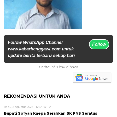
Follow WhatsApp Channel
Follow
www.kabarbenggawi.com untuk
update berita terbaru setiap hari
Berita ini 0 kali dibaca
REKOMENDASI UNTUK ANDA
Rabu, 5 Agustus 2026 - 17:34 WITA
Bupati Sofyan Kaepa Serahkan SK PNS Seratus