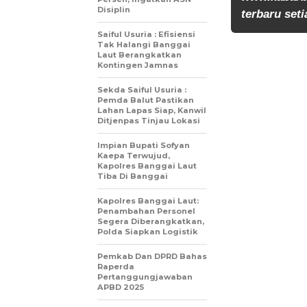
Disiplin
terbaru seti
Saiful Usuria : Efisiensi
Tak Halangi Banggai
Laut Berangkatkan
Kontingen Jamnas
Sekda Saiful Usuria :
Pemda Balut Pastikan
Lahan Lapas Siap, Kanwil
Ditjenpas Tinjau Lokasi
Impian Bupati Sofyan
Kaepa Terwujud,
Kapolres Banggai Laut
Tiba Di Banggai
Kapolres Banggai Laut:
Penambahan Personel
Segera Diberangkatkan,
Polda Siapkan Logistik
Pemkab Dan DPRD Bahas
Raperda
Pertanggungjawaban
APBD 2025