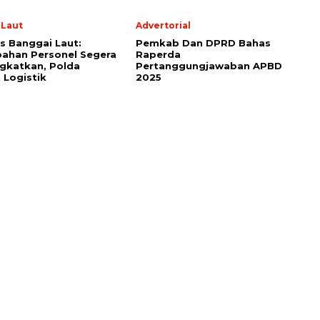
 Laut
Advertorial
s Banggai Laut:
Pemkab Dan DPRD Bahas
ahan Personel Segera
Raperda
gkatkan, Polda
Pertanggungjawaban APBD
 Logistik
2025