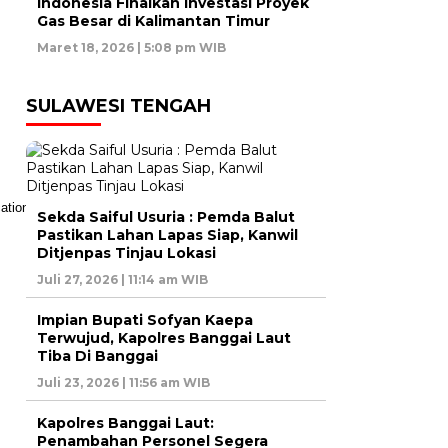
Indonesia Finalkan Investasi Proyek
Gas Besar di Kalimantan Timur
Maret 18, 2026 | 5:08 pm WIB
SULAWESI TENGAH
Sekda Saiful Usuria : Pemda Balut
Pastikan Lahan Lapas Siap, Kanwil
Ditjenpas Tinjau Lokasi
Juli 27, 2026 | 11:14 am WIB
Impian Bupati Sofyan Kaepa
Terwujud, Kapolres Banggai Laut
Tiba Di Banggai
Juli 23, 2026 | 11:56 am WIB
Kapolres Banggai Laut:
Penambahan Personel Segera