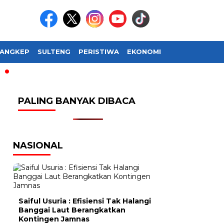
ANGKEP
SULTENG
PERISTIWA
EKONOMI
SOSIAL BUDAY
PALING BANYAK DIBACA
NASIONAL
Saiful Usuria : Efisiensi Tak Halangi
Banggai Laut Berangkatkan
Kontingen Jamnas