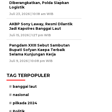
Diberangkatkan, Polda Siapkan
Logistik
Juli 23, 2026 | 10:18 am WIB
AKBP Sony Laway, Resmi Dilantik
Jadi Kapolres Banggai Laut
Juli 15, 2026 | 1:27 pm WIB
Pangdam XXIII Sebut Sambutan
Bupati Sofyan Kaepa Terbaik
Selama Kunjungan Kerja
Juli 9, 2026 | 10:08 pm WIB
TAG TERPOPULER
banggai laut
nasional
pilkada 2024
Politik