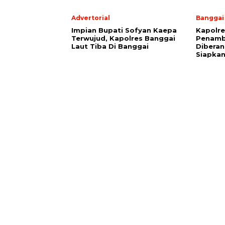
Advertorial
Banggai
Impian Bupati Sofyan Kaepa
Kapolre
Terwujud, Kapolres Banggai
Penamb
Laut Tiba Di Banggai
Diberan
Siapkan