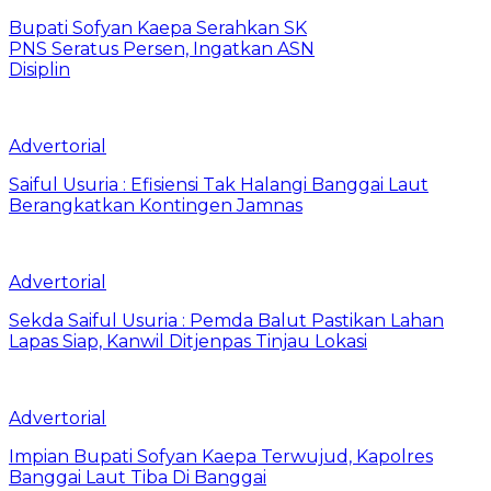
Bupati Sofyan Kaepa Serahkan SK
PNS Seratus Persen, Ingatkan ASN
Disiplin
Advertorial
Saiful Usuria : Efisiensi Tak Halangi Banggai Laut
Berangkatkan Kontingen Jamnas
Advertorial
Sekda Saiful Usuria : Pemda Balut Pastikan Lahan
Lapas Siap, Kanwil Ditjenpas Tinjau Lokasi
Advertorial
Impian Bupati Sofyan Kaepa Terwujud, Kapolres
Banggai Laut Tiba Di Banggai