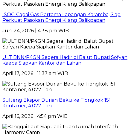
ISOG Capai Gas Pertama Lapangan Karamba, Siap
Perkuat Pasokan Energi Kilang Balikpapan
Juni 24, 2026 | 4:38 pm WIB
ULT BNN/P4GN Segera Hadir di Balut Bupati Sofyan
Kaepa Siapkan Kantor dan Lahan
April 17, 2026 | 11:37 am WIB
Sulteng Ekspor Durian Beku ke Tiongkok 151
Kontainer, 4.077 Ton
April 16, 2026 | 4:54 pm WIB