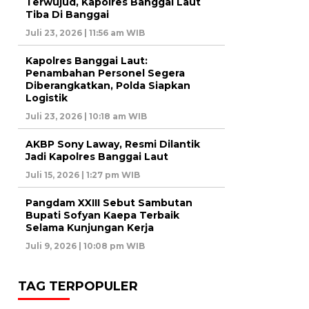
Terwujud, Kapolres Banggai Laut
Tiba Di Banggai
Juli 23, 2026 | 11:56 am WIB
Kapolres Banggai Laut:
Penambahan Personel Segera
Diberangkatkan, Polda Siapkan
Logistik
Juli 23, 2026 | 10:18 am WIB
AKBP Sony Laway, Resmi Dilantik
Jadi Kapolres Banggai Laut
Juli 15, 2026 | 1:27 pm WIB
Pangdam XXIII Sebut Sambutan
Bupati Sofyan Kaepa Terbaik
Selama Kunjungan Kerja
Juli 9, 2026 | 10:08 pm WIB
TAG TERPOPULER