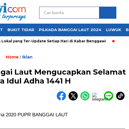
UT
BUKIT TIDAR
PILKADA BANGGAI LAUT 2024
LUWUK
B
okal yang Ter-Update Setiap Hari di Kabar Benggawi
Home
Iklan
/
ggai Laut Mengucapkan Selamat
a Idul Adha 1441 H