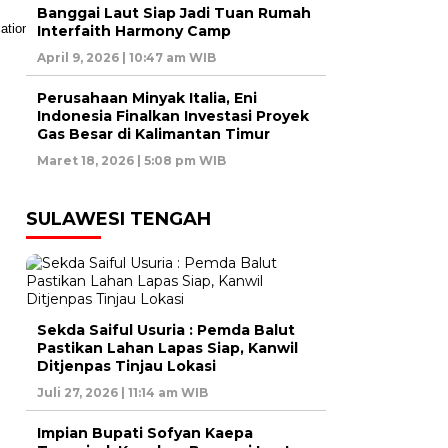
Banggai Laut Siap Jadi Tuan Rumah
Interfaith Harmony Camp
April 9, 2026 | 10:47 am WIB
Perusahaan Minyak Italia, Eni
Indonesia Finalkan Investasi Proyek
Gas Besar di Kalimantan Timur
Maret 18, 2026 | 5:08 pm WIB
SULAWESI TENGAH
Sekda Saiful Usuria : Pemda Balut
Pastikan Lahan Lapas Siap, Kanwil
Ditjenpas Tinjau Lokasi
Juli 27, 2026 | 11:14 am WIB
Impian Bupati Sofyan Kaepa