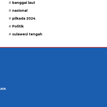
banggai laut
nasional
pilkada 2024
Politik
sulawesi tengah
AMA