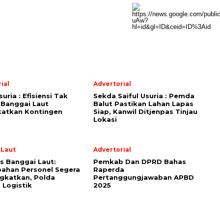
ial
Advertorial
suria : Efisiensi Tak
Sekda Saiful Usuria : Pemda
 Banggai Laut
Balut Pastikan Lahan Lapas
katkan Kontingen
Siap, Kanwil Ditjenpas Tinjau
Lokasi
 Laut
Advertorial
s Banggai Laut:
Pemkab Dan DPRD Bahas
ahan Personel Segera
Raperda
gkatkan, Polda
Pertanggungjawaban APBD
 Logistik
2025