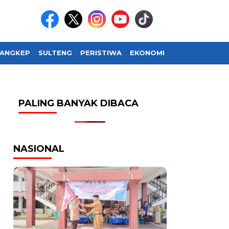
ANGKEP
SULTENG
PERISTIWA
EKONOMI
SOSIAL BUDAY
PALING BANYAK DIBACA
NASIONAL