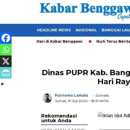
HEADLINE NEWS
NASIONAL
BANGGAI LA
r-Update Setiap Hari di Kabar Benggawi
Ikuti Terus Berita L
Dinas PUPR Kab. Ban
Hari Ray
Purnomo Lamala
- Jurnalis
Jumat, 31 Juli 2020
- 18:51 WITA
Rekomendasi
untuk Anda