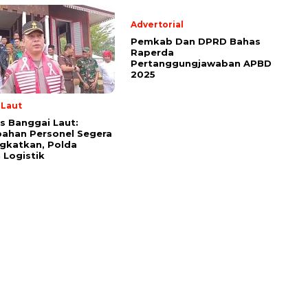
Advertorial
Pemkab Dan DPRD Bahas
Raperda
Pertanggungjawaban APBD
2025
 Laut
s Banggai Laut:
ahan Personel Segera
gkatkan, Polda
 Logistik