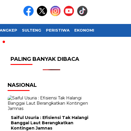
ANGKEP
SULTENG
PERISTIWA
EKONOMI
SOSIAL BUDAY
PALING BANYAK DIBACA
NASIONAL
Saiful Usuria : Efisiensi Tak Halangi
Banggai Laut Berangkatkan
Kontingen Jamnas