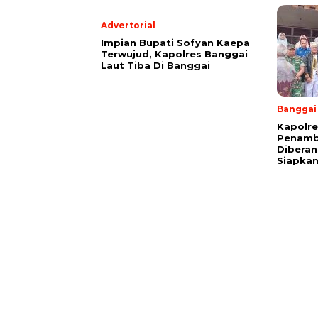
Advertorial
Impian Bupati Sofyan Kaepa
Terwujud, Kapolres Banggai
Laut Tiba Di Banggai
Banggai
Kapolre
Penamb
Diberan
Siapkan