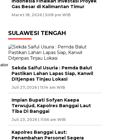
Indonesia Finalkan Investasi Proyek
Gas Besar di Kalimantan Timur
Maret 18, 2026 | 5:08 pm WIB
SULAWESI TENGAH
Sekda Saiful Usuria : Pemda Balut
Pastikan Lahan Lapas Siap, Kanwil
Ditjenpas Tinjau Lokasi
Juli 27, 2026 | 11:14 am WIB
Impian Bupati Sofyan Kaepa
Terwujud, Kapolres Banggai Laut
Tiba Di Banggai
Juli 23, 2026 | 11:56 am WIB
Kapolres Banggai Laut:
Penambahan Personel Segera