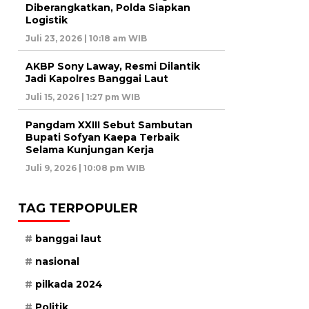
Diberangkatkan, Polda Siapkan
Logistik
Juli 23, 2026 | 10:18 am WIB
AKBP Sony Laway, Resmi Dilantik
Jadi Kapolres Banggai Laut
Juli 15, 2026 | 1:27 pm WIB
Pangdam XXIII Sebut Sambutan
Bupati Sofyan Kaepa Terbaik
Selama Kunjungan Kerja
Juli 9, 2026 | 10:08 pm WIB
TAG TERPOPULER
banggai laut
nasional
pilkada 2024
Politik