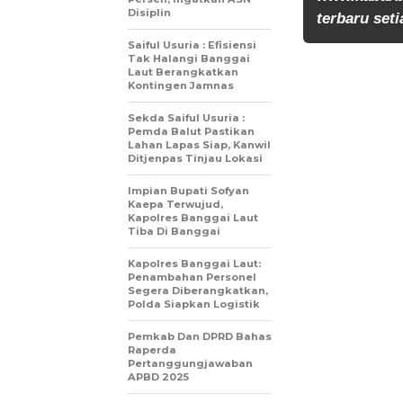
Disiplin
terbaru seti
Saiful Usuria : Efisiensi
Tak Halangi Banggai
Laut Berangkatkan
Kontingen Jamnas
Sekda Saiful Usuria :
Pemda Balut Pastikan
Lahan Lapas Siap, Kanwil
Ditjenpas Tinjau Lokasi
Impian Bupati Sofyan
Kaepa Terwujud,
Kapolres Banggai Laut
Tiba Di Banggai
Kapolres Banggai Laut:
Penambahan Personel
Segera Diberangkatkan,
Polda Siapkan Logistik
Pemkab Dan DPRD Bahas
Raperda
Pertanggungjawaban
APBD 2025