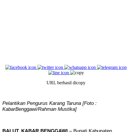
URL berhasil dicopy
Pelantikan Pengurus Karang Taruna [Foto :
KabarBenggawi/Rahman Mustika]
BALUT, KABAR BENGGAWI
– Bupati Kabupaten