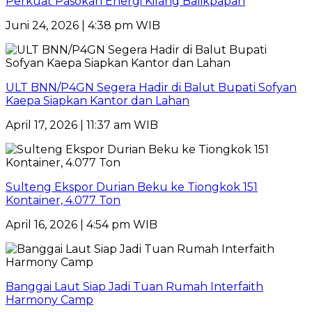
Perkuat Pasokan Energi Kilang Balikpapan
Juni 24, 2026 | 4:38 pm WIB
ULT BNN/P4GN Segera Hadir di Balut Bupati Sofyan
Kaepa Siapkan Kantor dan Lahan
April 17, 2026 | 11:37 am WIB
Sulteng Ekspor Durian Beku ke Tiongkok 151
Kontainer, 4.077 Ton
April 16, 2026 | 4:54 pm WIB
Banggai Laut Siap Jadi Tuan Rumah Interfaith
Harmony Camp