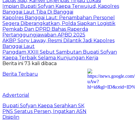
Lapas Siap, Kanwil Ditjenpas Tinjau Lokasi
Impian Bupati Sofyan Kaepa Terwujud, Kapolres
Banggai Laut Tiba Di Banggai
Kapolres Banggai Laut: Penambahan Personel
Segera Diberangkatkan, Polda Siapkan Logistik
Pemkab Dan DPRD Bahas Raperda
Pertanggungjawaban APBD 2025
AKBP Sony Laway, Resmi Dilantik Jadi Kapolres
Banggai Laut
Pangdam XXIII Sebut Sambutan Bupati Sofyan
Kaepa Terbaik Selama Kunjungan Kerja
Berita ini 73 kali dibaca
Berita Terbaru
Advertorial
Bupati Sofyan Kaepa Serahkan SK
PNS Seratus Persen, Ingatkan ASN
Disiplin