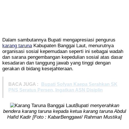
Dalam sambutannya Bupati mengapresiasi pengurus
karang taruna
Kabupaten Banggai Laut, menurutnya
organisasi sosial kepemudaan seperti ini sebagai wadah
dan sarana pengembangan kepedulian sosial atas dasar
kesadaran dan tanggung jawab yang tinggi dengan
gerakan di bidang kesejahteraan.
BACA JUGA :
Bupati Sofyan Kaepa Serahkan SK
PNS Seratus Persen, Ingatkan ASN Disiplin
Bupati menyerahkan
bendera karang taruna kepada ketua karang taruna Abdul
Hafid Kadir [Foto : KabarBenggawi/ Rahman Mustika]