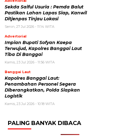
Advertorial
Sekda Saiful Usuria : Pemda Balut
Pastikan Lahan Lapas Siap, Kanwil
Ditjenpas Tinjau Lokasi
Senin, 27 Jul 2026 - 11:14 WITA
Advertorial
Impian Bupati Sofyan Kaepa
Terwujud, Kapolres Banggai Laut
Tiba Di Banggai
Kamis, 23 Jul 2026 - 11:56 WITA
Banggai Laut
Kapolres Banggai Laut:
Penambahan Personel Segera
Diberangkatkan, Polda Siapkan
Logistik
Kamis, 23 Jul 2026 - 10:18 WITA
PALING BANYAK DIBACA