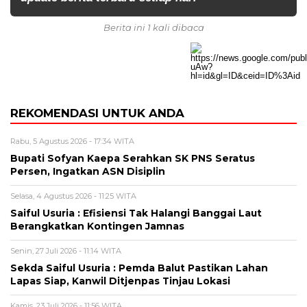
Berita ini 1 kali dibaca
REKOMENDASI UNTUK ANDA
Rabu, 5 Agustus 2026 - 17:34 WITA
Bupati Sofyan Kaepa Serahkan SK PNS Seratus
Persen, Ingatkan ASN Disiplin
Selasa, 4 Agustus 2026 - 11:25 WITA
Saiful Usuria : Efisiensi Tak Halangi Banggai Laut
Berangkatkan Kontingen Jamnas
Senin, 27 Juli 2026 - 11:14 WITA
Sekda Saiful Usuria : Pemda Balut Pastikan Lahan
Lapas Siap, Kanwil Ditjenpas Tinjau Lokasi
Kamis, 23 Juli 2026 - 11:56 WITA