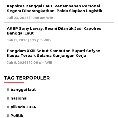
Kapolres Banggai Laut: Penambahan Personel
Segera Diberangkatkan, Polda Siapkan Logistik
Juli 23, 2026 | 10:18 am WIB
AKBP Sony Laway, Resmi Dilantik Jadi Kapolres
Banggai Laut
Juli 15, 2026 | 1:27 pm WIB
Pangdam XXIII Sebut Sambutan Bupati Sofyan
Kaepa Terbaik Selama Kunjungan Kerja
Juli 9, 2026 | 10:08 pm WIB
TAG TERPOPULER
banggai laut
nasional
pilkada 2024
Politik