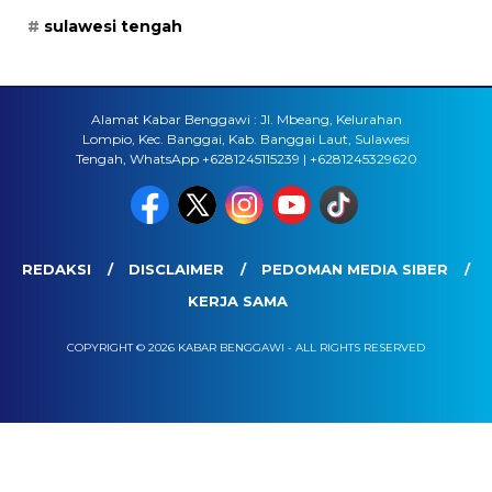
sulawesi tengah
Alamat Kabar Benggawi : Jl. Mbeang, Kelurahan
Lompio, Kec. Banggai, Kab. Banggai Laut, Sulawesi
Tengah, WhatsApp +6281245115239 | +6281245329620
REDAKSI
DISCLAIMER
PEDOMAN MEDIA SIBER
KERJA SAMA
COPYRIGHT © 2026 KABAR BENGGAWI - ALL RIGHTS RESERVED