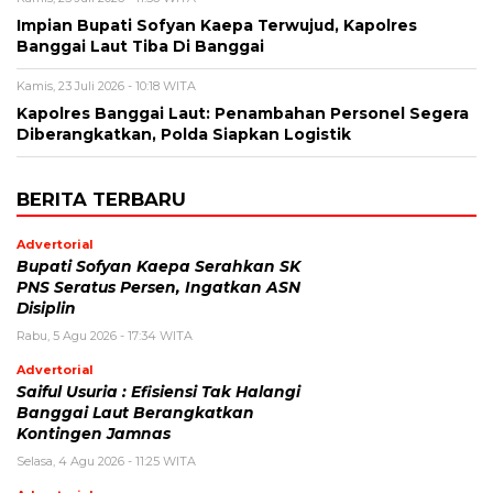
Impian Bupati Sofyan Kaepa Terwujud, Kapolres
Banggai Laut Tiba Di Banggai
Kamis, 23 Juli 2026 - 10:18 WITA
Kapolres Banggai Laut: Penambahan Personel Segera
Diberangkatkan, Polda Siapkan Logistik
BERITA TERBARU
Advertorial
Bupati Sofyan Kaepa Serahkan SK
PNS Seratus Persen, Ingatkan ASN
Disiplin
Rabu, 5 Agu 2026 - 17:34 WITA
Advertorial
Saiful Usuria : Efisiensi Tak Halangi
Banggai Laut Berangkatkan
Kontingen Jamnas
Selasa, 4 Agu 2026 - 11:25 WITA