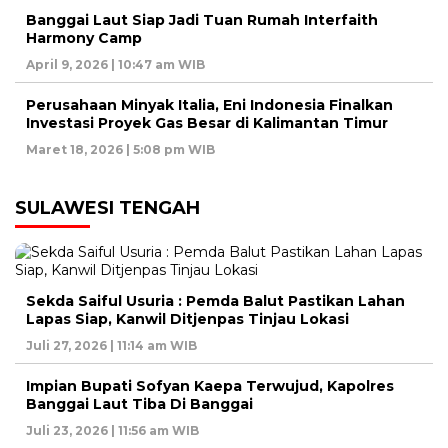
Banggai Laut Siap Jadi Tuan Rumah Interfaith
Harmony Camp
April 9, 2026 | 10:47 am WIB
Perusahaan Minyak Italia, Eni Indonesia Finalkan
Investasi Proyek Gas Besar di Kalimantan Timur
Maret 18, 2026 | 5:08 pm WIB
SULAWESI TENGAH
Sekda Saiful Usuria : Pemda Balut Pastikan Lahan
Lapas Siap, Kanwil Ditjenpas Tinjau Lokasi
Juli 27, 2026 | 11:14 am WIB
Impian Bupati Sofyan Kaepa Terwujud, Kapolres
Banggai Laut Tiba Di Banggai
Juli 23, 2026 | 11:56 am WIB