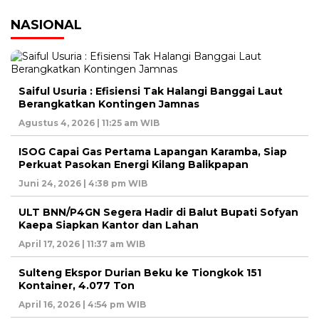
NASIONAL
Saiful Usuria : Efisiensi Tak Halangi Banggai Laut
Berangkatkan Kontingen Jamnas
Agustus 4, 2026 | 11:25 am WIB
ISOG Capai Gas Pertama Lapangan Karamba, Siap
Perkuat Pasokan Energi Kilang Balikpapan
Juni 24, 2026 | 4:38 pm WIB
ULT BNN/P4GN Segera Hadir di Balut Bupati Sofyan
Kaepa Siapkan Kantor dan Lahan
April 17, 2026 | 11:37 am WIB
Sulteng Ekspor Durian Beku ke Tiongkok 151
Kontainer, 4.077 Ton
April 16, 2026 | 4:54 pm WIB