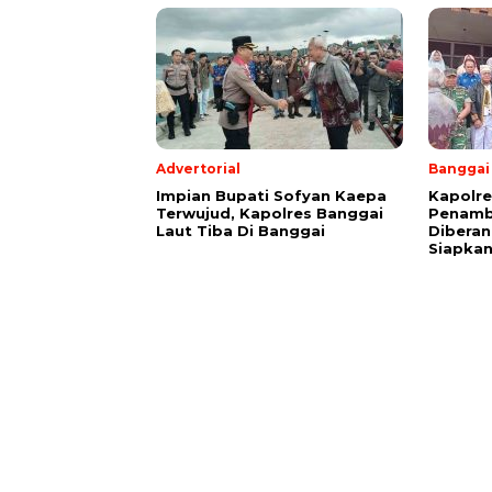
Advertorial
Banggai
Impian Bupati Sofyan Kaepa
Kapolre
Terwujud, Kapolres Banggai
Penamb
Laut Tiba Di Banggai
Diberan
Siapkan