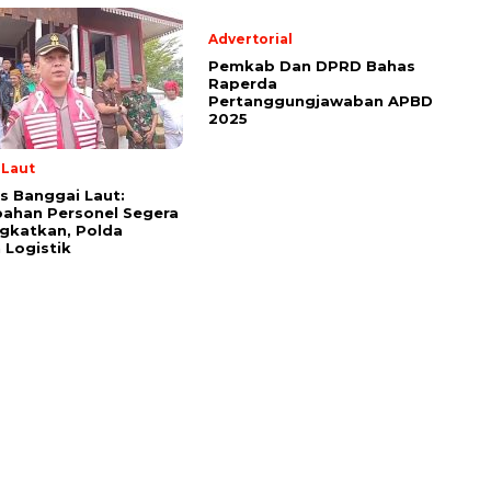
Advertorial
Pemkab Dan DPRD Bahas
Raperda
Pertanggungjawaban APBD
2025
 Laut
s Banggai Laut:
ahan Personel Segera
gkatkan, Polda
 Logistik