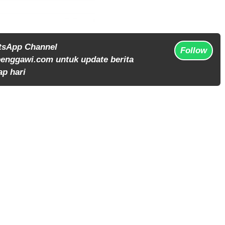
tsApp Channel
Follow
enggawi.com untuk update berita
ap hari