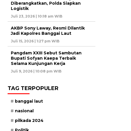
Diberangkatkan, Polda Siapkan
Logistik
Juli 23, 2026 | 10:18 am WIB
AKBP Sony Laway, Resmi Dilantik
Jadi Kapolres Banggai Laut
Juli 15, 2026 | 1:27 pm WIB
Pangdam XXIII Sebut Sambutan
Bupati Sofyan Kaepa Terbaik
Selama Kunjungan Kerja
Juli 9, 2026 | 10:08 pm WIB
TAG TERPOPULER
banggai laut
nasional
pilkada 2024
Politik