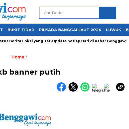
UT
BUKIT TIDAR
PILKADA BANGGAI LAUT 2024
LUWUK
B
us Berita Lokal yang Ter-Update Setiap Hari di Kabar Benggawi
Home
/
kb banner putih