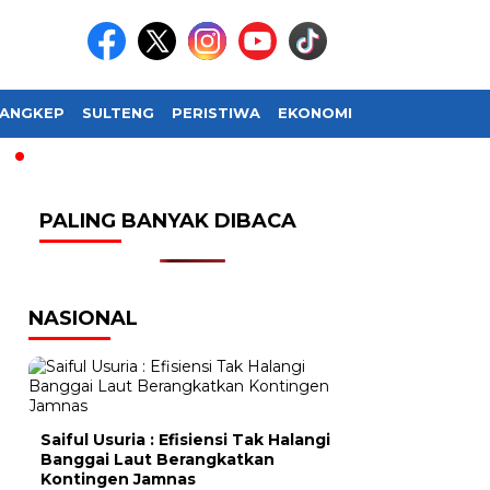
ANGKEP
SULTENG
PERISTIWA
EKONOMI
SOSIAL BUDAY
PALING BANYAK DIBACA
NASIONAL
Saiful Usuria : Efisiensi Tak Halangi
Banggai Laut Berangkatkan
Kontingen Jamnas