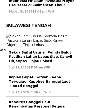
Indonesia Finalkan Investasi Proyek
Gas Besar di Kalimantan Timur
Maret 18, 2026 | 5:08 pm WIB
SULAWESI TENGAH
Sekda Saiful Usuria : Pemda Balut
Pastikan Lahan Lapas Siap, Kanwil
Ditjenpas Tinjau Lokasi
Juli 27, 2026 | 11:14 am WIB
Impian Bupati Sofyan Kaepa
Terwujud, Kapolres Banggai Laut
Tiba Di Banggai
Juli 23, 2026 | 11:56 am WIB
Kapolres Banggai Laut:
Penambahan Personel Segera