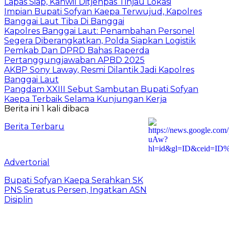
Lapas Siap, Kanwil Ditjenpas Tinjau Lokasi
Impian Bupati Sofyan Kaepa Terwujud, Kapolres
Banggai Laut Tiba Di Banggai
Kapolres Banggai Laut: Penambahan Personel
Segera Diberangkatkan, Polda Siapkan Logistik
Pemkab Dan DPRD Bahas Raperda
Pertanggungjawaban APBD 2025
AKBP Sony Laway, Resmi Dilantik Jadi Kapolres
Banggai Laut
Pangdam XXIII Sebut Sambutan Bupati Sofyan
Kaepa Terbaik Selama Kunjungan Kerja
Berita ini 1 kali dibaca
Berita Terbaru
Advertorial
Bupati Sofyan Kaepa Serahkan SK
PNS Seratus Persen, Ingatkan ASN
Disiplin