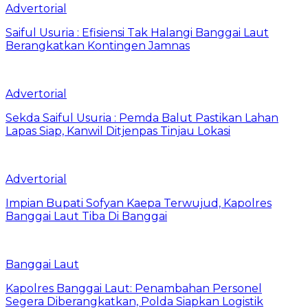
Advertorial
Saiful Usuria : Efisiensi Tak Halangi Banggai Laut
Berangkatkan Kontingen Jamnas
Advertorial
Sekda Saiful Usuria : Pemda Balut Pastikan Lahan
Lapas Siap, Kanwil Ditjenpas Tinjau Lokasi
Advertorial
Impian Bupati Sofyan Kaepa Terwujud, Kapolres
Banggai Laut Tiba Di Banggai
Banggai Laut
Kapolres Banggai Laut: Penambahan Personel
Segera Diberangkatkan, Polda Siapkan Logistik