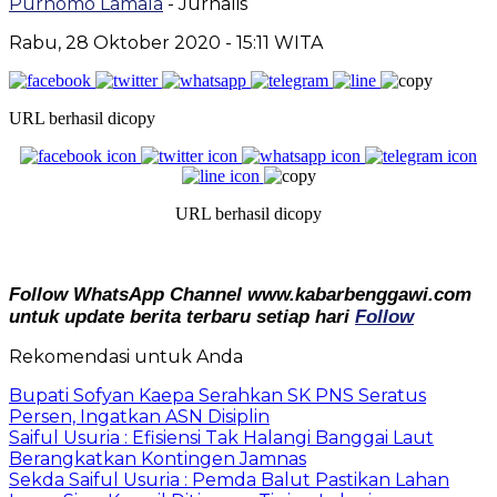
Purnomo Lamala
- Jurnalis
Rabu, 28 Oktober 2020
- 15:11 WITA
URL berhasil dicopy
URL berhasil dicopy
Follow WhatsApp Channel www.kabarbenggawi.com
untuk update berita terbaru setiap hari
Follow
Rekomendasi untuk Anda
Bupati Sofyan Kaepa Serahkan SK PNS Seratus
Persen, Ingatkan ASN Disiplin
Saiful Usuria : Efisiensi Tak Halangi Banggai Laut
Berangkatkan Kontingen Jamnas
Sekda Saiful Usuria : Pemda Balut Pastikan Lahan