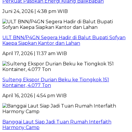
Perkuat Pasokan Energi Kilang Balikpapan
Juni 24, 2026 | 4:38 pm WIB
ULT BNN/P4GN Segera Hadir di Balut Bupati Sofyan
Kaepa Siapkan Kantor dan Lahan
April 17, 2026 | 11:37 am WIB
Sulteng Ekspor Durian Beku ke Tiongkok 151
Kontainer, 4.077 Ton
April 16, 2026 | 4:54 pm WIB
Banggai Laut Siap Jadi Tuan Rumah Interfaith
Harmony Camp