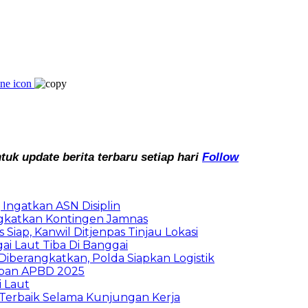
k update berita terbaru setiap hari
Follow
Ingatkan ASN Disiplin
rangkatkan Kontingen Jamnas
Siap, Kanwil Ditjenpas Tinjau Lokasi
i Laut Tiba Di Banggai
iberangkatkan, Polda Siapkan Logistik
ban APBD 2025
i Laut
Terbaik Selama Kunjungan Kerja