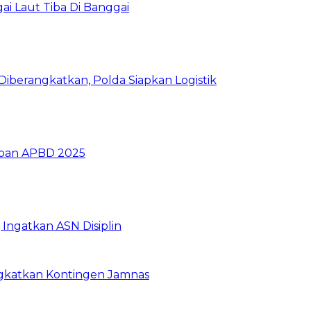
i Laut Tiba Di Banggai
iberangkatkan, Polda Siapkan Logistik
ban APBD 2025
Ingatkan ASN Disiplin
rangkatkan Kontingen Jamnas