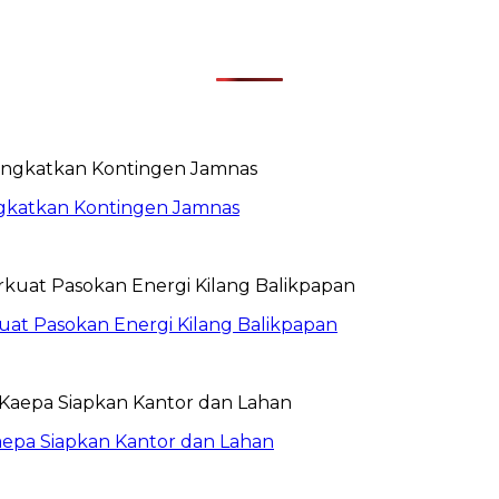
rangkatkan Kontingen Jamnas
uat Pasokan Energi Kilang Balikpapan
aepa Siapkan Kantor dan Lahan