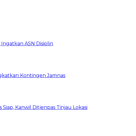
Ingatkan ASN Disiplin
rangkatkan Kontingen Jamnas
Siap, Kanwil Ditjenpas Tinjau Lokasi