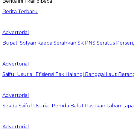
Berita ini 1 kali dibaca
Berita Terbaru
Advertorial
Bupati Sofyan Kaepa Serahkan SK PNS Seratus Persen, 
Advertorial
Saiful Usuria : Efisiensi Tak Halangi Banggai Laut Be
Advertorial
Sekda Saiful Usuria : Pemda Balut Pastikan Lahan Lapas 
Advertorial