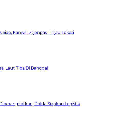
Siap, Kanwil Ditjenpas Tinjau Lokasi
i Laut Tiba Di Banggai
iberangkatkan, Polda Siapkan Logistik