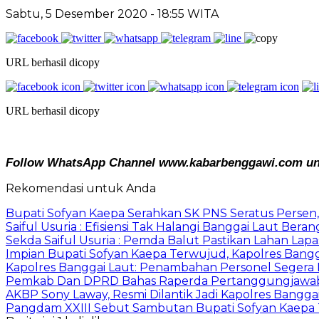
Sabtu, 5 Desember 2020
- 18:55 WITA
URL berhasil dicopy
URL berhasil dicopy
Follow WhatsApp Channel www.kabarbenggawi.com untu
Rekomendasi untuk Anda
Bupati Sofyan Kaepa Serahkan SK PNS Seratus Persen, 
Saiful Usuria : Efisiensi Tak Halangi Banggai Laut Be
Sekda Saiful Usuria : Pemda Balut Pastikan Lahan Lapas 
Impian Bupati Sofyan Kaepa Terwujud, Kapolres Bangga
Kapolres Banggai Laut: Penambahan Personel Segera D
Pemkab Dan DPRD Bahas Raperda Pertanggungjawa
AKBP Sony Laway, Resmi Dilantik Jadi Kapolres Bangga
Pangdam XXIII Sebut Sambutan Bupati Sofyan Kaepa 