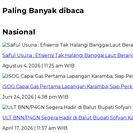
Paling Banyak dibaca
Nasional
Saiful Usuria : Efisiensi Tak Halangi Banggai Laut Be
Agustus 4, 2026 | 11:25 am WIB
ISOG Capai Gas Pertama Lapangan Karamba, Siap Perk
Juni 24, 2026 | 4:38 pm WIB
ULT BNN/P4GN Segera Hadir di Balut Bupati Sofyan K
April 17, 2026 | 11:37 am WIB