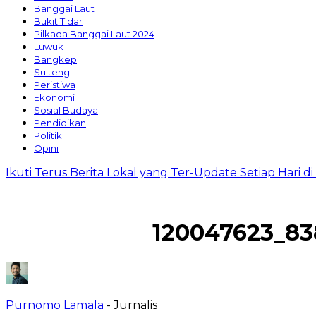
Banggai Laut
Bukit Tidar
Pilkada Banggai Laut 2024
Luwuk
Bangkep
Sulteng
Peristiwa
Ekonomi
Sosial Budaya
Pendidikan
Politik
Opini
Ikuti Terus Berita Lokal yang Ter-Update Setiap Hari 
120047623_8
Purnomo Lamala
- Jurnalis