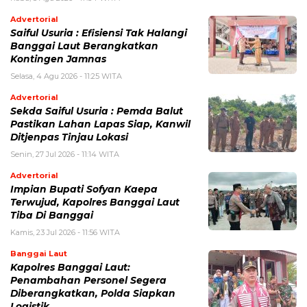
Advertorial
Saiful Usuria : Efisiensi Tak Halangi
Banggai Laut Berangkatkan
Kontingen Jamnas
Selasa, 4 Agu 2026 - 11:25 WITA
Advertorial
Sekda Saiful Usuria : Pemda Balut
Pastikan Lahan Lapas Siap, Kanwil
Ditjenpas Tinjau Lokasi
Senin, 27 Jul 2026 - 11:14 WITA
Advertorial
Impian Bupati Sofyan Kaepa
Terwujud, Kapolres Banggai Laut
Tiba Di Banggai
Kamis, 23 Jul 2026 - 11:56 WITA
Banggai Laut
Kapolres Banggai Laut:
Penambahan Personel Segera
Diberangkatkan, Polda Siapkan
Logistik