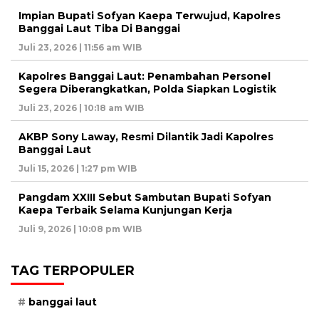
Impian Bupati Sofyan Kaepa Terwujud, Kapolres
Banggai Laut Tiba Di Banggai
Juli 23, 2026 | 11:56 am WIB
Kapolres Banggai Laut: Penambahan Personel
Segera Diberangkatkan, Polda Siapkan Logistik
Juli 23, 2026 | 10:18 am WIB
AKBP Sony Laway, Resmi Dilantik Jadi Kapolres
Banggai Laut
Juli 15, 2026 | 1:27 pm WIB
Pangdam XXIII Sebut Sambutan Bupati Sofyan
Kaepa Terbaik Selama Kunjungan Kerja
Juli 9, 2026 | 10:08 pm WIB
TAG TERPOPULER
banggai laut