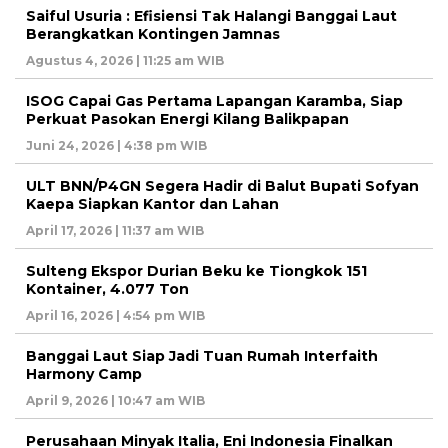
Saiful Usuria : Efisiensi Tak Halangi Banggai Laut
Berangkatkan Kontingen Jamnas
Agustus 4, 2026 | 11:25 am WIB
ISOG Capai Gas Pertama Lapangan Karamba, Siap
Perkuat Pasokan Energi Kilang Balikpapan
Juni 24, 2026 | 4:38 pm WIB
ULT BNN/P4GN Segera Hadir di Balut Bupati Sofyan
Kaepa Siapkan Kantor dan Lahan
April 17, 2026 | 11:37 am WIB
Sulteng Ekspor Durian Beku ke Tiongkok 151
Kontainer, 4.077 Ton
April 16, 2026 | 4:54 pm WIB
Banggai Laut Siap Jadi Tuan Rumah Interfaith
Harmony Camp
April 9, 2026 | 10:47 am WIB
Perusahaan Minyak Italia, Eni Indonesia Finalkan