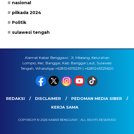
nasional
pilkada 2024
Politik
sulawesi tengah
Alamat Kabar Benggawi : Jl. Mbeang, Kelurahan
Lompio, Kec. Banggai, Kab. Banggai Laut, Sulawesi
Tengah, WhatsApp +6281245115239 | +6281245329620
REDAKSI
DISCLAIMER
PEDOMAN MEDIA SIBER
KERJA SAMA
COPYRIGHT © 2026 KABAR BENGGAWI - ALL RIGHTS RESERVED