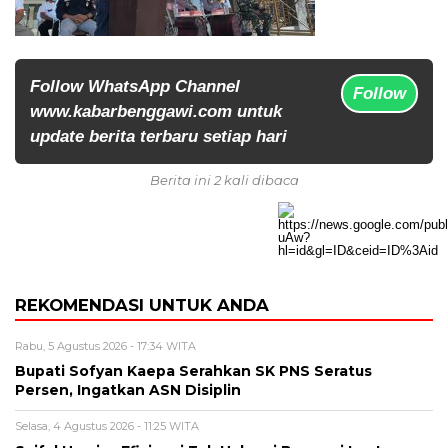
Follow WhatsApp Channel
Follow
www.kabarbenggawi.com untuk
update berita terbaru setiap hari
Berita ini 2 kali dibaca
REKOMENDASI UNTUK ANDA
Rabu, 5 Agustus 2026 - 17:34 WITA
Bupati Sofyan Kaepa Serahkan SK PNS Seratus
Persen, Ingatkan ASN Disiplin
Selasa, 4 Agustus 2026 - 11:25 WITA