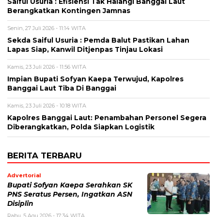
Saiful Usuria : Efisiensi Tak Halangi Banggai Laut
Berangkatkan Kontingen Jamnas
Senin, 27 Juli 2026 - 11:14 WITA
Sekda Saiful Usuria : Pemda Balut Pastikan Lahan
Lapas Siap, Kanwil Ditjenpas Tinjau Lokasi
Kamis, 23 Juli 2026 - 11:56 WITA
Impian Bupati Sofyan Kaepa Terwujud, Kapolres
Banggai Laut Tiba Di Banggai
Kamis, 23 Juli 2026 - 10:18 WITA
Kapolres Banggai Laut: Penambahan Personel Segera
Diberangkatkan, Polda Siapkan Logistik
BERITA TERBARU
Advertorial
Bupati Sofyan Kaepa Serahkan SK
PNS Seratus Persen, Ingatkan ASN
Disiplin
Rabu, 5 Agu 2026 - 17:34 WITA