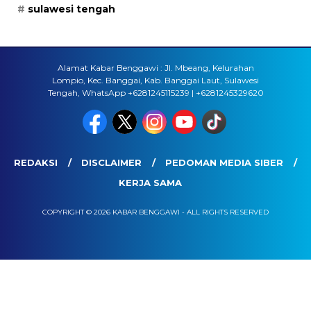
sulawesi tengah
Alamat Kabar Benggawi : Jl. Mbeang, Kelurahan
Lompio, Kec. Banggai, Kab. Banggai Laut, Sulawesi
Tengah, WhatsApp +6281245115239 | +6281245329620
REDAKSI
DISCLAIMER
PEDOMAN MEDIA SIBER
KERJA SAMA
COPYRIGHT © 2026 KABAR BENGGAWI - ALL RIGHTS RESERVED