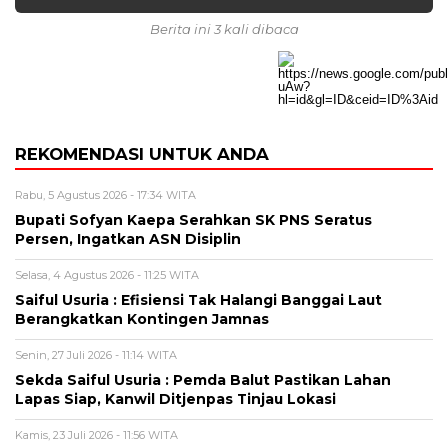
Berita ini 3 kali dibaca
REKOMENDASI UNTUK ANDA
Rabu, 5 Agustus 2026 - 17:34 WITA
Bupati Sofyan Kaepa Serahkan SK PNS Seratus
Persen, Ingatkan ASN Disiplin
Selasa, 4 Agustus 2026 - 11:25 WITA
Saiful Usuria : Efisiensi Tak Halangi Banggai Laut
Berangkatkan Kontingen Jamnas
Senin, 27 Juli 2026 - 11:14 WITA
Sekda Saiful Usuria : Pemda Balut Pastikan Lahan
Lapas Siap, Kanwil Ditjenpas Tinjau Lokasi
Kamis, 23 Juli 2026 - 11:56 WITA