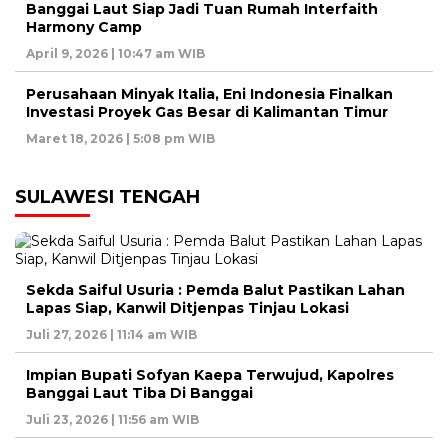
Banggai Laut Siap Jadi Tuan Rumah Interfaith
Harmony Camp
April 9, 2026 | 10:47 am WIB
Perusahaan Minyak Italia, Eni Indonesia Finalkan
Investasi Proyek Gas Besar di Kalimantan Timur
Maret 18, 2026 | 5:08 pm WIB
SULAWESI TENGAH
Sekda Saiful Usuria : Pemda Balut Pastikan Lahan
Lapas Siap, Kanwil Ditjenpas Tinjau Lokasi
Juli 27, 2026 | 11:14 am WIB
Impian Bupati Sofyan Kaepa Terwujud, Kapolres
Banggai Laut Tiba Di Banggai
Juli 23, 2026 | 11:56 am WIB