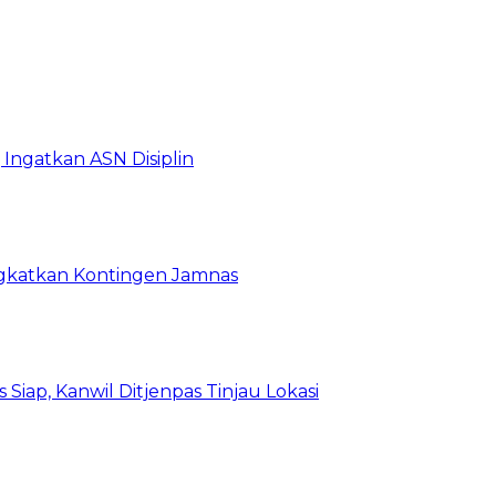
Ingatkan ASN Disiplin
rangkatkan Kontingen Jamnas
Siap, Kanwil Ditjenpas Tinjau Lokasi