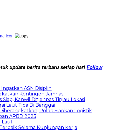
k update berita terbaru setiap hari
Follow
Ingatkan ASN Disiplin
rangkatkan Kontingen Jamnas
Siap, Kanwil Ditjenpas Tinjau Lokasi
i Laut Tiba Di Banggai
iberangkatkan, Polda Siapkan Logistik
ban APBD 2025
i Laut
Terbaik Selama Kunjungan Kerja