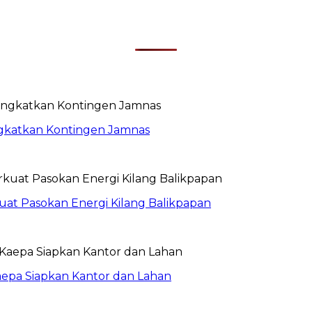
rangkatkan Kontingen Jamnas
uat Pasokan Energi Kilang Balikpapan
aepa Siapkan Kantor dan Lahan