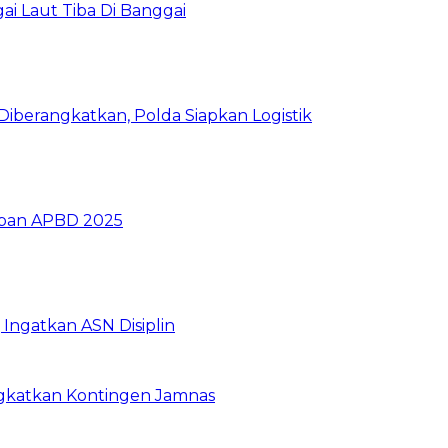
i Laut Tiba Di Banggai
iberangkatkan, Polda Siapkan Logistik
ban APBD 2025
Ingatkan ASN Disiplin
rangkatkan Kontingen Jamnas