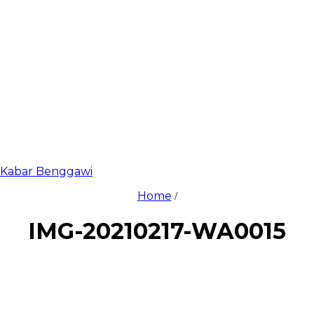
di Kabar Benggawi
Home
/
IMG-20210217-WA0015