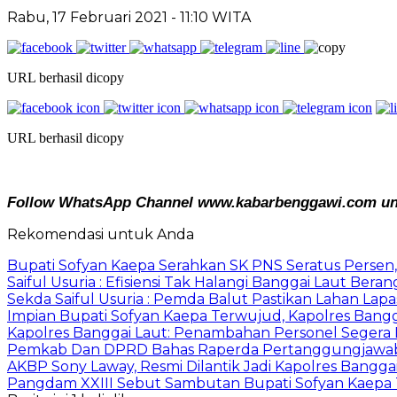
Rabu, 17 Februari 2021
- 11:10 WITA
URL berhasil dicopy
URL berhasil dicopy
Follow WhatsApp Channel www.kabarbenggawi.com untu
Rekomendasi untuk Anda
Bupati Sofyan Kaepa Serahkan SK PNS Seratus Persen, 
Saiful Usuria : Efisiensi Tak Halangi Banggai Laut Be
Sekda Saiful Usuria : Pemda Balut Pastikan Lahan Lapas 
Impian Bupati Sofyan Kaepa Terwujud, Kapolres Bangga
Kapolres Banggai Laut: Penambahan Personel Segera D
Pemkab Dan DPRD Bahas Raperda Pertanggungjawa
AKBP Sony Laway, Resmi Dilantik Jadi Kapolres Bangga
Pangdam XXIII Sebut Sambutan Bupati Sofyan Kaepa 