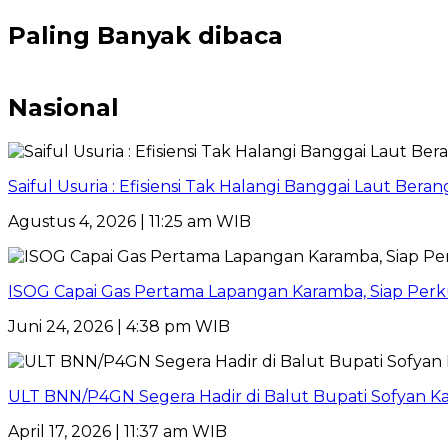
Paling Banyak dibaca
Nasional
Saiful Usuria : Efisiensi Tak Halangi Banggai Laut Be
Agustus 4, 2026 | 11:25 am WIB
ISOG Capai Gas Pertama Lapangan Karamba, Siap Perk
Juni 24, 2026 | 4:38 pm WIB
ULT BNN/P4GN Segera Hadir di Balut Bupati Sofyan K
April 17, 2026 | 11:37 am WIB