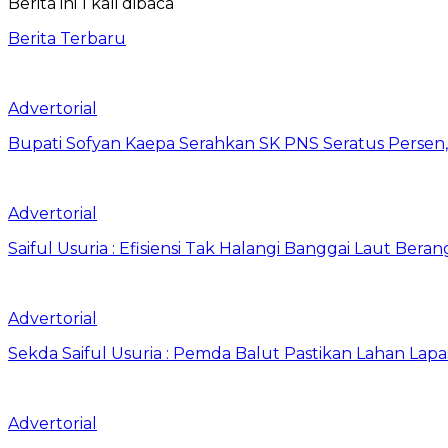
Berita ini 1 kali dibaca
Berita Terbaru
Advertorial
Bupati Sofyan Kaepa Serahkan SK PNS Seratus Persen, 
Advertorial
Saiful Usuria : Efisiensi Tak Halangi Banggai Laut Be
Advertorial
Sekda Saiful Usuria : Pemda Balut Pastikan Lahan Lapas 
Advertorial