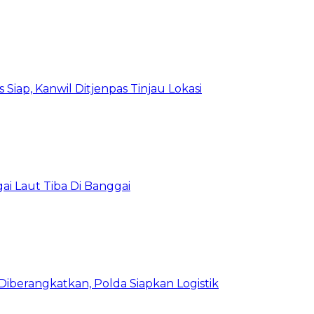
Siap, Kanwil Ditjenpas Tinjau Lokasi
i Laut Tiba Di Banggai
iberangkatkan, Polda Siapkan Logistik