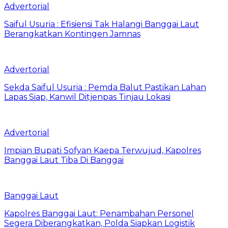
Advertorial
Saiful Usuria : Efisiensi Tak Halangi Banggai Laut
Berangkatkan Kontingen Jamnas
Advertorial
Sekda Saiful Usuria : Pemda Balut Pastikan Lahan
Lapas Siap, Kanwil Ditjenpas Tinjau Lokasi
Advertorial
Impian Bupati Sofyan Kaepa Terwujud, Kapolres
Banggai Laut Tiba Di Banggai
Banggai Laut
Kapolres Banggai Laut: Penambahan Personel
Segera Diberangkatkan, Polda Siapkan Logistik