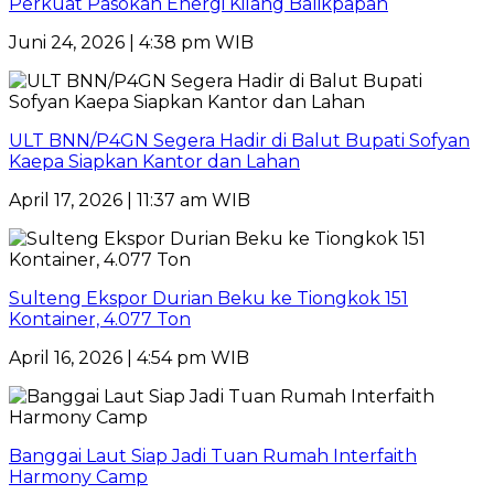
Perkuat Pasokan Energi Kilang Balikpapan
Juni 24, 2026 | 4:38 pm WIB
ULT BNN/P4GN Segera Hadir di Balut Bupati Sofyan
Kaepa Siapkan Kantor dan Lahan
April 17, 2026 | 11:37 am WIB
Sulteng Ekspor Durian Beku ke Tiongkok 151
Kontainer, 4.077 Ton
April 16, 2026 | 4:54 pm WIB
Banggai Laut Siap Jadi Tuan Rumah Interfaith
Harmony Camp