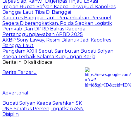
Lapas Siap, Kanwil Ditjenpas Tinjau Lokasi
Impian Bupati Sofyan Kaepa Terwujud, Kapolres
Banggai Laut Tiba Di Banggai
Kapolres Banggai Laut: Penambahan Personel
Segera Diberangkatkan, Polda Siapkan Logistik
Pemkab Dan DPRD Bahas Raperda
Pertanggungjawaban APBD 2025
AKBP Sony Laway, Resmi Dilantik Jadi Kapolres
Banggai Laut
Pangdam XXIII Sebut Sambutan Bupati Sofyan
Kaepa Terbaik Selama Kunjungan Kerja
Berita ini 0 kali dibaca
Berita Terbaru
Advertorial
Bupati Sofyan Kaepa Serahkan SK
PNS Seratus Persen, Ingatkan ASN
Disiplin