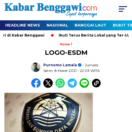
HEADLINE NEWS
NASIONAL
BANGGAI LAUT
BUKIT T
ri di Kabar Benggawi
Ikuti Terus Berita Lokal yang Ter-Upd
/
Home
LOGO-ESDM
Purnomo Lamala
- Jurnalis
Senin, 8 Maret 2021
- 22:03 WITA