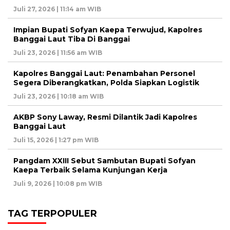
Juli 27, 2026 | 11:14 am WIB
Impian Bupati Sofyan Kaepa Terwujud, Kapolres
Banggai Laut Tiba Di Banggai
Juli 23, 2026 | 11:56 am WIB
Kapolres Banggai Laut: Penambahan Personel
Segera Diberangkatkan, Polda Siapkan Logistik
Juli 23, 2026 | 10:18 am WIB
AKBP Sony Laway, Resmi Dilantik Jadi Kapolres
Banggai Laut
Juli 15, 2026 | 1:27 pm WIB
Pangdam XXIII Sebut Sambutan Bupati Sofyan
Kaepa Terbaik Selama Kunjungan Kerja
Juli 9, 2026 | 10:08 pm WIB
TAG TERPOPULER