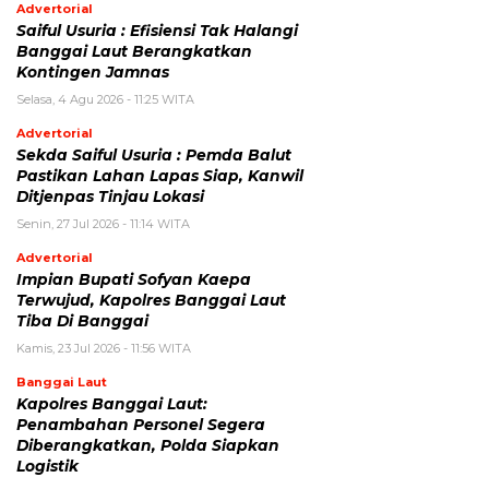
Advertorial
Saiful Usuria : Efisiensi Tak Halangi
Banggai Laut Berangkatkan
Kontingen Jamnas
Selasa, 4 Agu 2026 - 11:25 WITA
Advertorial
Sekda Saiful Usuria : Pemda Balut
Pastikan Lahan Lapas Siap, Kanwil
Ditjenpas Tinjau Lokasi
Senin, 27 Jul 2026 - 11:14 WITA
Advertorial
Impian Bupati Sofyan Kaepa
Terwujud, Kapolres Banggai Laut
Tiba Di Banggai
Kamis, 23 Jul 2026 - 11:56 WITA
Banggai Laut
Kapolres Banggai Laut:
Penambahan Personel Segera
Diberangkatkan, Polda Siapkan
Logistik