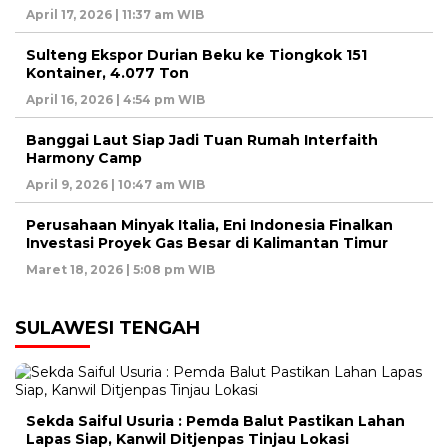
April 17, 2026 | 11:37 am WIB
Sulteng Ekspor Durian Beku ke Tiongkok 151
Kontainer, 4.077 Ton
April 16, 2026 | 4:54 pm WIB
Banggai Laut Siap Jadi Tuan Rumah Interfaith
Harmony Camp
April 9, 2026 | 10:47 am WIB
Perusahaan Minyak Italia, Eni Indonesia Finalkan
Investasi Proyek Gas Besar di Kalimantan Timur
Maret 18, 2026 | 5:08 pm WIB
SULAWESI TENGAH
Sekda Saiful Usuria : Pemda Balut Pastikan Lahan
Lapas Siap, Kanwil Ditjenpas Tinjau Lokasi