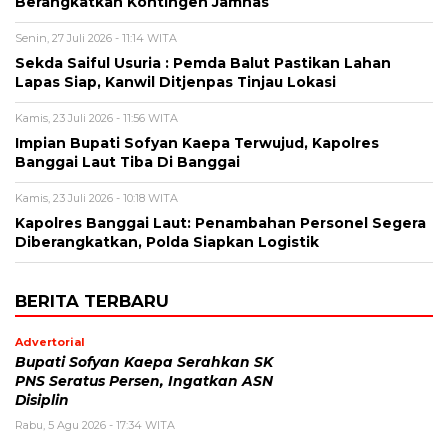
Berangkatkan Kontingen Jamnas
Senin, 27 Juli 2026 - 11:14 WITA
Sekda Saiful Usuria : Pemda Balut Pastikan Lahan
Lapas Siap, Kanwil Ditjenpas Tinjau Lokasi
Kamis, 23 Juli 2026 - 11:56 WITA
Impian Bupati Sofyan Kaepa Terwujud, Kapolres
Banggai Laut Tiba Di Banggai
Kamis, 23 Juli 2026 - 10:18 WITA
Kapolres Banggai Laut: Penambahan Personel Segera
Diberangkatkan, Polda Siapkan Logistik
BERITA TERBARU
Advertorial
Bupati Sofyan Kaepa Serahkan SK
PNS Seratus Persen, Ingatkan ASN
Disiplin
Rabu, 5 Agu 2026 - 17:34 WITA