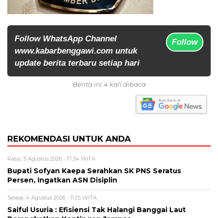
Follow WhatsApp Channel
Follow
www.kabarbenggawi.com untuk
update berita terbaru setiap hari
Berita ini 4 kali dibaca
REKOMENDASI UNTUK ANDA
Rabu, 5 Agustus 2026 - 17:34 WITA
Bupati Sofyan Kaepa Serahkan SK PNS Seratus
Persen, Ingatkan ASN Disiplin
Selasa, 4 Agustus 2026 - 11:25 WITA
Saiful Usuria : Efisiensi Tak Halangi Banggai Laut