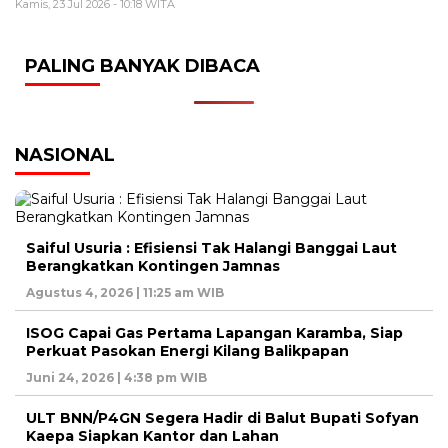
Kamis, 23 Jul 2026 - 10:18 WITA
PALING BANYAK DIBACA
NASIONAL
Saiful Usuria : Efisiensi Tak Halangi Banggai Laut
Berangkatkan Kontingen Jamnas
Agustus 4, 2026 | 11:25 am WIB
ISOG Capai Gas Pertama Lapangan Karamba, Siap
Perkuat Pasokan Energi Kilang Balikpapan
Juni 24, 2026 | 4:38 pm WIB
ULT BNN/P4GN Segera Hadir di Balut Bupati Sofyan
Kaepa Siapkan Kantor dan Lahan