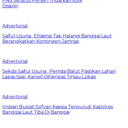
PNS Seratus Persen, Ingatkan ASN
Disiplin
Advertorial
Saiful Usuria : Efisiensi Tak Halangi Banggai Laut
Berangkatkan Kontingen Jamnas
Advertorial
Sekda Saiful Usuria : Pemda Balut Pastikan Lahan
Lapas Siap, Kanwil Ditjenpas Tinjau Lokasi
Advertorial
Impian Bupati Sofyan Kaepa Terwujud, Kapolres
Banggai Laut Tiba Di Banggai