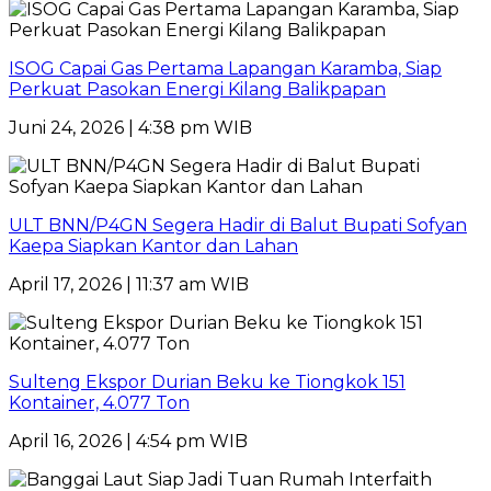
ISOG Capai Gas Pertama Lapangan Karamba, Siap
Perkuat Pasokan Energi Kilang Balikpapan
Juni 24, 2026 | 4:38 pm WIB
ULT BNN/P4GN Segera Hadir di Balut Bupati Sofyan
Kaepa Siapkan Kantor dan Lahan
April 17, 2026 | 11:37 am WIB
Sulteng Ekspor Durian Beku ke Tiongkok 151
Kontainer, 4.077 Ton
April 16, 2026 | 4:54 pm WIB