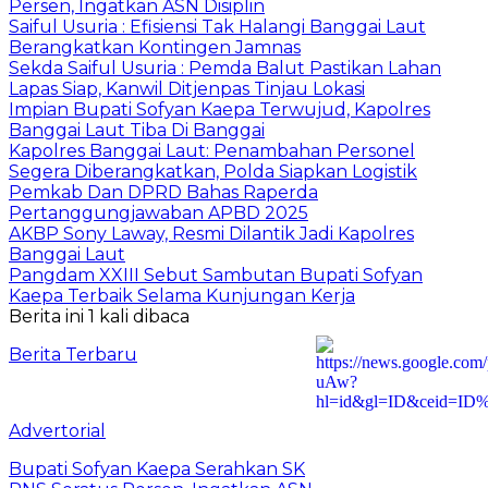
Persen, Ingatkan ASN Disiplin
Saiful Usuria : Efisiensi Tak Halangi Banggai Laut
Berangkatkan Kontingen Jamnas
Sekda Saiful Usuria : Pemda Balut Pastikan Lahan
Lapas Siap, Kanwil Ditjenpas Tinjau Lokasi
Impian Bupati Sofyan Kaepa Terwujud, Kapolres
Banggai Laut Tiba Di Banggai
Kapolres Banggai Laut: Penambahan Personel
Segera Diberangkatkan, Polda Siapkan Logistik
Pemkab Dan DPRD Bahas Raperda
Pertanggungjawaban APBD 2025
AKBP Sony Laway, Resmi Dilantik Jadi Kapolres
Banggai Laut
Pangdam XXIII Sebut Sambutan Bupati Sofyan
Kaepa Terbaik Selama Kunjungan Kerja
Berita ini 1 kali dibaca
Berita Terbaru
Advertorial
Bupati Sofyan Kaepa Serahkan SK