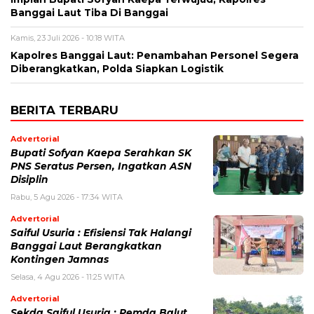
Banggai Laut Tiba Di Banggai
Kamis, 23 Juli 2026 - 10:18 WITA
Kapolres Banggai Laut: Penambahan Personel Segera
Diberangkatkan, Polda Siapkan Logistik
BERITA TERBARU
Advertorial
Bupati Sofyan Kaepa Serahkan SK
PNS Seratus Persen, Ingatkan ASN
Disiplin
Rabu, 5 Agu 2026 - 17:34 WITA
Advertorial
Saiful Usuria : Efisiensi Tak Halangi
Banggai Laut Berangkatkan
Kontingen Jamnas
Selasa, 4 Agu 2026 - 11:25 WITA
Advertorial
Sekda Saiful Usuria : Pemda Balut