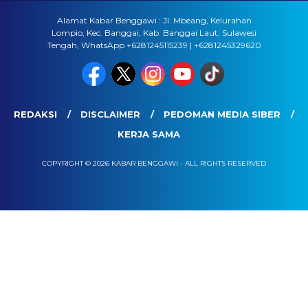
Alamat Kabar Benggawi : Jl. Mbeang, Kelurahan
Lompio, Kec. Banggai, Kab. Banggai Laut, Sulawesi
Tengah, WhatsApp +6281245115239 | +6281245329620
REDAKSI
DISCLAIMER
PEDOMAN MEDIA SIBER
KERJA SAMA
COPYRIGHT © 2026 KABAR BENGGAWI - ALL RIGHTS RESERVED