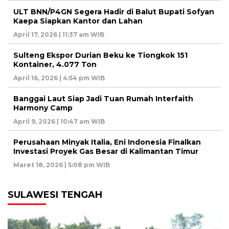
ULT BNN/P4GN Segera Hadir di Balut Bupati Sofyan
Kaepa Siapkan Kantor dan Lahan
April 17, 2026 | 11:37 am WIB
Sulteng Ekspor Durian Beku ke Tiongkok 151
Kontainer, 4.077 Ton
April 16, 2026 | 4:54 pm WIB
Banggai Laut Siap Jadi Tuan Rumah Interfaith
Harmony Camp
April 9, 2026 | 10:47 am WIB
Perusahaan Minyak Italia, Eni Indonesia Finalkan
Investasi Proyek Gas Besar di Kalimantan Timur
Maret 18, 2026 | 5:08 pm WIB
SULAWESI TENGAH