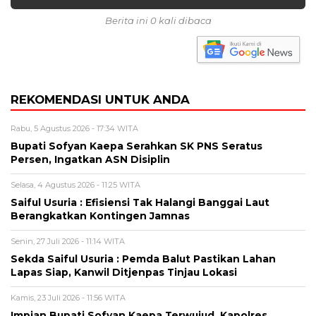
Berita ini 0 kali dibaca
REKOMENDASI UNTUK ANDA
Rabu, 5 Agustus 2026 - 17:34 WITA
Bupati Sofyan Kaepa Serahkan SK PNS Seratus
Persen, Ingatkan ASN Disiplin
Selasa, 4 Agustus 2026 - 11:25 WITA
Saiful Usuria : Efisiensi Tak Halangi Banggai Laut
Berangkatkan Kontingen Jamnas
Senin, 27 Juli 2026 - 11:14 WITA
Sekda Saiful Usuria : Pemda Balut Pastikan Lahan
Lapas Siap, Kanwil Ditjenpas Tinjau Lokasi
Kamis, 23 Juli 2026 - 11:56 WITA
Impian Bupati Sofyan Kaepa Terwujud, Kapolres