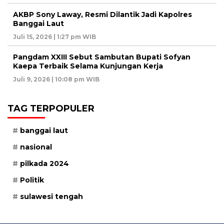
AKBP Sony Laway, Resmi Dilantik Jadi Kapolres
Banggai Laut
Juli 15, 2026 | 1:27 pm WIB
Pangdam XXIII Sebut Sambutan Bupati Sofyan
Kaepa Terbaik Selama Kunjungan Kerja
Juli 9, 2026 | 10:08 pm WIB
TAG TERPOPULER
banggai laut
nasional
pilkada 2024
Politik
sulawesi tengah