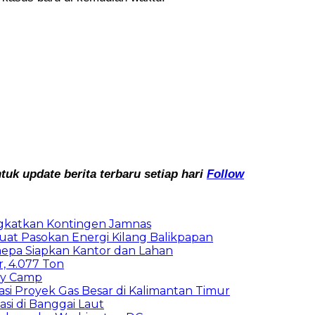
k update berita terbaru setiap hari
Follow
rangkatkan Kontingen Jamnas
uat Pasokan Energi Kilang Balikpapan
aepa Siapkan Kantor dan Lahan
, 4.077 Ton
ny Camp
tasi Proyek Gas Besar di Kalimantan Timur
asi di Banggai Laut