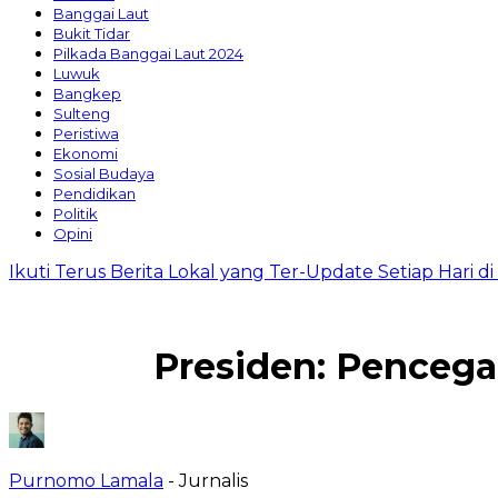
Banggai Laut
Bukit Tidar
Pilkada Banggai Laut 2024
Luwuk
Bangkep
Sulteng
Peristiwa
Ekonomi
Sosial Budaya
Pendidikan
Politik
Opini
Ikuti Terus Berita Lokal yang Ter-Update Setiap Hari 
Presiden: Pencega
Purnomo Lamala
- Jurnalis