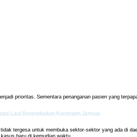
njadi prioritas. Sementara penanganan pasien yang terpap
Banggai Laut Berangkatkan Kontingen Jamnas
tidak tergesa untuk membuka sektor-sektor yang ada di da
an kasus baru di kemudian waktu.