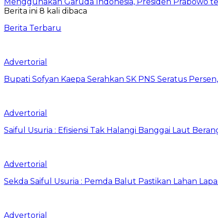
Menggunakan Garuda Indonesia, Presiden Prabowo t
Berita ini 8 kali dibaca
Berita Terbaru
Advertorial
Bupati Sofyan Kaepa Serahkan SK PNS Seratus Persen, 
Advertorial
Saiful Usuria : Efisiensi Tak Halangi Banggai Laut Be
Advertorial
Sekda Saiful Usuria : Pemda Balut Pastikan Lahan Lapas 
Advertorial