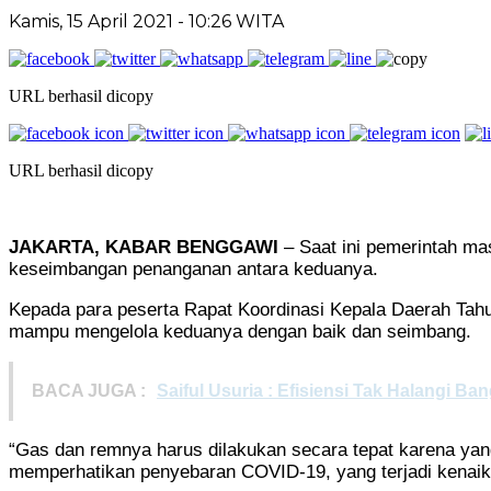
Kamis, 15 April 2021
- 10:26 WITA
URL berhasil dicopy
URL berhasil dicopy
JAKARTA, KABAR BENGGAWI
– Saat ini pemerintah ma
keseimbangan penanganan antara keduanya.
Kepada para peserta Rapat Koordinasi Kepala Daerah Tahu
mampu mengelola keduanya dengan baik dan seimbang.
BACA JUGA :
Saiful Usuria : Efisiensi Tak Halangi 
“Gas dan remnya harus dilakukan secara tepat karena yan
memperhatikan penyebaran COVID-19, yang terjadi kenaikan