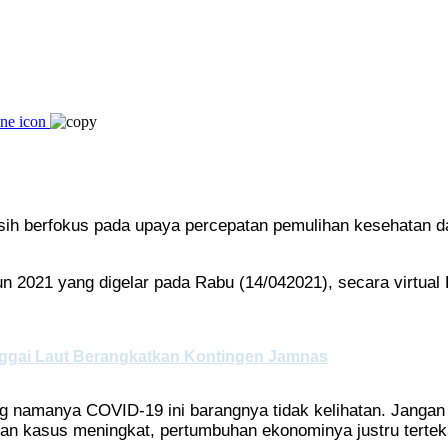
sih berfokus pada upaya percepatan pemulihan kesehatan d
n 2021 yang digelar pada Rabu (14/042021), secara virtual
Banggai Laut Berangkatkan Kontingen Jamnas
g namanya COVID-19 ini barangnya tidak kelihatan. Jangan
 kasus meningkat, pertumbuhan ekonominya justru tertekan 