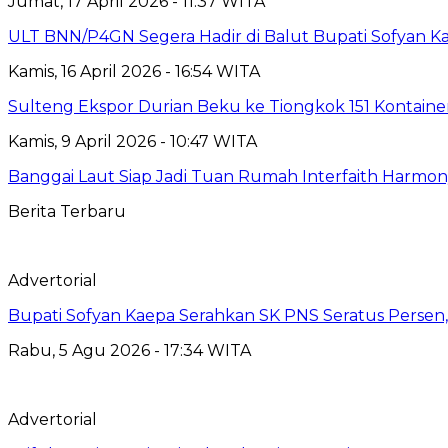
Jumat, 17 April 2026 - 11:37 WITA
ULT BNN/P4GN Segera Hadir di Balut Bupati Sofyan K
Kamis, 16 April 2026 - 16:54 WITA
Sulteng Ekspor Durian Beku ke Tiongkok 151 Kontainer
Kamis, 9 April 2026 - 10:47 WITA
Banggai Laut Siap Jadi Tuan Rumah Interfaith Harmo
Berita Terbaru
Advertorial
Bupati Sofyan Kaepa Serahkan SK PNS Seratus Persen, 
Rabu, 5 Agu 2026 - 17:34 WITA
Advertorial