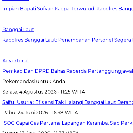
Impian Bupati Sofyan Kaepa Terwujud, Kapolres Bangga
Banggai Laut
Kapolres Banggai Laut: Penambahan Personel Segera D
Advertorial
Pemkab Dan DPRD Bahas Raperda Pertanggungjawa
Rekomendasi untuk Anda
Selasa, 4 Agustus 2026 - 11:25 WITA
Saiful Usuria : Efisiensi Tak Halangi Banggai Laut Be
Rabu, 24 Juni 2026 - 16:38 WITA
ISOG Capai Gas Pertama Lapangan Karamba, Siap Perk