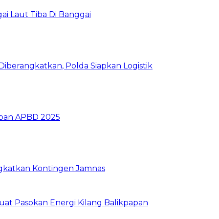
i Laut Tiba Di Banggai
iberangkatkan, Polda Siapkan Logistik
ban APBD 2025
rangkatkan Kontingen Jamnas
uat Pasokan Energi Kilang Balikpapan