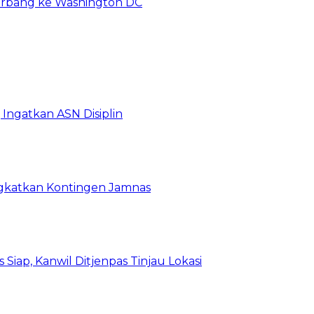
erbang ke Washington DC
Ingatkan ASN Disiplin
rangkatkan Kontingen Jamnas
Siap, Kanwil Ditjenpas Tinjau Lokasi