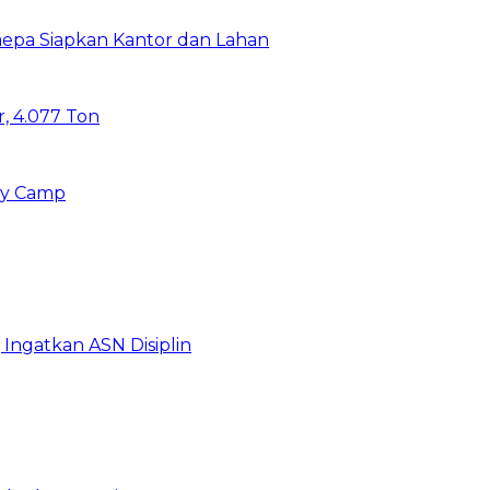
aepa Siapkan Kantor dan Lahan
, 4.077 Ton
ny Camp
Ingatkan ASN Disiplin