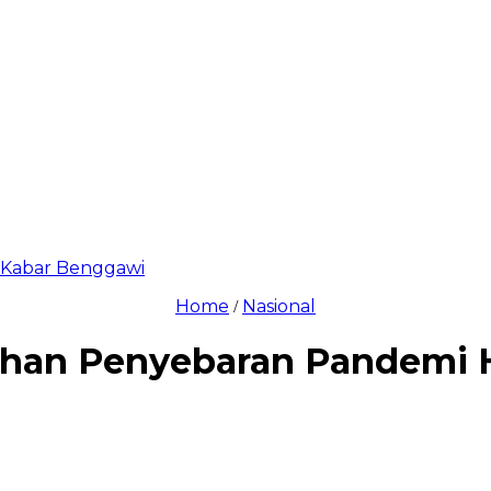
di Kabar Benggawi
Home
Nasional
/
han Penyebaran Pandemi Ha