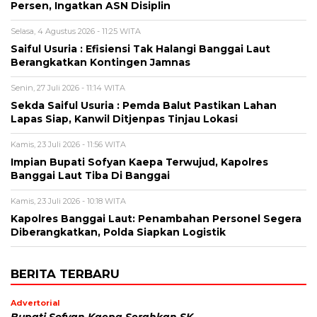
Persen, Ingatkan ASN Disiplin
Selasa, 4 Agustus 2026 - 11:25 WITA
Saiful Usuria : Efisiensi Tak Halangi Banggai Laut
Berangkatkan Kontingen Jamnas
Senin, 27 Juli 2026 - 11:14 WITA
Sekda Saiful Usuria : Pemda Balut Pastikan Lahan
Lapas Siap, Kanwil Ditjenpas Tinjau Lokasi
Kamis, 23 Juli 2026 - 11:56 WITA
Impian Bupati Sofyan Kaepa Terwujud, Kapolres
Banggai Laut Tiba Di Banggai
Kamis, 23 Juli 2026 - 10:18 WITA
Kapolres Banggai Laut: Penambahan Personel Segera
Diberangkatkan, Polda Siapkan Logistik
BERITA TERBARU
Advertorial
Bupati Sofyan Kaepa Serahkan SK