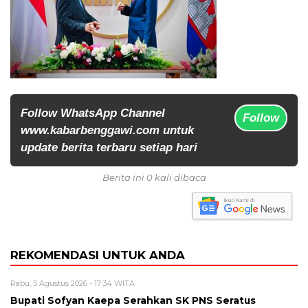
Follow WhatsApp Channel
Follow
www.kabarbenggawi.com untuk
update berita terbaru setiap hari
Berita ini 0 kali dibaca
REKOMENDASI UNTUK ANDA
Rabu, 5 Agustus 2026 - 17:34 WITA
Bupati Sofyan Kaepa Serahkan SK PNS Seratus