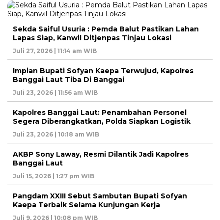
Sekda Saiful Usuria : Pemda Balut Pastikan Lahan
Lapas Siap, Kanwil Ditjenpas Tinjau Lokasi
Juli 27, 2026 | 11:14 am WIB
Impian Bupati Sofyan Kaepa Terwujud, Kapolres
Banggai Laut Tiba Di Banggai
Juli 23, 2026 | 11:56 am WIB
Kapolres Banggai Laut: Penambahan Personel
Segera Diberangkatkan, Polda Siapkan Logistik
Juli 23, 2026 | 10:18 am WIB
AKBP Sony Laway, Resmi Dilantik Jadi Kapolres
Banggai Laut
Juli 15, 2026 | 1:27 pm WIB
Pangdam XXIII Sebut Sambutan Bupati Sofyan
Kaepa Terbaik Selama Kunjungan Kerja
Juli 9, 2026 | 10:08 pm WIB