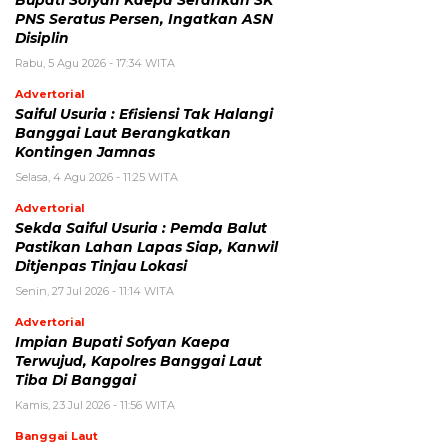
PNS Seratus Persen, Ingatkan ASN
Disiplin
Rabu, 5 Agu 2026 - 17:34 WITA
Advertorial
Saiful Usuria : Efisiensi Tak Halangi
Banggai Laut Berangkatkan
Kontingen Jamnas
Selasa, 4 Agu 2026 - 11:25 WITA
Advertorial
Sekda Saiful Usuria : Pemda Balut
Pastikan Lahan Lapas Siap, Kanwil
Ditjenpas Tinjau Lokasi
Senin, 27 Jul 2026 - 11:14 WITA
Advertorial
Impian Bupati Sofyan Kaepa
Terwujud, Kapolres Banggai Laut
Tiba Di Banggai
Kamis, 23 Jul 2026 - 11:56 WITA
Banggai Laut