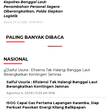
Kapolres Banggai Laut:
Penambahan Personel Segera
Diberangkatkan, Polda Siapkan
Logistik
Kamis, 23 Jul 2026 - 10:18 WITA
PALING BANYAK DIBACA
NASIONAL
Saiful Usuria : Efisiensi Tak Halangi Banggai Laut
Berangkatkan Kontingen Jamnas
Agustus 4, 2026 | 11:25 am WIB
ISOG Capai Gas Pertama Lapangan Karamba, Siap
Perkuat Pasokan Energi Kilang Balikpapan