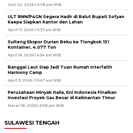
Juni 24, 2026 | 4:38 pm WIB
ULT BNN/P4GN Segera Hadir di Balut Bupati Sofyan
Kaepa Siapkan Kantor dan Lahan
April 17, 2026 | 11:37 am WIB
Sulteng Ekspor Durian Beku ke Tiongkok 151
Kontainer, 4.077 Ton
April 16, 2026 | 4:54 pm WIB
Banggai Laut Siap Jadi Tuan Rumah Interfaith
Harmony Camp
April 9, 2026 | 10:47 am WIB
Perusahaan Minyak Italia, Eni Indonesia Finalkan
Investasi Proyek Gas Besar di Kalimantan Timur
Maret 18, 2026 | 5:08 pm WIB
SULAWESI TENGAH