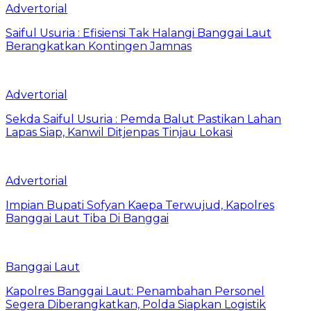
Advertorial
Saiful Usuria : Efisiensi Tak Halangi Banggai Laut
Berangkatkan Kontingen Jamnas
Advertorial
Sekda Saiful Usuria : Pemda Balut Pastikan Lahan
Lapas Siap, Kanwil Ditjenpas Tinjau Lokasi
Advertorial
Impian Bupati Sofyan Kaepa Terwujud, Kapolres
Banggai Laut Tiba Di Banggai
Banggai Laut
Kapolres Banggai Laut: Penambahan Personel
Segera Diberangkatkan, Polda Siapkan Logistik