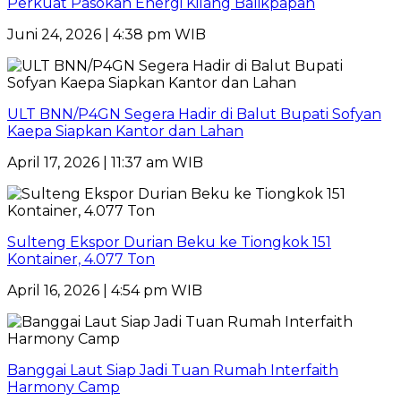
Perkuat Pasokan Energi Kilang Balikpapan
Juni 24, 2026 | 4:38 pm WIB
ULT BNN/P4GN Segera Hadir di Balut Bupati Sofyan
Kaepa Siapkan Kantor dan Lahan
April 17, 2026 | 11:37 am WIB
Sulteng Ekspor Durian Beku ke Tiongkok 151
Kontainer, 4.077 Ton
April 16, 2026 | 4:54 pm WIB
Banggai Laut Siap Jadi Tuan Rumah Interfaith
Harmony Camp