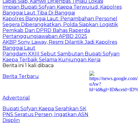
Lapas Siap, Kanwil Ditjenpas Tinjau Lokasi
Impian Bupati Sofyan Kaepa Terwujud, Kapolres
Banggai Laut Tiba Di Banggai
Kapolres Banggai Laut: Penambahan Personel
Segera Diberangkatkan, Polda Siapkan Logistik
Pemkab Dan DPRD Bahas Raperda
Pertanggungjawaban APBD 2025
AKBP Sony Laway, Resmi Dilantik Jadi Kapolres
Banggai Laut
Pangdam XXIII Sebut Sambutan Bupati Sofyan
Kaepa Terbaik Selama Kunjungan Kerja
Berita ini 1 kali dibaca
Berita Terbaru
Advertorial
Bupati Sofyan Kaepa Serahkan SK
PNS Seratus Persen, Ingatkan ASN
Disiplin