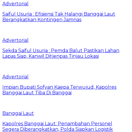
Advertorial
Saiful Usuria : Efisiensi Tak Halangi Banggai Laut
Berangkatkan Kontingen Jamnas
Advertorial
Sekda Saiful Usuria : Pemda Balut Pastikan Lahan
Lapas Siap, Kanwil Ditjenpas Tinjau Lokasi
Advertorial
Impian Bupati Sofyan Kaepa Terwujud, Kapolres
Banggai Laut Tiba Di Banggai
Banggai Laut
Kapolres Banggai Laut: Penambahan Personel
Segera Diberangkatkan, Polda Siapkan Logistik