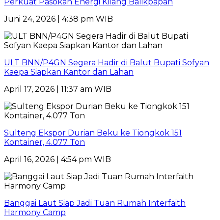
Perkuat Pasokan Energi Kilang Balikpapan
Juni 24, 2026 | 4:38 pm WIB
ULT BNN/P4GN Segera Hadir di Balut Bupati Sofyan
Kaepa Siapkan Kantor dan Lahan
April 17, 2026 | 11:37 am WIB
Sulteng Ekspor Durian Beku ke Tiongkok 151
Kontainer, 4.077 Ton
April 16, 2026 | 4:54 pm WIB
Banggai Laut Siap Jadi Tuan Rumah Interfaith
Harmony Camp