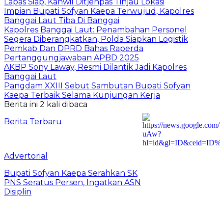
Lapas Siap, Kanwil Ditjenpas Tinjau Lokasi
Impian Bupati Sofyan Kaepa Terwujud, Kapolres
Banggai Laut Tiba Di Banggai
Kapolres Banggai Laut: Penambahan Personel
Segera Diberangkatkan, Polda Siapkan Logistik
Pemkab Dan DPRD Bahas Raperda
Pertanggungjawaban APBD 2025
AKBP Sony Laway, Resmi Dilantik Jadi Kapolres
Banggai Laut
Pangdam XXIII Sebut Sambutan Bupati Sofyan
Kaepa Terbaik Selama Kunjungan Kerja
Berita ini 2 kali dibaca
Berita Terbaru
Advertorial
Bupati Sofyan Kaepa Serahkan SK
PNS Seratus Persen, Ingatkan ASN
Disiplin