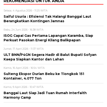
REKOMENDASI UNTUK ANDA
Selasa, 4 Agustus 2026 - 11:25 WITA
Saiful Usuria : Efisiensi Tak Halangi Banggai Laut
Berangkatkan Kontingen Jamnas
Rabu, 24 Juni 2026 - 16:38 WITA
ISOG Capai Gas Pertama Lapangan Karamba, Siap
Perkuat Pasokan Energi Kilang Balikpapan
Jumat, 17 April 2026 - 11:37 WITA
ULT BNN/P4GN Segera Hadir di Balut Bupati Sofyan
Kaepa Siapkan Kantor dan Lahan
Kamis, 16 April 2026 - 16:54 WITA
Sulteng Ekspor Durian Beku ke Tiongkok 151
Kontainer, 4.077 Ton
Kamis, 9 April 2026 - 10:47 WITA
Banggai Laut Siap Jadi Tuan Rumah Interfaith
Harmony Camp