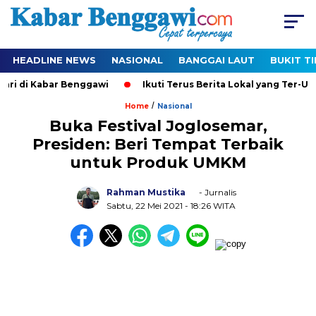
HEADLINE NEWS
NASIONAL
BANGGAI LAUT
BUKIT T
 di Kabar Benggawi
Ikuti Terus Berita Lokal yang Ter-Update
/
Home
Nasional
Buka Festival Joglosemar,
Presiden: Beri Tempat Terbaik
untuk Produk UMKM
Rahman Mustika
- Jurnalis
Sabtu, 22 Mei 2021
- 18:26 WITA