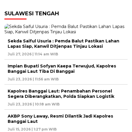
SULAWESI TENGAH
Sekda Saiful Usuria : Pemda Balut Pastikan Lahan
Lapas Siap, Kanwil Ditjenpas Tinjau Lokasi
Juli 27, 2026 | 11:14 am WIB
Impian Bupati Sofyan Kaepa Terwujud, Kapolres
Banggai Laut Tiba Di Banggai
Juli 23, 2026 | 11:56 am WIB
Kapolres Banggai Laut: Penambahan Personel
Segera Diberangkatkan, Polda Siapkan Logistik
Juli 23, 2026 | 10:18 am WIB
AKBP Sony Laway, Resmi Dilantik Jadi Kapolres
Banggai Laut
Juli 15, 2026 | 1:27 pm WIB