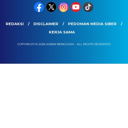
REDAKSI
DISCLAIMER
PEDOMAN MEDIA SIBER
KERJA SAMA
COPYRIGHT © 2026 KABAR BENGGAWI - ALL RIGHTS RESERVED