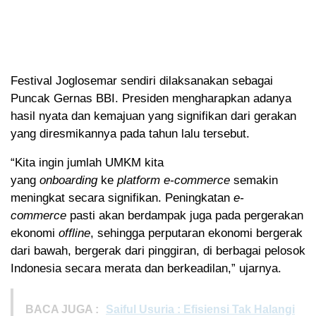
Festival Joglosemar sendiri dilaksanakan sebagai
Puncak Gernas BBI. Presiden mengharapkan adanya
hasil nyata dan kemajuan yang signifikan dari gerakan
yang diresmikannya pada tahun lalu tersebut.
“Kita ingin jumlah UMKM kita
yang
onboarding
ke
platform e-commerce
semakin
meningkat secara signifikan. Peningkatan
e-
commerce
pasti akan berdampak juga pada pergerakan
ekonomi
offline
, sehingga perputaran ekonomi bergerak
dari bawah, bergerak dari pinggiran, di berbagai pelosok
Indonesia secara merata dan berkeadilan,” ujarnya.
BACA JUGA :
Saiful Usuria : Efisiensi Tak Halangi