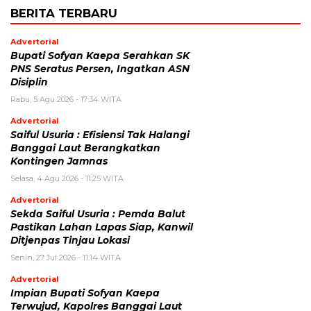
BERITA TERBARU
Advertorial
Bupati Sofyan Kaepa Serahkan SK
PNS Seratus Persen, Ingatkan ASN
Disiplin
Rabu, 5 Agu 2026 - 17:34 WITA
Advertorial
Saiful Usuria : Efisiensi Tak Halangi
Banggai Laut Berangkatkan
Kontingen Jamnas
Selasa, 4 Agu 2026 - 11:25 WITA
Advertorial
Sekda Saiful Usuria : Pemda Balut
Pastikan Lahan Lapas Siap, Kanwil
Ditjenpas Tinjau Lokasi
Senin, 27 Jul 2026 - 11:14 WITA
Advertorial
Impian Bupati Sofyan Kaepa
Terwujud, Kapolres Banggai Laut