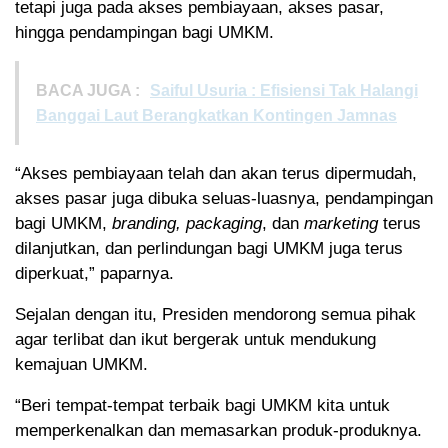
tetapi juga pada akses pembiayaan, akses pasar,
hingga pendampingan bagi UMKM.
BACA JUGA :
Saiful Usuria : Efisiensi Tak Halangi
Banggai Laut Berangkatkan Kontingen Jamnas
“Akses pembiayaan telah dan akan terus dipermudah,
akses pasar juga dibuka seluas-luasnya, pendampingan
bagi UMKM,
branding, packaging
, dan
marketing
terus
dilanjutkan, dan perlindungan bagi UMKM juga terus
diperkuat,” paparnya.
Sejalan dengan itu, Presiden mendorong semua pihak
agar terlibat dan ikut bergerak untuk mendukung
kemajuan UMKM.
“Beri tempat-tempat terbaik bagi UMKM kita untuk
memperkenalkan dan memasarkan produk-produknya.