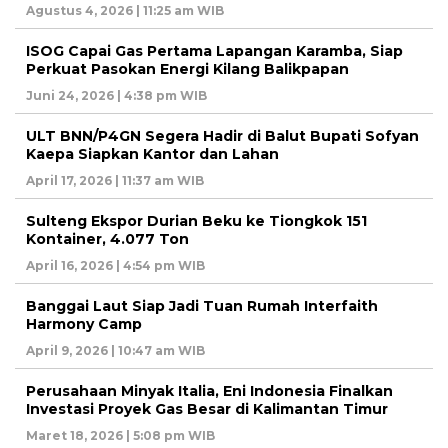
Agustus 4, 2026 | 11:25 am WIB
ISOG Capai Gas Pertama Lapangan Karamba, Siap
Perkuat Pasokan Energi Kilang Balikpapan
Juni 24, 2026 | 4:38 pm WIB
ULT BNN/P4GN Segera Hadir di Balut Bupati Sofyan
Kaepa Siapkan Kantor dan Lahan
April 17, 2026 | 11:37 am WIB
Sulteng Ekspor Durian Beku ke Tiongkok 151
Kontainer, 4.077 Ton
April 16, 2026 | 4:54 pm WIB
Banggai Laut Siap Jadi Tuan Rumah Interfaith
Harmony Camp
April 9, 2026 | 10:47 am WIB
Perusahaan Minyak Italia, Eni Indonesia Finalkan
Investasi Proyek Gas Besar di Kalimantan Timur
Maret 18, 2026 | 5:08 pm WIB