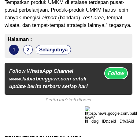
Tempatkan produk UMKM di etalase terdepan pusat-
pusat perbelanjaan. Produk-produk UMKM harus lebih
banyak mengisi
airport
(bandara),
rest area
, tempat
wisata, dan tempat-tempat strategis lainnya,” tegasnya.
Halaman :
1
2
Selanjutnya
Follow WhatsApp Channel
Follow
www.kabarbenggawi.com untuk
update berita terbaru setiap hari
Berita ini 9 kali dibaca