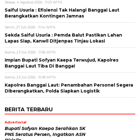
Selasa, 4 Agustus 2026 - 11:25 WITA
Saiful Usuria : Efisiensi Tak Halangi Banggai Laut
Berangkatkan Kontingen Jamnas
Senin, 27 Juli 2026 - 11:14 WITA
Sekda Saiful Usuria : Pemda Balut Pastikan Lahan
Lapas Siap, Kanwil Ditjenpas Tinjau Lokasi
Kamis, 23 Juli 2026 - 11:56 WITA
Impian Bupati Sofyan Kaepa Terwujud, Kapolres
Banggai Laut Tiba Di Banggai
Kamis, 23 Juli 2026 - 10:18 WITA
Kapolres Banggai Laut: Penambahan Personel Segera
Diberangkatkan, Polda Siapkan Logistik
BERITA TERBARU
Advertorial
Bupati Sofyan Kaepa Serahkan SK
PNS Seratus Persen, Ingatkan ASN