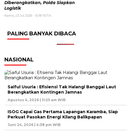
Diberangkatkan, Polda Siapkan
Logistik
Kamis, 23 Jul 2026 - 10:18 WITA
PALING BANYAK DIBACA
NASIONAL
Saiful Usuria : Efisiensi Tak Halangi Banggai Laut
Berangkatkan Kontingen Jamnas
Agustus 4, 2026 | 11:25 am WIB
ISOG Capai Gas Pertama Lapangan Karamba, Siap
Perkuat Pasokan Energi Kilang Balikpapan
Juni 24, 2026 | 4:38 pm WIB