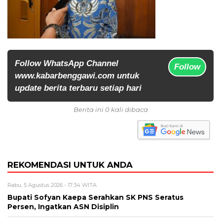
Follow WhatsApp Channel
Follow
www.kabarbenggawi.com untuk
update berita terbaru setiap hari
Berita ini 0 kali dibaca
REKOMENDASI UNTUK ANDA
Rabu, 5 Agustus 2026 - 17:34 WITA
Bupati Sofyan Kaepa Serahkan SK PNS Seratus
Persen, Ingatkan ASN Disiplin