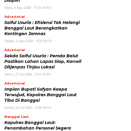
Disiplin
Rabu, 5 Agu 2026 - 17:34 WITA
Advertorial
Saiful Usuria : Efisiensi Tak Halangi
Banggai Laut Berangkatkan
Kontingen Jamnas
Selasa, 4 Agu 2026 - 11:25 WITA
Advertorial
Sekda Saiful Usuria : Pemda Balut
Pastikan Lahan Lapas Siap, Kanwil
Ditjenpas Tinjau Lokasi
Senin, 27 Jul 2026 - 11:14 WITA
Advertorial
Impian Bupati Sofyan Kaepa
Terwujud, Kapolres Banggai Laut
Tiba Di Banggai
Kamis, 23 Jul 2026 - 11:56 WITA
Banggai Laut
Kapolres Banggai Laut:
Penambahan Personel Segera