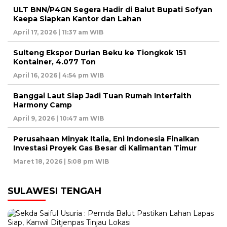
ULT BNN/P4GN Segera Hadir di Balut Bupati Sofyan
Kaepa Siapkan Kantor dan Lahan
April 17, 2026 | 11:37 am WIB
Sulteng Ekspor Durian Beku ke Tiongkok 151
Kontainer, 4.077 Ton
April 16, 2026 | 4:54 pm WIB
Banggai Laut Siap Jadi Tuan Rumah Interfaith
Harmony Camp
April 9, 2026 | 10:47 am WIB
Perusahaan Minyak Italia, Eni Indonesia Finalkan
Investasi Proyek Gas Besar di Kalimantan Timur
Maret 18, 2026 | 5:08 pm WIB
SULAWESI TENGAH