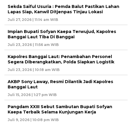
Sekda Saiful Usuria : Pemda Balut Pastikan Lahan
Lapas Siap, Kanwil Ditjenpas Tinjau Lokasi
Juli 27, 2026 | 11:14 am WIB
Impian Bupati Sofyan Kaepa Terwujud, Kapolres
Banggai Laut Tiba Di Banggai
Juli 23, 2026 | 11:56 am WIB
Kapolres Banggai Laut: Penambahan Personel
Segera Diberangkatkan, Polda Siapkan Logistik
Juli 23, 2026 | 10:18 am WIB
AKBP Sony Laway, Resmi Dilantik Jadi Kapolres
Banggai Laut
Juli 15, 2026 | 1:27 pm WIB
Pangdam XXIII Sebut Sambutan Bupati Sofyan
Kaepa Terbaik Selama Kunjungan Kerja
Juli 9, 2026 | 10:08 pm WIB