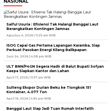
NASIONAL
Saiful Usuria : Efisiensi Tak Halangi Banggai Laut
Berangkatkan Kontingen Jamnas
Agustus 4, 2026 | 11:25 am WIB
ISOG Capai Gas Pertama Lapangan Karamba, Siap
Perkuat Pasokan Energi Kilang Balikpapan
Juni 24, 2026 | 4:38 pm WIB
ULT BNN/P4GN Segera Hadir di Balut Bupati Sofyan
Kaepa Siapkan Kantor dan Lahan
April 17, 2026 | 11:37 am WIB
Sulteng Ekspor Durian Beku ke Tiongkok 151
Kontainer, 4.077 Ton
April 16, 2026 | 4:54 pm WIB
Banggai Laut Siap Jadi Tuan Rumah Interfaith