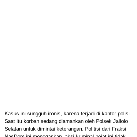
Kasus ini sungguh ironis, karena terjadi di kantor polisi.
Saat itu korban sedang diamankan oleh Polsek Jailolo
Selatan untuk dimintai keterangan. Politisi dari Fraksi
NasDem ini menegaskan, aksi kriminal bejat ini tidak