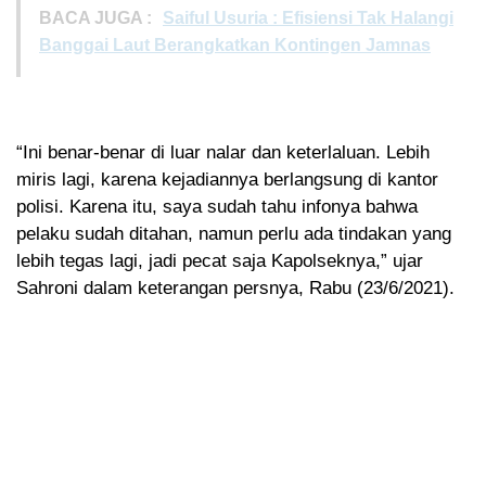
BACA JUGA :
Saiful Usuria : Efisiensi Tak Halangi
Banggai Laut Berangkatkan Kontingen Jamnas
“Ini benar-benar di luar nalar dan keterlaluan. Lebih
miris lagi, karena kejadiannya berlangsung di kantor
polisi. Karena itu, saya sudah tahu infonya bahwa
pelaku sudah ditahan, namun perlu ada tindakan yang
lebih tegas lagi, jadi pecat saja Kapolseknya,” ujar
Sahroni dalam keterangan persnya, Rabu (23/6/2021).