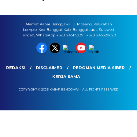
Alamat Kabar Benggawi : Jl. Mbeang, Kelurahan
Lompio, Kec. Banggai, Kab. Banggai Laut, Sulawesi
Tengah, WhatsApp +6281245115239 | +6281245329620
REDAKSI
DISCLAIMER
PEDOMAN MEDIA SIBER
KERJA SAMA
COPYRIGHT © 2026 KABAR BENGGAWI - ALL RIGHTS RESERVED