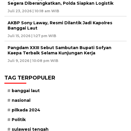
Segera Diberangkatkan, Polda Siapkan Logistik
Juli 23, 2026 | 10:18 am WIB
AKBP Sony Laway, Resmi Dilantik Jadi Kapolres
Banggai Laut
Juli 15, 2026 | 1:27 pm WIB
Pangdam XXIII Sebut Sambutan Bupati Sofyan
Kaepa Terbaik Selama Kunjungan Kerja
Juli 9, 2026 | 10:08 pm WIB
TAG TERPOPULER
banggai laut
nasional
pilkada 2024
Politik
sulawesi tengah