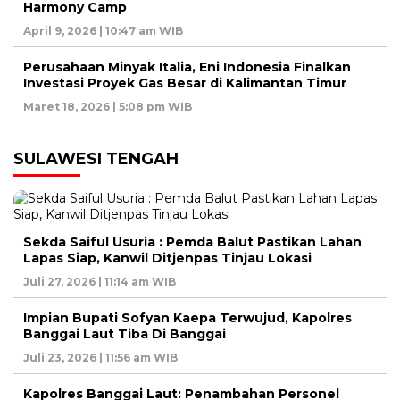
Harmony Camp
April 9, 2026 | 10:47 am WIB
Perusahaan Minyak Italia, Eni Indonesia Finalkan
Investasi Proyek Gas Besar di Kalimantan Timur
Maret 18, 2026 | 5:08 pm WIB
SULAWESI TENGAH
Sekda Saiful Usuria : Pemda Balut Pastikan Lahan
Lapas Siap, Kanwil Ditjenpas Tinjau Lokasi
Juli 27, 2026 | 11:14 am WIB
Impian Bupati Sofyan Kaepa Terwujud, Kapolres
Banggai Laut Tiba Di Banggai
Juli 23, 2026 | 11:56 am WIB
Kapolres Banggai Laut: Penambahan Personel