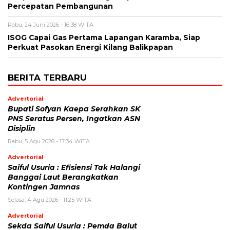
Percepatan Pembangunan
Rabu, 24 Juni 2026 - 16:38 WITA
ISOG Capai Gas Pertama Lapangan Karamba, Siap
Perkuat Pasokan Energi Kilang Balikpapan
BERITA TERBARU
Advertorial
Bupati Sofyan Kaepa Serahkan SK
PNS Seratus Persen, Ingatkan ASN
Disiplin
Rabu, 5 Agu 2026 - 17:34 WITA
Advertorial
Saiful Usuria : Efisiensi Tak Halangi
Banggai Laut Berangkatkan
Kontingen Jamnas
Selasa, 4 Agu 2026 - 11:25 WITA
Advertorial
Sekda Saiful Usuria : Pemda Balut