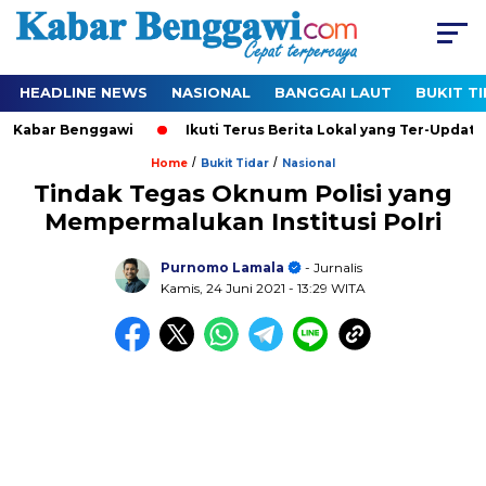
HEADLINE NEWS
NASIONAL
BANGGAI LAUT
BUKIT T
Kabar Benggawi
Ikuti Terus Berita Lokal yang Ter-Update Set
/
/
Home
Bukit Tidar
Nasional
Tindak Tegas Oknum Polisi yang
Mempermalukan Institusi Polri
Purnomo Lamala
- Jurnalis
Kamis, 24 Juni 2021
- 13:29 WITA