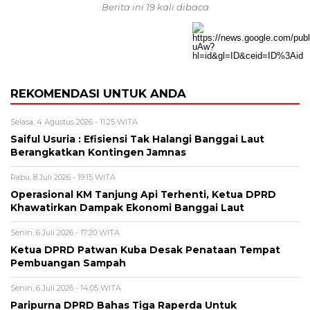
Berita ini 19 kali dibaca
REKOMENDASI UNTUK ANDA
Selasa, 4 Agustus 2026 - 11:25 WITA
Saiful Usuria : Efisiensi Tak Halangi Banggai Laut
Berangkatkan Kontingen Jamnas
Rabu, 8 Juli 2026 - 19:15 WITA
Operasional KM Tanjung Api Terhenti, Ketua DPRD
Khawatirkan Dampak Ekonomi Banggai Laut
Senin, 6 Juli 2026 - 17:20 WITA
Ketua DPRD Patwan Kuba Desak Penataan Tempat
Pembuangan Sampah
Senin, 6 Juli 2026 - 14:05 WITA
Paripurna DPRD Bahas Tiga Raperda Untuk