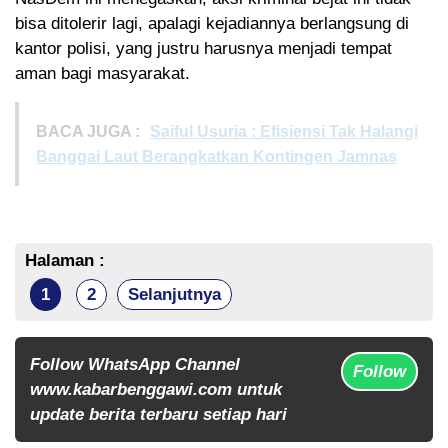
bisa ditolerir lagi, apalagi kejadiannya berlangsung di
kantor polisi, yang justru harusnya menjadi tempat
aman bagi masyarakat.
BACA JUGA :
Saiful Usuria : Efisiensi Tak Halangi
Banggai Laut Berangkatkan Kontingen Jamnas
Halaman :
1
2
Selanjutnya
Follow WhatsApp Channel
Follow
www.kabarbenggawi.com untuk
update berita terbaru setiap hari