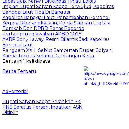
Lapas Siap, Kanwil Ditjenpas Tinjau Lokasi
Impian Bupati Sofyan Kaepa Terwujud, Kapolres
Banggai Laut Tiba Di Banggai
Kapolres Banggai Laut: Penambahan Personel
Segera Diberangkatkan, Polda Siapkan Logistik
Pemkab Dan DPRD Bahas Raperda
Pertanggungjawaban APBD 2025
AKBP Sony Laway, Resmi Dilantik Jadi Kapolres
Banggai Laut
Pangdam XXIII Sebut Sambutan Bupati Sofyan
Kaepa Terbaik Selama Kunjungan Kerja
Berita ini 1 kali dibaca
Berita Terbaru
Advertorial
Bupati Sofyan Kaepa Serahkan SK
PNS Seratus Persen, Ingatkan ASN
Disiplin