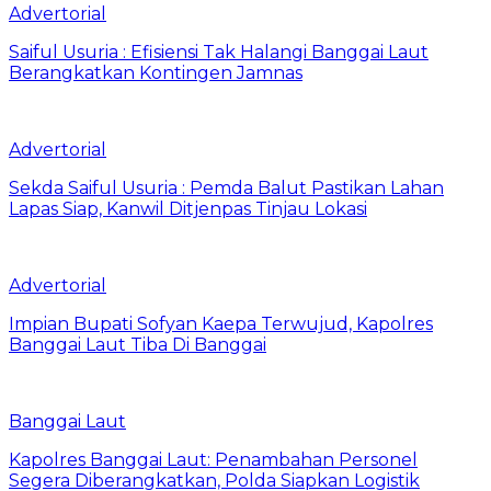
Advertorial
Saiful Usuria : Efisiensi Tak Halangi Banggai Laut
Berangkatkan Kontingen Jamnas
Advertorial
Sekda Saiful Usuria : Pemda Balut Pastikan Lahan
Lapas Siap, Kanwil Ditjenpas Tinjau Lokasi
Advertorial
Impian Bupati Sofyan Kaepa Terwujud, Kapolres
Banggai Laut Tiba Di Banggai
Banggai Laut
Kapolres Banggai Laut: Penambahan Personel
Segera Diberangkatkan, Polda Siapkan Logistik