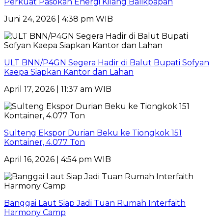
Perkuat Pasokan Energi Kilang Balikpapan
Juni 24, 2026 | 4:38 pm WIB
ULT BNN/P4GN Segera Hadir di Balut Bupati Sofyan
Kaepa Siapkan Kantor dan Lahan
April 17, 2026 | 11:37 am WIB
Sulteng Ekspor Durian Beku ke Tiongkok 151
Kontainer, 4.077 Ton
April 16, 2026 | 4:54 pm WIB
Banggai Laut Siap Jadi Tuan Rumah Interfaith
Harmony Camp