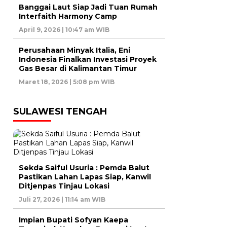
Banggai Laut Siap Jadi Tuan Rumah
Interfaith Harmony Camp
April 9, 2026 | 10:47 am WIB
Perusahaan Minyak Italia, Eni
Indonesia Finalkan Investasi Proyek
Gas Besar di Kalimantan Timur
Maret 18, 2026 | 5:08 pm WIB
SULAWESI TENGAH
Sekda Saiful Usuria : Pemda Balut
Pastikan Lahan Lapas Siap, Kanwil
Ditjenpas Tinjau Lokasi
Juli 27, 2026 | 11:14 am WIB
Impian Bupati Sofyan Kaepa