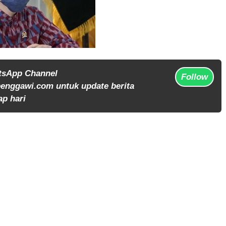
tsApp Channel
Follow
enggawi.com untuk update berita
ap hari