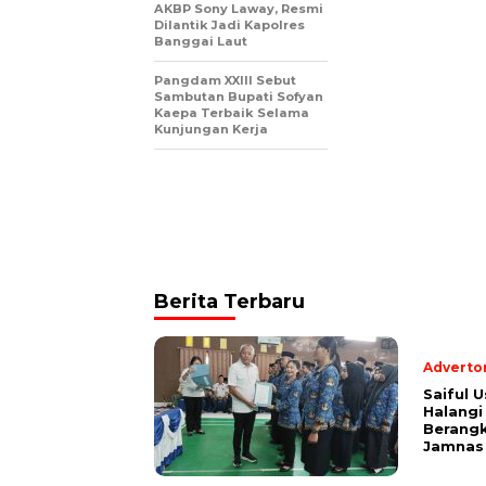
AKBP Sony Laway, Resmi
Dilantik Jadi Kapolres
Banggai Laut
Pangdam XXIII Sebut
Sambutan Bupati Sofyan
Kaepa Terbaik Selama
Kunjungan Kerja
Berita Terbaru
Advertor
Saiful U
Halangi
Berang
Jamnas