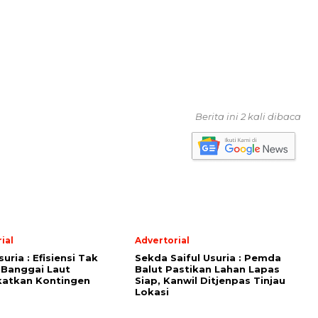
Berita ini 2 kali dibaca
ial
Advertorial
suria : Efisiensi Tak
Sekda Saiful Usuria : Pemda
 Banggai Laut
Balut Pastikan Lahan Lapas
katkan Kontingen
Siap, Kanwil Ditjenpas Tinjau
Lokasi