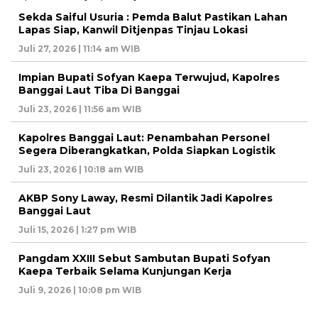
Sekda Saiful Usuria : Pemda Balut Pastikan Lahan
Lapas Siap, Kanwil Ditjenpas Tinjau Lokasi
Juli 27, 2026 | 11:14 am WIB
Impian Bupati Sofyan Kaepa Terwujud, Kapolres
Banggai Laut Tiba Di Banggai
Juli 23, 2026 | 11:56 am WIB
Kapolres Banggai Laut: Penambahan Personel
Segera Diberangkatkan, Polda Siapkan Logistik
Juli 23, 2026 | 10:18 am WIB
AKBP Sony Laway, Resmi Dilantik Jadi Kapolres
Banggai Laut
Juli 15, 2026 | 1:27 pm WIB
Pangdam XXIII Sebut Sambutan Bupati Sofyan
Kaepa Terbaik Selama Kunjungan Kerja
Juli 9, 2026 | 10:08 pm WIB