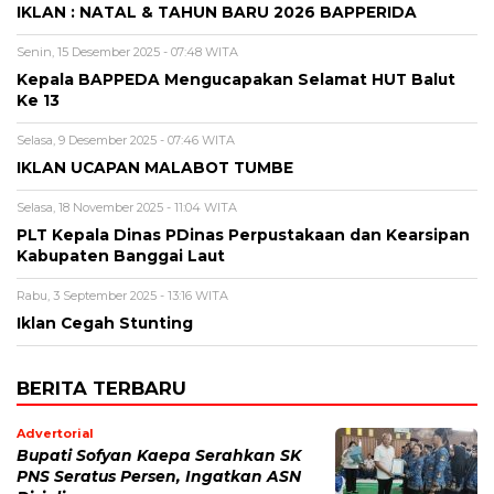
IKLAN : NATAL & TAHUN BARU 2026 BAPPERIDA
Senin, 15 Desember 2025 - 07:48 WITA
Kepala BAPPEDA Mengucapakan Selamat HUT Balut
Ke 13
Selasa, 9 Desember 2025 - 07:46 WITA
IKLAN UCAPAN MALABOT TUMBE
Selasa, 18 November 2025 - 11:04 WITA
PLT Kepala Dinas PDinas Perpustakaan dan Kearsipan
Kabupaten Banggai Laut
Rabu, 3 September 2025 - 13:16 WITA
Iklan Cegah Stunting
BERITA TERBARU
Advertorial
Bupati Sofyan Kaepa Serahkan SK
PNS Seratus Persen, Ingatkan ASN