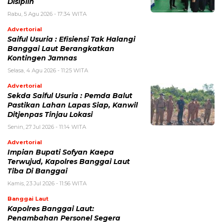
Disiplin
Rabu, 5 Agu 2026 - 17:34 WITA
Advertorial
Saiful Usuria : Efisiensi Tak Halangi
Banggai Laut Berangkatkan
Kontingen Jamnas
Selasa, 4 Agu 2026 - 11:25 WITA
Advertorial
Sekda Saiful Usuria : Pemda Balut
Pastikan Lahan Lapas Siap, Kanwil
Ditjenpas Tinjau Lokasi
Senin, 27 Jul 2026 - 11:14 WITA
Advertorial
Impian Bupati Sofyan Kaepa
Terwujud, Kapolres Banggai Laut
Tiba Di Banggai
Kamis, 23 Jul 2026 - 11:56 WITA
Banggai Laut
Kapolres Banggai Laut:
Penambahan Personel Segera