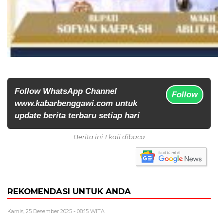
Follow WhatsApp Channel
Follow
www.kabarbenggawi.com untuk
update berita terbaru setiap hari
Berita ini 1 kali dibaca
REKOMENDASI UNTUK ANDA
Kamis, 25 Desember 2025 - 08:15 WITA