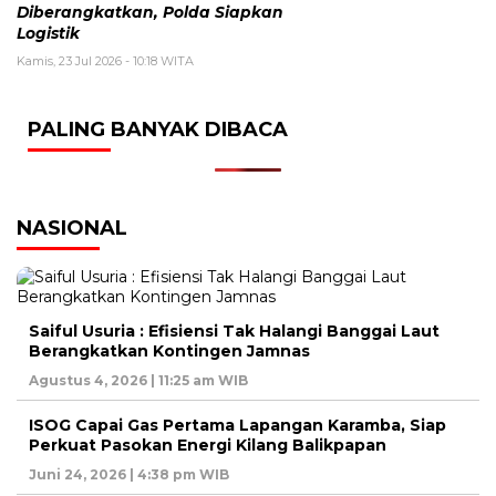
Diberangkatkan, Polda Siapkan
Logistik
Kamis, 23 Jul 2026 - 10:18 WITA
PALING BANYAK DIBACA
NASIONAL
Saiful Usuria : Efisiensi Tak Halangi Banggai Laut
Berangkatkan Kontingen Jamnas
Agustus 4, 2026 | 11:25 am WIB
ISOG Capai Gas Pertama Lapangan Karamba, Siap
Perkuat Pasokan Energi Kilang Balikpapan
Juni 24, 2026 | 4:38 pm WIB