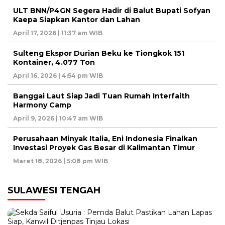
ULT BNN/P4GN Segera Hadir di Balut Bupati Sofyan
Kaepa Siapkan Kantor dan Lahan
April 17, 2026 | 11:37 am WIB
Sulteng Ekspor Durian Beku ke Tiongkok 151
Kontainer, 4.077 Ton
April 16, 2026 | 4:54 pm WIB
Banggai Laut Siap Jadi Tuan Rumah Interfaith
Harmony Camp
April 9, 2026 | 10:47 am WIB
Perusahaan Minyak Italia, Eni Indonesia Finalkan
Investasi Proyek Gas Besar di Kalimantan Timur
Maret 18, 2026 | 5:08 pm WIB
SULAWESI TENGAH