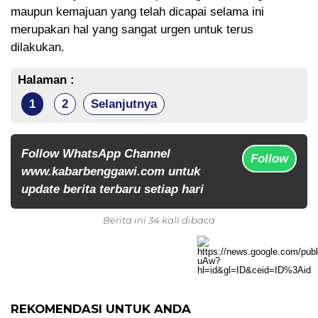
maupun kemajuan yang telah dicapai selama ini
merupakan hal yang sangat urgen untuk terus
dilakukan.
Halaman :
1
2
Selanjutnya
Follow WhatsApp Channel
Follow
www.kabarbenggawi.com untuk
update berita terbaru setiap hari
Berita ini 34 kali dibaca
REKOMENDASI UNTUK ANDA