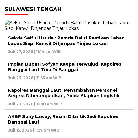
SULAWESI TENGAH
Sekda Saiful Usuria : Pemda Balut Pastikan Lahan
Lapas Siap, Kanwil Ditjenpas Tinjau Lokasi
Juli 27, 2026 | 11:14 am WIB
Impian Bupati Sofyan Kaepa Terwujud, Kapolres
Banggai Laut Tiba Di Banggai
Juli 23, 2026 | 11:56 am WIB
Kapolres Banggai Laut: Penambahan Personel
Segera Diberangkatkan, Polda Siapkan Logistik
Juli 23, 2026 | 10:18 am WIB
AKBP Sony Laway, Resmi Dilantik Jadi Kapolres
Banggai Laut
Juli 15, 2026 | 1:27 pm WIB