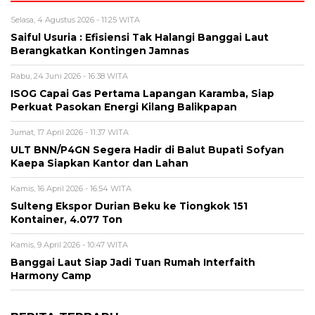
Selasa, 4 Agustus 2026 - 11:25 WITA
Saiful Usuria : Efisiensi Tak Halangi Banggai Laut
Berangkatkan Kontingen Jamnas
Rabu, 24 Juni 2026 - 16:38 WITA
ISOG Capai Gas Pertama Lapangan Karamba, Siap
Perkuat Pasokan Energi Kilang Balikpapan
Jumat, 17 April 2026 - 11:37 WITA
ULT BNN/P4GN Segera Hadir di Balut Bupati Sofyan
Kaepa Siapkan Kantor dan Lahan
Kamis, 16 April 2026 - 16:54 WITA
Sulteng Ekspor Durian Beku ke Tiongkok 151
Kontainer, 4.077 Ton
Kamis, 9 April 2026 - 10:47 WITA
Banggai Laut Siap Jadi Tuan Rumah Interfaith
Harmony Camp