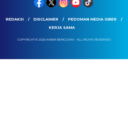
REDAKSI
DISCLAIMER
PEDOMAN MEDIA SIBER
KERJA SAMA
COPYRIGHT © 2026 KABAR BENGGAWI - ALL RIGHTS RESERVED