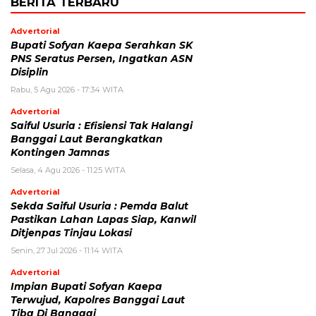
BERITA TERBARU
Advertorial
Bupati Sofyan Kaepa Serahkan SK
PNS Seratus Persen, Ingatkan ASN
Disiplin
Rabu, 5 Agu 2026 - 17:34 WITA
Advertorial
Saiful Usuria : Efisiensi Tak Halangi
Banggai Laut Berangkatkan
Kontingen Jamnas
Selasa, 4 Agu 2026 - 11:25 WITA
Advertorial
Sekda Saiful Usuria : Pemda Balut
Pastikan Lahan Lapas Siap, Kanwil
Ditjenpas Tinjau Lokasi
Senin, 27 Jul 2026 - 11:14 WITA
Advertorial
Impian Bupati Sofyan Kaepa
Terwujud, Kapolres Banggai Laut
Tiba Di Banggai