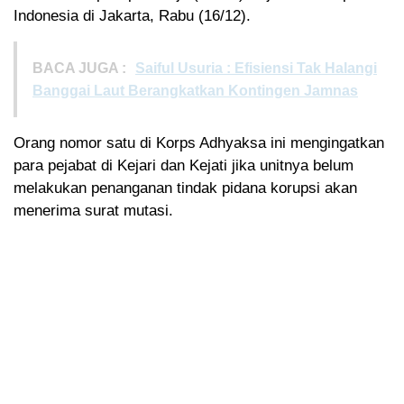
Indonesia di Jakarta, Rabu (16/12).
BACA JUGA :
Saiful Usuria : Efisiensi Tak Halangi
Banggai Laut Berangkatkan Kontingen Jamnas
Orang nomor satu di Korps Adhyaksa ini mengingatkan
para pejabat di Kejari dan Kejati jika unitnya belum
melakukan penanganan tindak pidana korupsi akan
menerima surat mutasi.