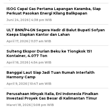
ISOG Capai Gas Pertama Lapangan Karamba, Siap
Perkuat Pasokan Energi Kilang Balikpapan
Juni 24, 2026 | 4:38 pm WIB
ULT BNN/P4GN Segera Hadir di Balut Bupati Sofyan
Kaepa Siapkan Kantor dan Lahan
April 17, 2026 | 11:37 am WIB
Sulteng Ekspor Durian Beku ke Tiongkok 151
Kontainer, 4.077 Ton
April 16, 2026 | 4:54 pm WIB
Banggai Laut Siap Jadi Tuan Rumah Interfaith
Harmony Camp
April 9, 2026 | 10:47 am WIB
Perusahaan Minyak Italia, Eni Indonesia Finalkan
Investasi Proyek Gas Besar di Kalimantan Timur
Maret 18, 2026 | 5:08 pm WIB